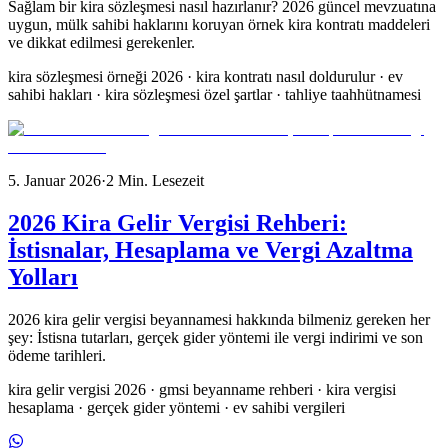
Sağlam bir kira sözleşmesi nasıl hazırlanır? 2026 güncel mevzuatına
uygun, mülk sahibi haklarını koruyan örnek kira kontratı maddeleri
ve dikkat edilmesi gerekenler.
kira sözleşmesi örneği 2026 · kira kontratı nasıl doldurulur · ev
sahibi hakları · kira sözleşmesi özel şartlar · tahliye taahhütnamesi
5. Januar 2026
·
2
Min. Lesezeit
2026 Kira Gelir Vergisi Rehberi:
İstisnalar, Hesaplama ve Vergi Azaltma
Yolları
2026 kira gelir vergisi beyannamesi hakkında bilmeniz gereken her
şey: İstisna tutarları, gerçek gider yöntemi ile vergi indirimi ve son
ödeme tarihleri.
kira gelir vergisi 2026 · gmsi beyanname rehberi · kira vergisi
hesaplama · gerçek gider yöntemi · ev sahibi vergileri