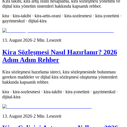
Kira takibi, kira artış oranı hesaplama, kira sözleşmesi yönetimi ve
dijital kira yönetim sistemleri hakkında kapsamlı rehber.
kira · kira-takibi · kira-artis-orani · kira-sozlesmesi · kira-yonetimi ·
gayrimenkul · dijital-kira
13. August 2026
·
2
Min. Lesezeit
Kira Sözleşmesi Nasıl Hazırlanır? 2026
Adım Adım Rehber
Kira sözleşmesi hazırlama süreci, kira sözleşmesinde bulunması
gereken maddeler ve dijital kira sözleşmesi oluşturma yöntemleri
hakkında kapsamlı rehber.
kira · kira-sozlesmesi · kira-takibi · kira-yonetimi · gayrimenkul ·
dijital-kira
13. August 2026
·
2
Min. Lesezeit