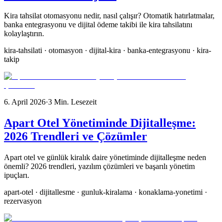
Kira tahsilat otomasyonu nedir, nasıl çalışır? Otomatik hatırlatmalar,
banka entegrasyonu ve dijital ödeme takibi ile kira tahsilatını
kolaylaştırın.
kira-tahsilati · otomasyon · dijital-kira · banka-entegrasyonu · kira-
takip
6. April 2026
·
3
Min. Lesezeit
Apart Otel Yönetiminde Dijitalleşme:
2026 Trendleri ve Çözümler
Apart otel ve günlük kiralık daire yönetiminde dijitalleşme neden
önemli? 2026 trendleri, yazılım çözümleri ve başarılı yönetim
ipuçları.
apart-otel · dijitallesme · gunluk-kiralama · konaklama-yonetimi ·
rezervasyon