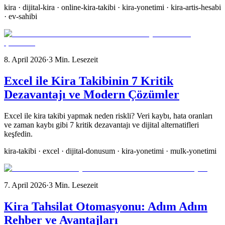
kira · dijital-kira · online-kira-takibi · kira-yonetimi · kira-artis-hesabi
· ev-sahibi
8. April 2026
·
3
Min. Lesezeit
Excel ile Kira Takibinin 7 Kritik
Dezavantajı ve Modern Çözümler
Excel ile kira takibi yapmak neden riskli? Veri kaybı, hata oranları
ve zaman kaybı gibi 7 kritik dezavantajı ve dijital alternatifleri
keşfedin.
kira-takibi · excel · dijital-donusum · kira-yonetimi · mulk-yonetimi
7. April 2026
·
3
Min. Lesezeit
Kira Tahsilat Otomasyonu: Adım Adım
Rehber ve Avantajları