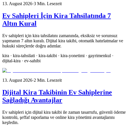
13. August 2026
·
3
Min. Lesezeit
Ev Sahipleri İçin Kira Tahsilatında 7
Altın Kural
Ev sahipleri için kira tahsilatını zamanında, eksiksiz ve sorunsuz
yapmanın 7 altın kuralı. Dijital kira takibi, otomatik hatırlatmalar ve
hukuki süreçlerde doğru adımlar.
kira · kira-tahsilati · kira-takibi · kira-yonetimi · gayrimenkul ·
dijital-kira · ev-sahibi
13. August 2026
·
2
Min. Lesezeit
Dijital Kira Takibinin Ev Sahiplerine
Sağladığı Avantajlar
Ev sahipleri için dijital kira takibi ile zaman tasarrufu, güvenli ödeme
kontrolü, şeffaf raporlama ve online kira yönetimi avantajlarını
keşfedin.