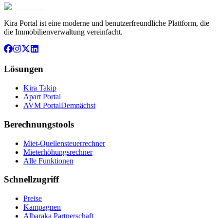
Kira Portal ist eine moderne und benutzerfreundliche Plattform, die
die Immobilienverwaltung vereinfacht.
Lösungen
Kira Takip
Apart Portal
AVM Portal
Demnächst
Berechnungstools
Miet-Quellensteuerrechner
Mieterhöhungsrechner
Alle Funktionen
Schnellzugriff
Preise
Kampagnen
Albaraka Partnerschaft