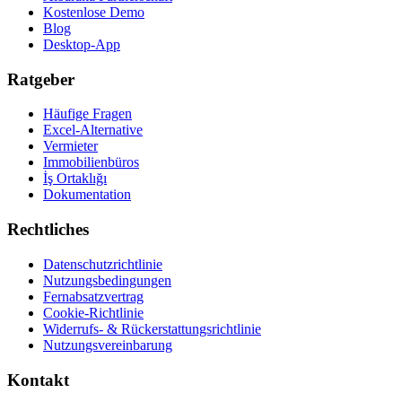
Kostenlose Demo
Blog
Desktop-App
Ratgeber
Häufige Fragen
Excel-Alternative
Vermieter
Immobilienbüros
İş Ortaklığı
Dokumentation
Rechtliches
Datenschutzrichtlinie
Nutzungsbedingungen
Fernabsatzvertrag
Cookie-Richtlinie
Widerrufs- & Rückerstattungsrichtlinie
Nutzungsvereinbarung
Kontakt