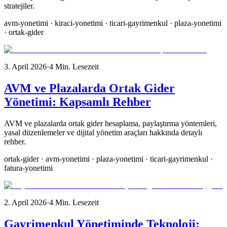
stratejiler.
avm-yonetimi · kiraci-yonetimi · ticari-gayrimenkul · plaza-yonetimi
· ortak-gider
3. April 2026
·
4
Min. Lesezeit
AVM ve Plazalarda Ortak Gider
Yönetimi: Kapsamlı Rehber
AVM ve plazalarda ortak gider hesaplama, paylaştırma yöntemleri,
yasal düzenlemeler ve dijital yönetim araçları hakkında detaylı
rehber.
ortak-gider · avm-yonetimi · plaza-yonetimi · ticari-gayrimenkul ·
fatura-yonetimi
2. April 2026
·
4
Min. Lesezeit
Gayrimenkul Yönetiminde Teknoloji: