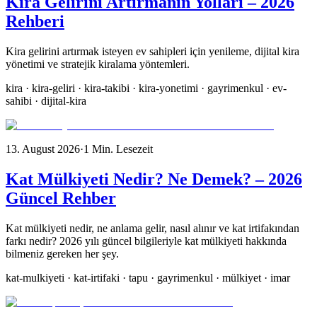
Kira Gelirini Artırmanın Yolları – 2026
Rehberi
Kira gelirini artırmak isteyen ev sahipleri için yenileme, dijital kira
yönetimi ve stratejik kiralama yöntemleri.
kira · kira-geliri · kira-takibi · kira-yonetimi · gayrimenkul · ev-
sahibi · dijital-kira
13. August 2026
·
1
Min. Lesezeit
Kat Mülkiyeti Nedir? Ne Demek? – 2026
Güncel Rehber
Kat mülkiyeti nedir, ne anlama gelir, nasıl alınır ve kat irtifakından
farkı nedir? 2026 yılı güncel bilgileriyle kat mülkiyeti hakkında
bilmeniz gereken her şey.
kat-mulkiyeti · kat-irtifaki · tapu · gayrimenkul · mülkiyet · imar