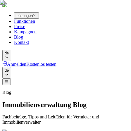
Lösungen
Funktionen
Preise
Kampagnen
Blog
Kontakt
de
Anmelden
Kostenlos testen
de
Blog
Immobilienverwaltung Blog
Fachbeiträge, Tipps und Leitfäden für Vermieter und
Immobilienverwalter.