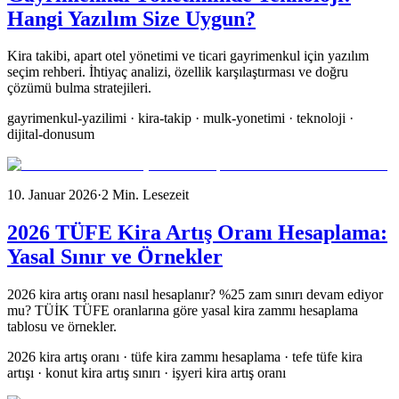
Hangi Yazılım Size Uygun?
Kira takibi, apart otel yönetimi ve ticari gayrimenkul için yazılım
seçim rehberi. İhtiyaç analizi, özellik karşılaştırması ve doğru
çözümü bulma stratejileri.
gayrimenkul-yazilimi · kira-takip · mulk-yonetimi · teknoloji ·
dijital-donusum
10. Januar 2026
·
2
Min. Lesezeit
2026 TÜFE Kira Artış Oranı Hesaplama:
Yasal Sınır ve Örnekler
2026 kira artış oranı nasıl hesaplanır? %25 zam sınırı devam ediyor
mu? TÜİK TÜFE oranlarına göre yasal kira zammı hesaplama
tablosu ve örnekler.
2026 kira artış oranı · tüfe kira zammı hesaplama · tefe tüfe kira
artışı · konut kira artış sınırı · işyeri kira artış oranı