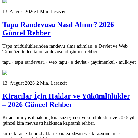
13. August 2026
·
1
Min. Lesezeit
Tapu Randevusu Nasıl Alınır? 2026
Güncel Rehber
Tapu müdürlüklerinden randevu alma adımları, e-Devlet ve Web
Tapu üzerinden tapu randevusu oluşturma rehberi.
tapu · tapu-randevusu · web-tapu · e-devlet · gayrimenkul · mülkiyet
13. August 2026
·
2
Min. Lesezeit
Kiracılar İçin Haklar ve Yükümlülükler
– 2026 Güncel Rehber
Kiracıların yasal hakları, kira sözleşmesi yükümlülükleri ve 2026 yılı
güncel kira mevzuatı hakkında kapsamlı rehber.
kira · kiraci · kiraci-haklari · kira-sozlesmesi · kira-yonetimi ·