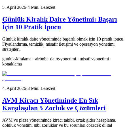
5. April 2026
·
4
Min. Lesezeit
Günlük Kiralık Daire Yönetimi: Başarı
İçin 10 Pratik İpucu
Günlük kiralık daire yönetiminde başarılı olmak için 10 pratik ipucu.
Fiyatlandırma, temizlik, misafir iletişimi ve operasyon yönetimi
stratejileri.
gunluk-kiralama · airbnb · daire-yonetimi · misafir-yonetimi ·
konaklama
4. April 2026
·
3
Min. Lesezeit
AVM Kiracı Yönetiminde En Sık
Karşılaşılan 5 Zorluk ve Çözümleri
AVM ve plaza yönetiminde kiracı takibi, ortak gider hesaplama,
doluluk yönetimi gibi zorluklar ve bu sorunları çözecek dijital