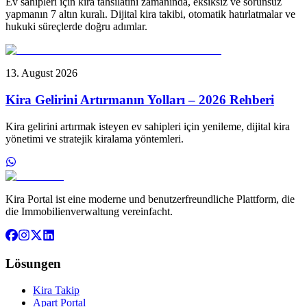
Ev sahipleri için kira tahsilatını zamanında, eksiksiz ve sorunsuz
yapmanın 7 altın kuralı. Dijital kira takibi, otomatik hatırlatmalar ve
hukuki süreçlerde doğru adımlar.
13. August 2026
Kira Gelirini Artırmanın Yolları – 2026 Rehberi
Kira gelirini artırmak isteyen ev sahipleri için yenileme, dijital kira
yönetimi ve stratejik kiralama yöntemleri.
Kira Portal ist eine moderne und benutzerfreundliche Plattform, die
die Immobilienverwaltung vereinfacht.
Lösungen
Kira Takip
Apart Portal