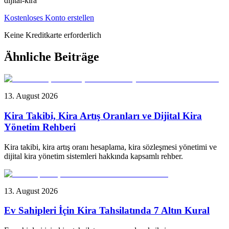
dijital-kira
Kostenloses Konto erstellen
Keine Kreditkarte erforderlich
Ähnliche Beiträge
13. August 2026
Kira Takibi, Kira Artış Oranları ve Dijital Kira
Yönetim Rehberi
Kira takibi, kira artış oranı hesaplama, kira sözleşmesi yönetimi ve
dijital kira yönetim sistemleri hakkında kapsamlı rehber.
13. August 2026
Ev Sahipleri İçin Kira Tahsilatında 7 Altın Kural