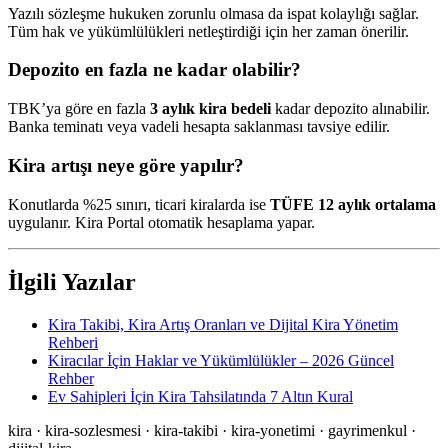
Yazılı sözleşme hukuken zorunlu olmasa da ispat kolaylığı sağlar.
Tüm hak ve yükümlülükleri netleştirdiği için her zaman önerilir.
Depozito en fazla ne kadar olabilir?
TBK’ya göre en fazla
3 aylık kira bedeli
kadar depozito alınabilir.
Banka teminatı veya vadeli hesapta saklanması tavsiye edilir.
Kira artışı neye göre yapılır?
Konutlarda %25 sınırı, ticari kiralarda ise
TÜFE 12 aylık ortalama
uygulanır. Kira Portal otomatik hesaplama yapar.
İlgili Yazılar
Kira Takibi, Kira Artış Oranları ve Dijital Kira Yönetim
Rehberi
Kiracılar İçin Haklar ve Yükümlülükler – 2026 Güncel
Rehber
Ev Sahipleri İçin Kira Tahsilatında 7 Altın Kural
kira · kira-sozlesmesi · kira-takibi · kira-yonetimi · gayrimenkul ·