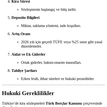
Kira Süresi
Sözleşmenin başlangıç ve bitiş tarihi.
Depozito Bilgileri
Miktar, saklama yöntemi, iade koşulları.
Artış Oranı
2026 yılı için geçerli TÜFE veya %25 sınırı gibi yasal
düzenlemeler.
Aidat ve Ek Giderler
Ortak giderler, bakım-onarım masrafları.
Tahliye Şartları
Erken fesih, ihbar süreleri ve hukuki prosedürler.
Hukuki Gereklilikler
Türkiye’de kira sözleşmeleri
Türk Borçlar Kanunu
çerçevesinde