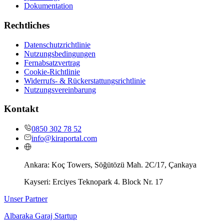
Dokumentation
Rechtliches
Datenschutzrichtlinie
Nutzungsbedingungen
Fernabsatzvertrag
Cookie-Richtlinie
Widerrufs- & Rückerstattungsrichtlinie
Nutzungsvereinbarung
Kontakt
0850 302 78 52
info@kiraportal.com
Ankara:
Koç Towers, Söğütözü Mah. 2C/17, Çankaya
Kayseri:
Erciyes Teknopark 4. Block Nr. 17
Unser Partner
Albaraka Garaj Startup