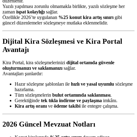
düzenlenir.
Yazılı yapılması zorunlu olmamakla birlikte, yazılı sözleşme her
zaman
ispat kolaylığı
sağlar.
Özellikle 2026’te uygulanan
%25 konut kira artış sınırı
gibi
güncel düzenlemeler sözleşmeye mutlaka eklenmelidir.
Dijital Kira Sözleşmesi ve Kira Portal
Avantajı
Kira Portal, kira sözleşmelerinizi
dijital ortamda güvenle
oluşturmanızı ve saklamanızı
sağlar.
Avantajları şunlardır:
Hazır sözleşme şablonları ile
hızlı ve yasal uyumlu
sözleşme
hazırlama.
Tüm sözleşmelerin
bulut ortamında saklanması
.
Gerektiğinde
tek tıkla indirme ve paylaşma
imkânı.
Kira artış oranı
ve
ödeme takibi
ile entegre çalışma.
2026 Güncel Mevzuat Notları