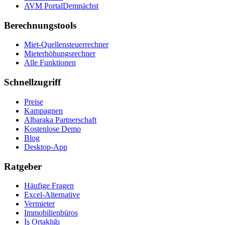
AVM Portal
Demnächst
Berechnungstools
Miet-Quellensteuerrechner
Mieterhöhungsrechner
Alle Funktionen
Schnellzugriff
Preise
Kampagnen
Albaraka Partnerschaft
Kostenlose Demo
Blog
Desktop-App
Ratgeber
Häufige Fragen
Excel-Alternative
Vermieter
Immobilienbüros
İş Ortaklığı