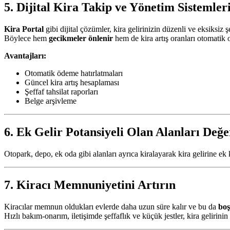
5. Dijital Kira Takip ve Yönetim Sistemler
Kira Portal
gibi dijital çözümler, kira gelirinizin düzenli ve eksiksiz ş
Böylece hem
gecikmeler önlenir
hem de kira artış oranları otomatik 
Avantajları:
Otomatik ödeme hatırlatmaları
Güncel kira artış hesaplaması
Şeffaf tahsilat raporları
Belge arşivleme
6. Ek Gelir Potansiyeli Olan Alanları Değe
Otopark, depo, ek oda gibi alanları ayrıca kiralayarak kira gelirine ek 
7. Kiracı Memnuniyetini Artırın
Kiracılar memnun oldukları evlerde daha uzun süre kalır ve bu da
boş
Hızlı bakım-onarım, iletişimde şeffaflık ve küçük jestler, kira gelirinin