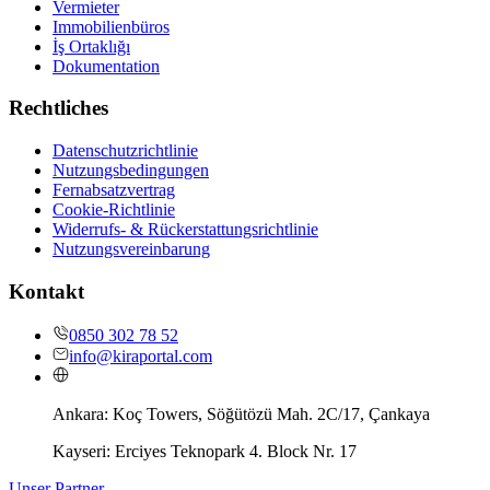
Vermieter
Immobilienbüros
İş Ortaklığı
Dokumentation
Rechtliches
Datenschutzrichtlinie
Nutzungsbedingungen
Fernabsatzvertrag
Cookie-Richtlinie
Widerrufs- & Rückerstattungsrichtlinie
Nutzungsvereinbarung
Kontakt
0850 302 78 52
info@kiraportal.com
Ankara:
Koç Towers, Söğütözü Mah. 2C/17, Çankaya
Kayseri:
Erciyes Teknopark 4. Block Nr. 17
Unser Partner