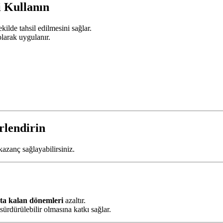
i Kullanın
ekilde tahsil edilmesini sağlar.
olarak uygulanır.
rlendirin
kazanç sağlayabilirsiniz.
ta kalan dönemleri
azaltır.
 sürdürülebilir olmasına katkı sağlar.