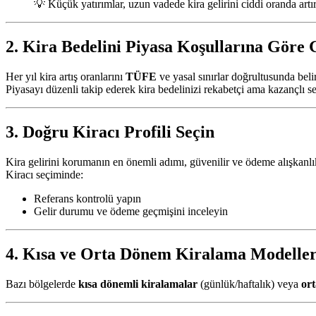
💡 Küçük yatırımlar, uzun vadede kira gelirini ciddi oranda artır
2. Kira Bedelini Piyasa Koşullarına Göre 
Her yıl kira artış oranlarını
TÜFE
ve yasal sınırlar doğrultusunda beli
Piyasayı düzenli takip ederek kira bedelinizi rekabetçi ama kazançlı s
3. Doğru Kiracı Profili Seçin
Kira gelirini korumanın en önemli adımı, güvenilir ve ödeme alışkanlıkl
Kiracı seçiminde:
Referans kontrolü yapın
Gelir durumu ve ödeme geçmişini inceleyin
4. Kısa ve Orta Dönem Kiralama Modeller
Bazı bölgelerde
kısa dönemli kiralamalar
(günlük/haftalık) veya
ort