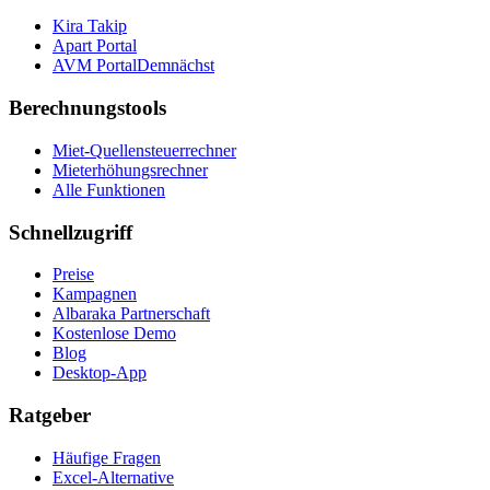
Kira Takip
Apart Portal
AVM Portal
Demnächst
Berechnungstools
Miet-Quellensteuerrechner
Mieterhöhungsrechner
Alle Funktionen
Schnellzugriff
Preise
Kampagnen
Albaraka Partnerschaft
Kostenlose Demo
Blog
Desktop-App
Ratgeber
Häufige Fragen
Excel-Alternative