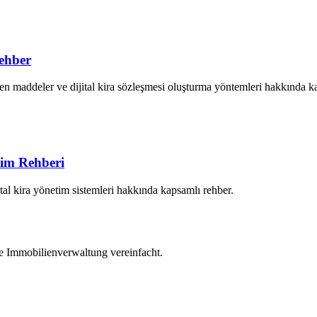
ehber
en maddeler ve dijital kira sözleşmesi oluşturma yöntemleri hakkında k
tim Rehberi
ital kira yönetim sistemleri hakkında kapsamlı rehber.
die Immobilienverwaltung vereinfacht.