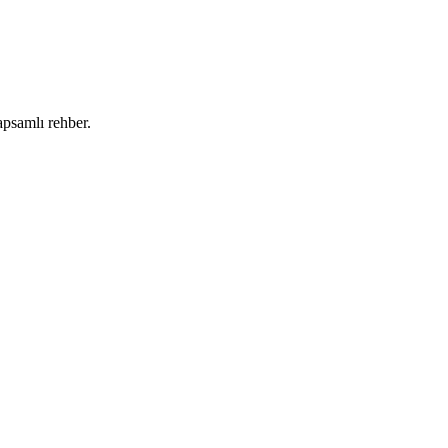
apsamlı rehber.