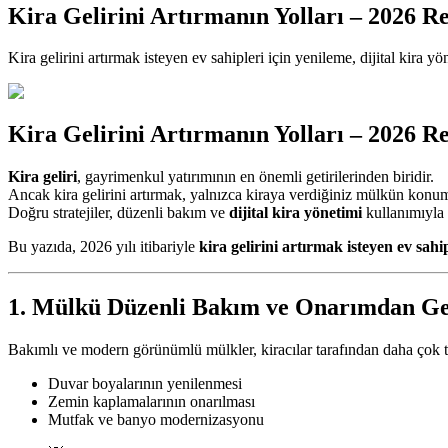
Kira Gelirini Artırmanın Yolları – 2026 R
Kira gelirini artırmak isteyen ev sahipleri için yenileme, dijital kira y
Kira Gelirini Artırmanın Yolları – 2026 R
Kira geliri
, gayrimenkul yatırımının en önemli getirilerinden biridir.
Ancak kira gelirini artırmak, yalnızca kiraya verdiğiniz mülkün konum
Doğru stratejiler, düzenli bakım ve
dijital kira yönetimi
kullanımıyla 
Bu yazıda, 2026 yılı itibariyle
kira gelirini artırmak isteyen ev sahi
1. Mülkü Düzenli Bakım ve Onarımdan Ge
Bakımlı ve modern görünümlü mülkler, kiracılar tarafından daha çok t
Duvar boyalarının yenilenmesi
Zemin kaplamalarının onarılması
Mutfak ve banyo modernizasyonu