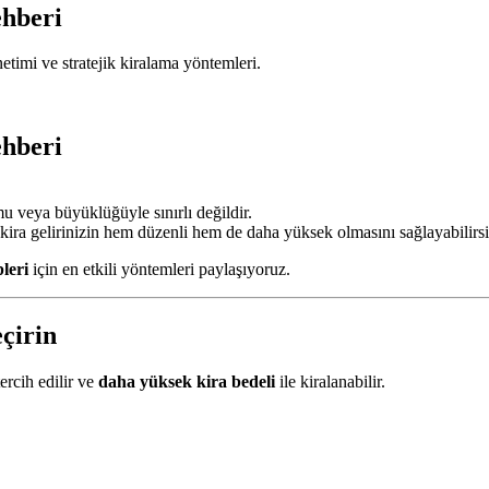
ehberi
önetimi ve stratejik kiralama yöntemleri.
ehberi
u veya büyüklüğüyle sınırlı değildir.
kira gelirinizin hem düzenli hem de daha yüksek olmasını sağlayabilirsi
pleri
için en etkili yöntemleri paylaşıyoruz.
çirin
ercih edilir ve
daha yüksek kira bedeli
ile kiralanabilir.