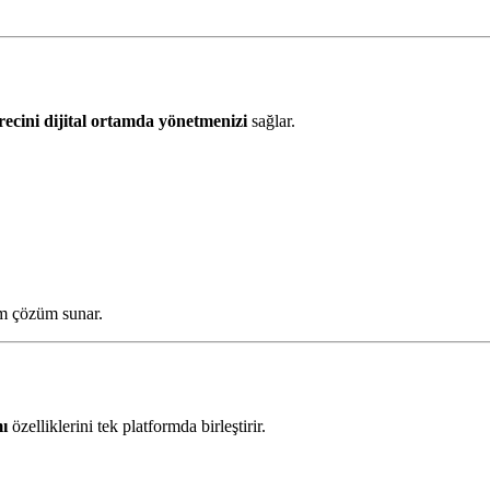
recini dijital ortamda yönetmenizi
sağlar.
am çözüm sunar.
mı
özelliklerini tek platformda birleştirir.