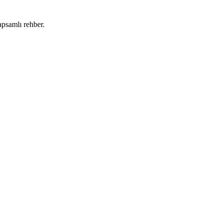
apsamlı rehber.