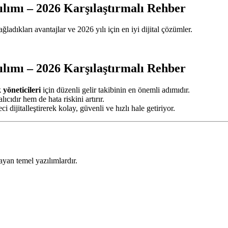
lımı – 2026 Karşılaştırmalı Rehber
ğladıkları avantajlar ve 2026 yılı için en iyi dijital çözümler.
lımı – 2026 Karşılaştırmalı Rehber
 yöneticileri
için düzenli gelir takibinin en önemli adımıdır.
cıdır hem de hata riskini artırır.
eci dijitalleştirerek kolay, güvenli ve hızlı hale getiriyor.
ayan temel yazılımlardır.