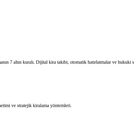
nın 7 altın kuralı. Dijital kira takibi, otomatik hatırlatmalar ve hukuki
önetimi ve stratejik kiralama yöntemleri.