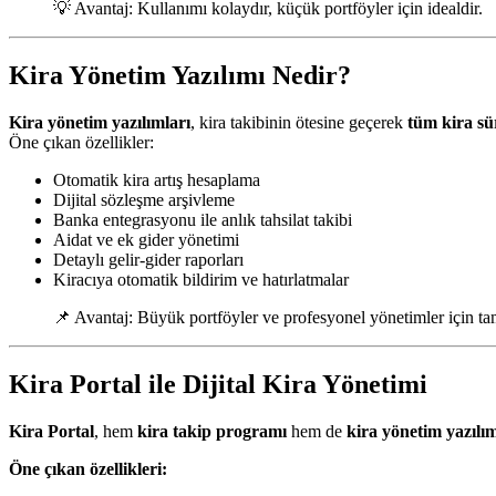
💡 Avantaj: Kullanımı kolaydır, küçük portföyler için idealdir.
Kira Yönetim Yazılımı Nedir?
Kira yönetim yazılımları
, kira takibinin ötesine geçerek
tüm kira sü
Öne çıkan özellikler:
Otomatik kira artış hesaplama
Dijital sözleşme arşivleme
Banka entegrasyonu ile anlık tahsilat takibi
Aidat ve ek gider yönetimi
Detaylı gelir-gider raporları
Kiracıya otomatik bildirim ve hatırlatmalar
📌 Avantaj: Büyük portföyler ve profesyonel yönetimler için t
Kira Portal ile Dijital Kira Yönetimi
Kira Portal
, hem
kira takip programı
hem de
kira yönetim yazılı
Öne çıkan özellikleri: