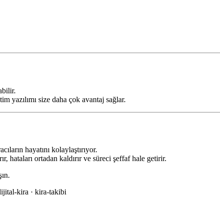
bilir.
m yazılımı size daha çok avantaj sağlar.
cıların hayatını kolaylaştırıyor.
 hataları ortadan kaldırır ve süreci şeffaf hale getirir.
şın.
ital-kira · kira-takibi