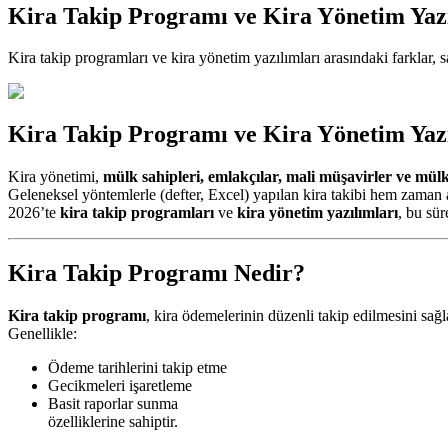
Kira Takip Programı ve Kira Yönetim Yazı
Kira takip programları ve kira yönetim yazılımları arasındaki farklar, sa
Kira Takip Programı ve Kira Yönetim Yazı
Kira yönetimi,
mülk sahipleri, emlakçılar, mali müşavirler ve mülk
Geleneksel yöntemlerle (defter, Excel) yapılan kira takibi hem zaman alı
2026’te
kira takip programları
ve
kira yönetim yazılımları
, bu sür
Kira Takip Programı Nedir?
Kira takip programı
, kira ödemelerinin düzenli takip edilmesini sağl
Genellikle:
Ödeme tarihlerini takip etme
Gecikmeleri işaretleme
Basit raporlar sunma
özelliklerine sahiptir.