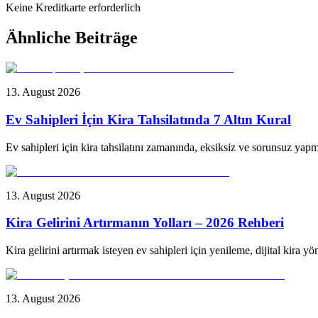
Keine Kreditkarte erforderlich
Ähnliche Beiträge
13. August 2026
Ev Sahipleri İçin Kira Tahsilatında 7 Altın Kural
Ev sahipleri için kira tahsilatını zamanında, eksiksiz ve sorunsuz yapma
13. August 2026
Kira Gelirini Artırmanın Yolları – 2026 Rehberi
Kira gelirini artırmak isteyen ev sahipleri için yenileme, dijital kira y
13. August 2026