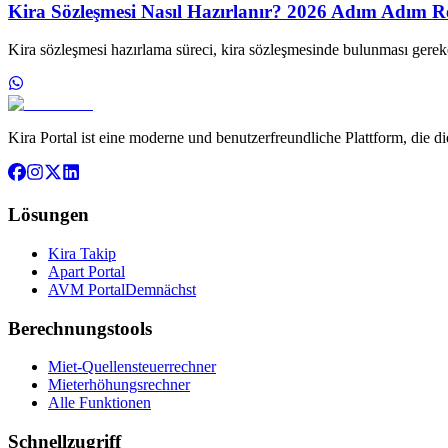
Kira Sözleşmesi Nasıl Hazırlanır? 2026 Adım Adım R
Kira sözleşmesi hazırlama süreci, kira sözleşmesinde bulunması gerek
Kira Portal ist eine moderne und benutzerfreundliche Plattform, die 
Lösungen
Kira Takip
Apart Portal
AVM Portal
Demnächst
Berechnungstools
Miet-Quellensteuerrechner
Mieterhöhungsrechner
Alle Funktionen
Schnellzugriff