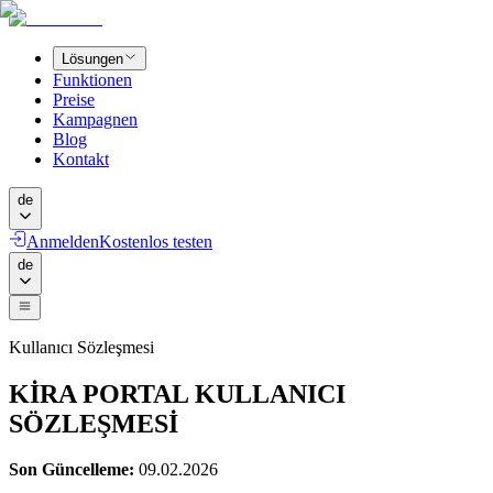
Lösungen
Funktionen
Preise
Kampagnen
Blog
Kontakt
de
Anmelden
Kostenlos testen
de
Kullanıcı Sözleşmesi
KİRA PORTAL KULLANICI
SÖZLEŞMESİ
Son Güncelleme:
09.02.2026