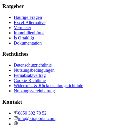
Ratgeber
Häufige Fragen
Excel-Alternative
Vermieter
Immobilienbüros
İş Ortaklığı
Dokumentation
Rechtliches
Datenschutzrichtlinie
Nutzungsbedingungen
Fernabsatzvertrag
Cookie-Richtlinie
Widerrufs- & Rückerstattungsrichtlinie
Nutzungsvereinbarung
Kontakt
0850 302 78 52
info@kiraportal.com