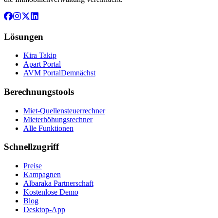
Lösungen
Kira Takip
Apart Portal
AVM Portal
Demnächst
Berechnungstools
Miet-Quellensteuerrechner
Mieterhöhungsrechner
Alle Funktionen
Schnellzugriff
Preise
Kampagnen
Albaraka Partnerschaft
Kostenlose Demo
Blog
Desktop-App