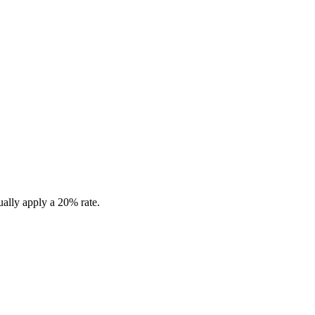
ually apply a 20% rate.