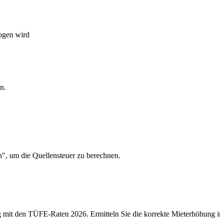
ogen wird
n.
n", um die Quellensteuer zu berechnen.
 mit den TÜFE-Raten 2026. Ermitteln Sie die korrekte Mieterhöhung in