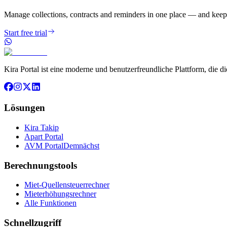
Manage collections, contracts and reminders in one place — and keep 
Start free trial
Kira Portal ist eine moderne und benutzerfreundliche Plattform, die 
Lösungen
Kira Takip
Apart Portal
AVM Portal
Demnächst
Berechnungstools
Miet-Quellensteuerrechner
Mieterhöhungsrechner
Alle Funktionen
Schnellzugriff