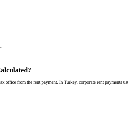
.
.
alculated?
tax office from the rent payment. In Turkey, corporate rent payments us