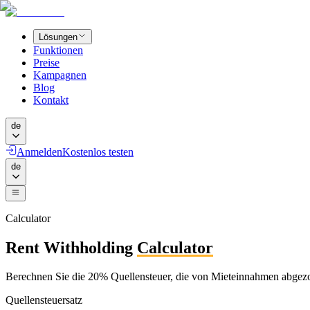
Lösungen
Funktionen
Preise
Kampagnen
Blog
Kontakt
de
Anmelden
Kostenlos testen
de
Calculator
Rent Withholding
Calculator
Berechnen Sie die 20% Quellensteuer, die von Mieteinnahmen abgez
Quellensteuersatz