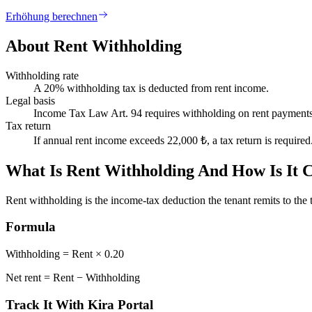
Erhöhung berechnen
About Rent Withholding
Withholding rate
A 20% withholding tax is deducted from rent income.
Legal basis
Income Tax Law Art. 94 requires withholding on rent payments
Tax return
If annual rent income exceeds 22,000 ₺, a tax return is required
What Is Rent Withholding And How Is It C
Rent withholding is the income-tax deduction the tenant remits to the 
Formula
Withholding = Rent × 0.20
Net rent = Rent − Withholding
Track It With Kira Portal