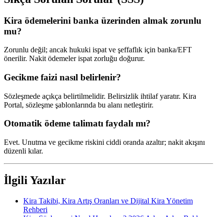
Kira ödemelerini banka üzerinden almak zorunlu
mu?
Zorunlu değil; ancak hukuki ispat ve şeffaflık için banka/EFT
önerilir. Nakit ödemeler ispat zorluğu doğurur.
Gecikme faizi nasıl belirlenir?
Sözleşmede açıkça belirtilmelidir. Belirsizlik ihtilaf yaratır. Kira
Portal, sözleşme şablonlarında bu alanı netleştirir.
Otomatik ödeme talimatı faydalı mı?
Evet. Unutma ve gecikme riskini ciddi oranda azaltır; nakit akışını
düzenli kılar.
İlgili Yazılar
Kira Takibi, Kira Artış Oranları ve Dijital Kira Yönetim
Rehberi