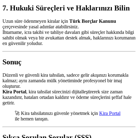
7. Hukuki Süreçleri ve Haklarınızı Bilin
Uzun süre ödenmeyen kiralar için
Türk Borçlar Kanunu
çerçevesinde yasal adımlar atabilirsiniz.
İhtarname, icra takibi ve tahliye davaları gibi süreçler hakkında bilgi
sahibi olmak veya bir avukattan destek almak, haklarınızı korumanın
en güvenilir yoludur.
Sonuç
Düzenli ve güvenli kira tahsilatı, sadece gelir akışınızı korumakla
kalmaz; aynı zamanda mülk yönetiminde profesyonel bir imaj
oluşturur.
Kira Portal
, kira tahsilat sürecinizi dijitalleştirerek size zaman
kazandırır, hataları ortadan kaldırır ve ödeme süreçlerini şeffaf hale
getirir.
🚀 Kira tahsilatınızı güvenle yönetmek için
Kira Portal
ile hemen tanışın.
Sıkça Sorulan Sorular (SSS)