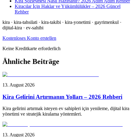
Kira Sözleşmesi Nasıl Hazırlanır? 2026 Adım Adım Rehber
Kiracılar İçin Haklar ve Yükümlülükler – 2026 Güncel
Rehber
kira · kira-tahsilati · kira-takibi · kira-yonetimi · gayrimenkul ·
dijital-kira · ev-sahibi
Kostenloses Konto erstellen
Keine Kreditkarte erforderlich
Ähnliche Beiträge
13. August 2026
Kira Gelirini Artırmanın Yolları – 2026 Rehberi
Kira gelirini artırmak isteyen ev sahipleri için yenileme, dijital kira
yönetimi ve stratejik kiralama yöntemleri.
13. August 2026