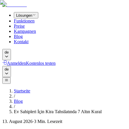
Lösungen
Funktionen
Preise
Kampagnen
Blog
Kontakt
de
Anmelden
Kostenlos testen
de
Startseite
/
Blog
/
Ev Sahipleri İçin Kira Tahsilatında 7 Altın Kural
13. August 2026
·
3
Min. Lesezeit