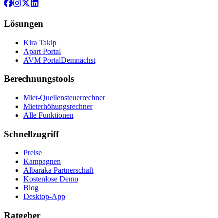
Lösungen
Kira Takip
Apart Portal
AVM Portal
Demnächst
Berechnungstools
Miet-Quellensteuerrechner
Mieterhöhungsrechner
Alle Funktionen
Schnellzugriff
Preise
Kampagnen
Albaraka Partnerschaft
Kostenlose Demo
Blog
Desktop-App
Ratgeber