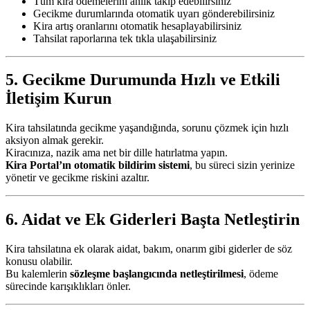
Tüm kira ödemelerini anlık takip edebilirsiniz
Gecikme durumlarında otomatik uyarı gönderebilirsiniz
Kira artış oranlarını otomatik hesaplayabilirsiniz
Tahsilat raporlarına tek tıkla ulaşabilirsiniz
5. Gecikme Durumunda Hızlı ve Etkili
İletişim Kurun
Kira tahsilatında gecikme yaşandığında, sorunu çözmek için hızlı
aksiyon almak gerekir.
Kiracınıza, nazik ama net bir dille hatırlatma yapın.
Kira Portal’ın otomatik bildirim sistemi
, bu süreci sizin yerinize
yönetir ve gecikme riskini azaltır.
6. Aidat ve Ek Giderleri Başta Netleştirin
Kira tahsilatına ek olarak aidat, bakım, onarım gibi giderler de söz
konusu olabilir.
Bu kalemlerin
sözleşme başlangıcında netleştirilmesi
, ödeme
sürecinde karışıklıkları önler.