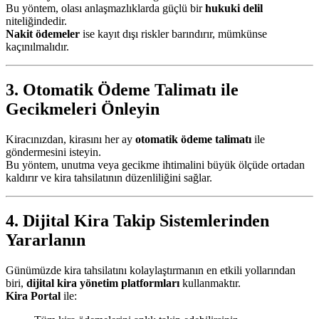
Bu yöntem, olası anlaşmazlıklarda güçlü bir
hukuki delil
niteliğindedir.
Nakit ödemeler
ise kayıt dışı riskler barındırır, mümkünse
kaçınılmalıdır.
3. Otomatik Ödeme Talimatı ile
Gecikmeleri Önleyin
Kiracınızdan, kirasını her ay
otomatik ödeme talimatı
ile
göndermesini isteyin.
Bu yöntem, unutma veya gecikme ihtimalini büyük ölçüde ortadan
kaldırır ve kira tahsilatının düzenliliğini sağlar.
4. Dijital Kira Takip Sistemlerinden
Yararlanın
Günümüzde kira tahsilatını kolaylaştırmanın en etkili yollarından
biri,
dijital kira yönetim platformları
kullanmaktır.
Kira Portal
ile: