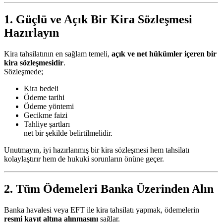
1. Güçlü ve Açık Bir Kira Sözleşmesi
Hazırlayın
Kira tahsilatının en sağlam temeli,
açık ve net hükümler içeren bir
kira sözleşmesidir
.
Sözleşmede;
Kira bedeli
Ödeme tarihi
Ödeme yöntemi
Gecikme faizi
Tahliye şartları
net bir şekilde belirtilmelidir.
Unutmayın, iyi hazırlanmış bir kira sözleşmesi hem tahsilatı
kolaylaştırır hem de hukuki sorunların önüne geçer.
2. Tüm Ödemeleri Banka Üzerinden Alın
Banka havalesi veya EFT ile kira tahsilatı yapmak, ödemelerin
resmi kayıt altına alınmasını
sağlar.