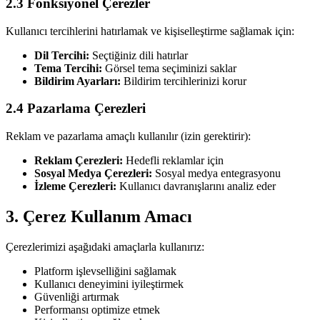
2.3 Fonksiyonel Çerezler
Kullanıcı tercihlerini hatırlamak ve kişiselleştirme sağlamak için:
Dil Tercihi:
Seçtiğiniz dili hatırlar
Tema Tercihi:
Görsel tema seçiminizi saklar
Bildirim Ayarları:
Bildirim tercihlerinizi korur
2.4 Pazarlama Çerezleri
Reklam ve pazarlama amaçlı kullanılır (izin gerektirir):
Reklam Çerezleri:
Hedefli reklamlar için
Sosyal Medya Çerezleri:
Sosyal medya entegrasyonu
İzleme Çerezleri:
Kullanıcı davranışlarını analiz eder
3. Çerez Kullanım Amacı
Çerezlerimizi aşağıdaki amaçlarla kullanırız:
Platform işlevselliğini sağlamak
Kullanıcı deneyimini iyileştirmek
Güvenliği artırmak
Performansı optimize etmek