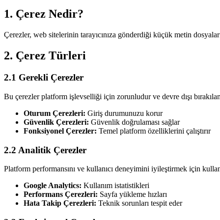
1. Çerez Nedir?
Çerezler, web sitelerinin tarayıcınıza gönderdiği küçük metin dosyaları
2. Çerez Türleri
2.1 Gerekli Çerezler
Bu çerezler platform işlevselliği için zorunludur ve devre dışı bırakıla
Oturum Çerezleri:
Giriş durumunuzu korur
Güvenlik Çerezleri:
Güvenlik doğrulaması sağlar
Fonksiyonel Çerezler:
Temel platform özelliklerini çalıştırır
2.2 Analitik Çerezler
Platform performansını ve kullanıcı deneyimini iyileştirmek için kullanı
Google Analytics:
Kullanım istatistikleri
Performans Çerezleri:
Sayfa yükleme hızları
Hata Takip Çerezleri:
Teknik sorunları tespit eder