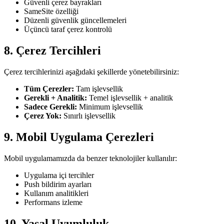
Güvenli çerez bayrakları
SameSite özelliği
Düzenli güvenlik güncellemeleri
Üçüncü taraf çerez kontrolü
8. Çerez Tercihleri
Çerez tercihlerinizi aşağıdaki şekillerde yönetebilirsiniz:
Tüm Çerezler:
Tam işlevsellik
Gerekli + Analitik:
Temel işlevsellik + analitik
Sadece Gerekli:
Minimum işlevsellik
Çerez Yok:
Sınırlı işlevsellik
9. Mobil Uygulama Çerezleri
Mobil uygulamamızda da benzer teknolojiler kullanılır:
Uygulama içi tercihler
Push bildirim ayarları
Kullanım analitikleri
Performans izleme
10. Yasal Uyumluluk