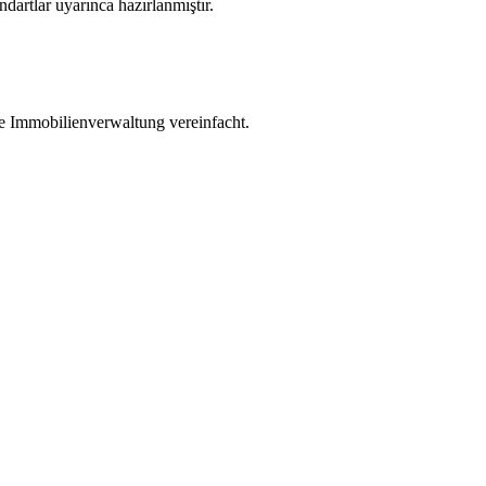
dartlar uyarınca hazırlanmıştır.
die Immobilienverwaltung vereinfacht.