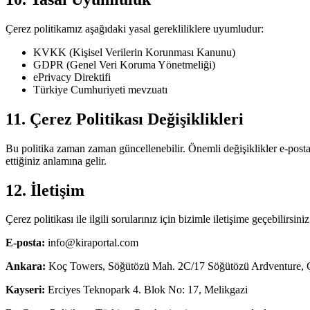
Çerez politikamız aşağıdaki yasal gerekliliklere uyumludur:
KVKK (Kişisel Verilerin Korunması Kanunu)
GDPR (Genel Veri Koruma Yönetmeliği)
ePrivacy Direktifi
Türkiye Cumhuriyeti mevzuatı
11. Çerez Politikası Değişiklikleri
Bu politika zaman zaman güncellenebilir. Önemli değişiklikler e-posta 
ettiğiniz anlamına gelir.
12. İletişim
Çerez politikası ile ilgili sorularınız için bizimle iletişime geçebilirsiniz
E-posta:
info@kiraportal.com
Ankara:
Koç Towers, Söğütözü Mah. 2C/17 Söğütözü Ardventure,
Kayseri:
Erciyes Teknopark 4. Blok No: 17, Melikgazi