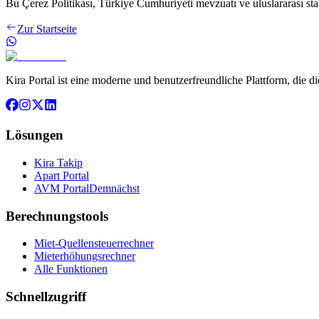
Bu Çerez Politikası, Türkiye Cumhuriyeti mevzuatı ve uluslararası stan
Zur Startseite
Kira Portal ist eine moderne und benutzerfreundliche Plattform, die 
Lösungen
Kira Takip
Apart Portal
AVM Portal
Demnächst
Berechnungstools
Miet-Quellensteuerrechner
Mieterhöhungsrechner
Alle Funktionen
Schnellzugriff