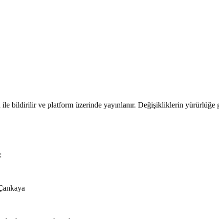
ile bildirilir ve platform üzerinde yayınlanır. Değişikliklerin yürürlüğ
:
 Çankaya