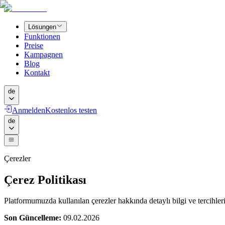
Lösungen
Funktionen
Preise
Kampagnen
Blog
Kontakt
de
Anmelden
Kostenlos testen
de
Çerezler
Çerez Politikası
Platformumuzda kullanılan çerezler hakkında detaylı bilgi ve tercihleri
Son Güncelleme:
09.02.2026