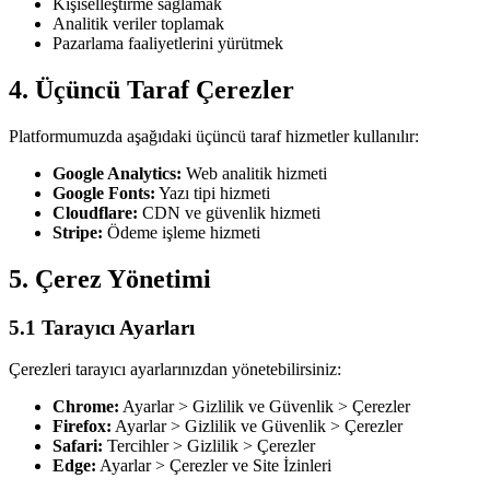
Kişiselleştirme sağlamak
Analitik veriler toplamak
Pazarlama faaliyetlerini yürütmek
4. Üçüncü Taraf Çerezler
Platformumuzda aşağıdaki üçüncü taraf hizmetler kullanılır:
Google Analytics:
Web analitik hizmeti
Google Fonts:
Yazı tipi hizmeti
Cloudflare:
CDN ve güvenlik hizmeti
Stripe:
Ödeme işleme hizmeti
5. Çerez Yönetimi
5.1 Tarayıcı Ayarları
Çerezleri tarayıcı ayarlarınızdan yönetebilirsiniz:
Chrome:
Ayarlar > Gizlilik ve Güvenlik > Çerezler
Firefox:
Ayarlar > Gizlilik ve Güvenlik > Çerezler
Safari:
Tercihler > Gizlilik > Çerezler
Edge:
Ayarlar > Çerezler ve Site İzinleri