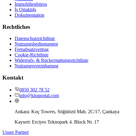
Immobilienbüros
İş Ortaklığı
Dokumentation
Rechtliches
Datenschutzrichtlinie
Nutzungsbedingungen
Fernabsatzvertrag
Cookie-Richtlinie
Widerrufs- & Rückerstattungsrichtlinie
Nutzungsvereinbarung
Kontakt
0850 302 78 52
info@kiraportal.com
Ankara:
Koç Towers, Söğütözü Mah. 2C/17, Çankaya
Kayseri:
Erciyes Teknopark 4. Block Nr. 17
Unser Partner