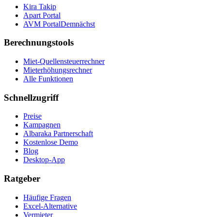
Kira Takip
Apart Portal
AVM Portal
Demnächst
Berechnungstools
Miet-Quellensteuerrechner
Mieterhöhungsrechner
Alle Funktionen
Schnellzugriff
Preise
Kampagnen
Albaraka Partnerschaft
Kostenlose Demo
Blog
Desktop-App
Ratgeber
Häufige Fragen
Excel-Alternative
Vermieter