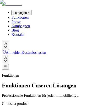
Lösungen
Funktionen
Preise
Kampagnen
Blog
Kontakt
de
Anmelden
Kostenlos testen
de
Funktionen
Funktionen Unserer Lösungen
Professionelle Funktionen für jeden Immobilientyp.
Choose a product