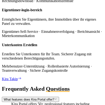
Rechnungsdownload · Kommunikationszentrale
Eigentümer-login-bereich
Ermöglichen Sie Eigentümern, ihre Immobilien über ihr eigenes
Panel zu verwalten.
Eigentümer-Self-Service · Einnahmenverfolgung · Berichtsansicht ·
Mieterkommunikation
Unterkonten Erstellen
Erstellen Sie Unterkonten für Ihr Team. Sicherer Zugang mit
verschiedenen Berechtigungsstufen.
Mehrbenutzer-Unterstützung · Rollenbasierte Autorisierung ·
Teamverwaltung · Sichere Zugangskontrolle
Kira Takip
Frequently Asked
Questions
What features does Kira Portal offer?
Kira Portal offers 50+ professional features including