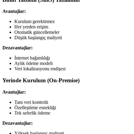
Avantajlar:
Kurulum gerektirmez
Her yerden erişim
Otomatik güncellemeler
Düşük başlangıç maliyeti
Dezavantajlar:
İnternet bağımlılığı
Aylık ödeme modeli
Veri lokalizasyonu endişesi
Yerinde Kurulum (On-Premise)
Avantajlar:
Tam veri kontrolü
Özelleştirme esnekliği
Tek seferlik ödeme
Dezavantajlar:
Yüksek başlangıç maliyeti