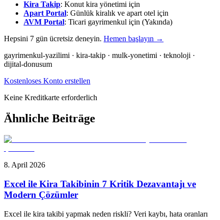
Kira Takip
: Konut kira yönetimi için
Apart Portal
: Günlük kiralık ve apart otel için
AVM Portal
: Ticari gayrimenkul için (Yakında)
Hepsini 7 gün ücretsiz deneyin.
Hemen başlayın →
gayrimenkul-yazilimi · kira-takip · mulk-yonetimi · teknoloji ·
dijital-donusum
Kostenloses Konto erstellen
Keine Kreditkarte erforderlich
Ähnliche Beiträge
8. April 2026
Excel ile Kira Takibinin 7 Kritik Dezavantajı ve
Modern Çözümler
Excel ile kira takibi yapmak neden riskli? Veri kaybı, hata oranları