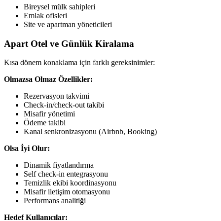
Bireysel mülk sahipleri
Emlak ofisleri
Site ve apartman yöneticileri
Apart Otel ve Günlük Kiralama
Kısa dönem konaklama için farklı gereksinimler:
Olmazsa Olmaz Özellikler:
Rezervasyon takvimi
Check-in/check-out takibi
Misafir yönetimi
Ödeme takibi
Kanal senkronizasyonu (Airbnb, Booking)
Olsa İyi Olur:
Dinamik fiyatlandırma
Self check-in entegrasyonu
Temizlik ekibi koordinasyonu
Misafir iletişim otomasyonu
Performans analitiği
Hedef Kullanıcılar: