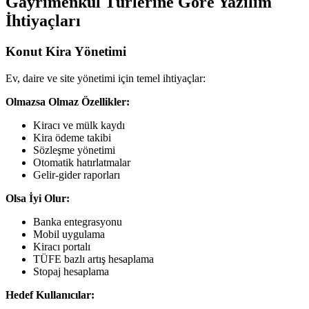
Gayrimenkul Türlerine Göre Yazılım
İhtiyaçları
Konut Kira Yönetimi
Ev, daire ve site yönetimi için temel ihtiyaçlar:
Olmazsa Olmaz Özellikler:
Kiracı ve mülk kaydı
Kira ödeme takibi
Sözleşme yönetimi
Otomatik hatırlatmalar
Gelir-gider raporları
Olsa İyi Olur:
Banka entegrasyonu
Mobil uygulama
Kiracı portalı
TÜFE bazlı artış hesaplama
Stopaj hesaplama
Hedef Kullanıcılar: