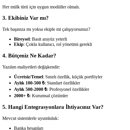
Her mülk türü için uygun modüller olmalı.
3. Ekibiniz Var mı?
Tek başınıza mı yoksa ekiple mi çalışıyorsunuz?
Bireysel
: Basit arayüz yeterli
Ekip
: Çoklu kullanıcı, rol yönetimi gerekli
4. Bütçeniz Ne Kadar?
Yazılım maliyetleri değişkendir:
Ücretsiz/Temel
: Sınırlı özellik, küçük portföyler
Aylık 100-500 ₺
: Standart özellikler
Aylık 500-2000 ₺
: Profesyonel özellikler
2000+ ₺
: Kurumsal çözümler
5. Hangi Entegrasyonlara İhtiyacınız Var?
Mevcut sistemlerle uyumluluk:
Banka hesapları