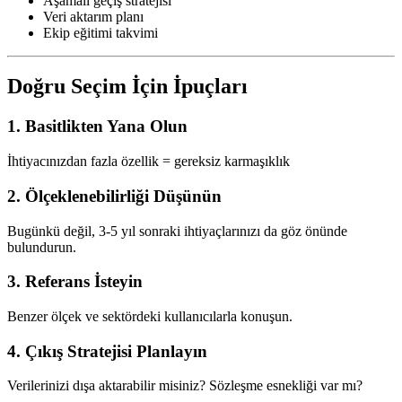
Aşamalı geçiş stratejisi
Veri aktarım planı
Ekip eğitimi takvimi
Doğru Seçim İçin İpuçları
1. Basitlikten Yana Olun
İhtiyacınızdan fazla özellik = gereksiz karmaşıklık
2. Ölçeklenebilirliği Düşünün
Bugünkü değil, 3-5 yıl sonraki ihtiyaçlarınızı da göz önünde
bulundurun.
3. Referans İsteyin
Benzer ölçek ve sektördeki kullanıcılarla konuşun.
4. Çıkış Stratejisi Planlayın
Verilerinizi dışa aktarabilir misiniz? Sözleşme esnekliği var mı?