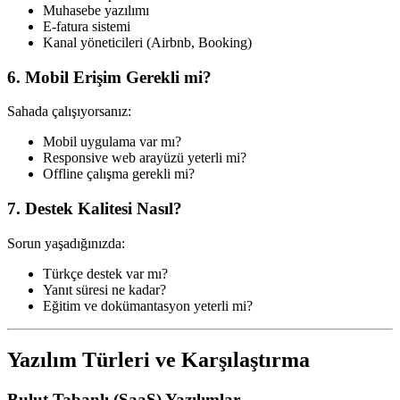
Muhasebe yazılımı
E-fatura sistemi
Kanal yöneticileri (Airbnb, Booking)
6. Mobil Erişim Gerekli mi?
Sahada çalışıyorsanız:
Mobil uygulama var mı?
Responsive web arayüzü yeterli mi?
Offline çalışma gerekli mi?
7. Destek Kalitesi Nasıl?
Sorun yaşadığınızda:
Türkçe destek var mı?
Yanıt süresi ne kadar?
Eğitim ve dokümantasyon yeterli mi?
Yazılım Türleri ve Karşılaştırma
Bulut Tabanlı (SaaS) Yazılımlar