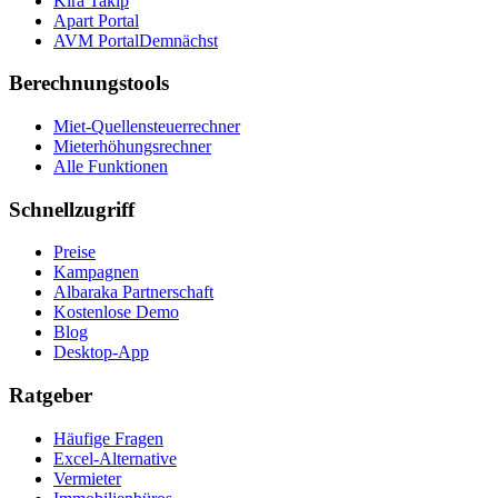
Kira Takip
Apart Portal
AVM Portal
Demnächst
Berechnungstools
Miet-Quellensteuerrechner
Mieterhöhungsrechner
Alle Funktionen
Schnellzugriff
Preise
Kampagnen
Albaraka Partnerschaft
Kostenlose Demo
Blog
Desktop-App
Ratgeber
Häufige Fragen
Excel-Alternative
Vermieter