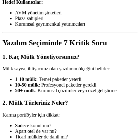
Hedef Kullanıcılar:
AVM yönetim şirketleri
Plaza sahipleri
Kurumsal gayrimenkul yatırımcıları
Yazılım Seçiminde 7 Kritik Soru
1. Kaç Mülk Yönetiyorsunuz?
Mülk sayısı, ihtiyacınız olan yazılımın ölçeğini belirler:
1-10 mülk
: Temel paketler yeterli
10-50 mülk
: Profesyonel paketler gerekli
50+ mülk
: Kurumsal çözümler veya özel geliştirme
2. Mülk Türleriniz Neler?
Karma portföyler için dikkat:
Sadece konut mu?
Apart otel de var mı?
Ticari mülkler de dahil mi?