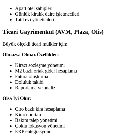
Apart otel sahipleri
Günlük kiralık daire işletmecileri
Tatil evi yöneticileri
Ticari Gayrimenkul (AVM, Plaza, Ofis)
Büyük ölçekli ticari mülkler için:
Olmazsa Olmaz Özellikler:
Kiracı sözleşme yönetimi
M2 bazlı ortak gider hesaplama
Fatura oluşturma
Doluluk takibi
Raporlama ve analiz
Olsa İyi Olur:
Ciro bazlı kira hesaplama
Kiracı portalı
Bakım talep yönetimi
Çoklu lokasyon yönetimi
ERP entegrasyonu