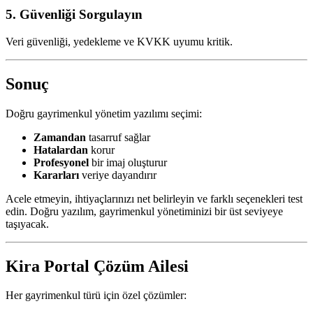
5. Güvenliği Sorgulayın
Veri güvenliği, yedekleme ve KVKK uyumu kritik.
Sonuç
Doğru gayrimenkul yönetim yazılımı seçimi:
Zamandan
tasarruf sağlar
Hatalardan
korur
Profesyonel
bir imaj oluşturur
Kararları
veriye dayandırır
Acele etmeyin, ihtiyaçlarınızı net belirleyin ve farklı seçenekleri test
edin. Doğru yazılım, gayrimenkul yönetiminizi bir üst seviyeye
taşıyacak.
Kira Portal Çözüm Ailesi
Her gayrimenkul türü için özel çözümler: