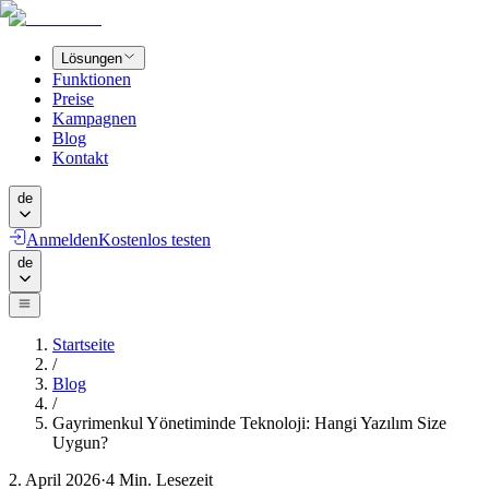
Lösungen
Funktionen
Preise
Kampagnen
Blog
Kontakt
de
Anmelden
Kostenlos testen
de
Startseite
/
Blog
/
Gayrimenkul Yönetiminde Teknoloji: Hangi Yazılım Size
Uygun?
2. April 2026
·
4
Min. Lesezeit