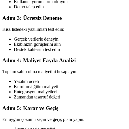
Kullanıcı yorumlarını okuyun
Demo talep edin
Adım 3: Ücretsiz Deneme
Kısa listedeki yazılımları test edin:
Gerçek verilerle deneyin
Ekibinizin görüşlerini alın
Destek kalitesini test edin
Adım 4: Maliyet-Fayda Analizi
Toplam sahip olma maliyetini hesaplayın:
Yazılım ücreti
Kurulum/eğitim maliyeti
Entegrasyon maliyetleri
Zamandan tasarruf değeri
Adım 5: Karar ve Geçiş
En uygun çözümü seçin ve geçiş planı yapın: