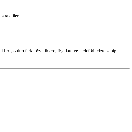
tratejileri.
r yazılım farklı özelliklere, fiyatlara ve hedef kitlelere sahip.