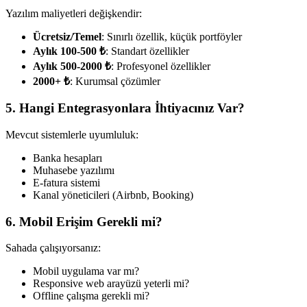
Yazılım maliyetleri değişkendir:
Ücretsiz/Temel
: Sınırlı özellik, küçük portföyler
Aylık 100-500 ₺
: Standart özellikler
Aylık 500-2000 ₺
: Profesyonel özellikler
2000+ ₺
: Kurumsal çözümler
5. Hangi Entegrasyonlara İhtiyacınız Var?
Mevcut sistemlerle uyumluluk:
Banka hesapları
Muhasebe yazılımı
E-fatura sistemi
Kanal yöneticileri (Airbnb, Booking)
6. Mobil Erişim Gerekli mi?
Sahada çalışıyorsanız:
Mobil uygulama var mı?
Responsive web arayüzü yeterli mi?
Offline çalışma gerekli mi?