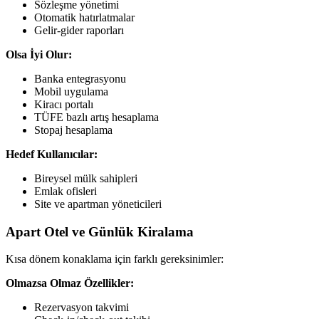
Sözleşme yönetimi
Otomatik hatırlatmalar
Gelir-gider raporları
Olsa İyi Olur:
Banka entegrasyonu
Mobil uygulama
Kiracı portalı
TÜFE bazlı artış hesaplama
Stopaj hesaplama
Hedef Kullanıcılar:
Bireysel mülk sahipleri
Emlak ofisleri
Site ve apartman yöneticileri
Apart Otel ve Günlük Kiralama
Kısa dönem konaklama için farklı gereksinimler:
Olmazsa Olmaz Özellikler:
Rezervasyon takvimi