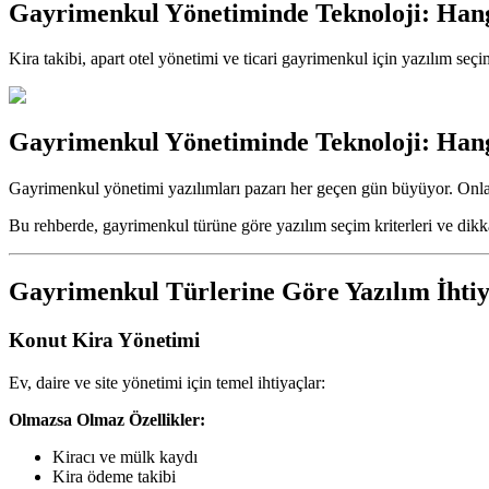
Gayrimenkul Yönetiminde Teknoloji: Hang
Kira takibi, apart otel yönetimi ve ticari gayrimenkul için yazılım seçi
Gayrimenkul Yönetiminde Teknoloji: Hang
Gayrimenkul yönetimi yazılımları pazarı her geçen gün büyüyor. Onlarca 
Bu rehberde, gayrimenkul türüne göre yazılım seçim kriterleri ve dikka
Gayrimenkul Türlerine Göre Yazılım İhtiy
Konut Kira Yönetimi
Ev, daire ve site yönetimi için temel ihtiyaçlar:
Olmazsa Olmaz Özellikler:
Kiracı ve mülk kaydı
Kira ödeme takibi