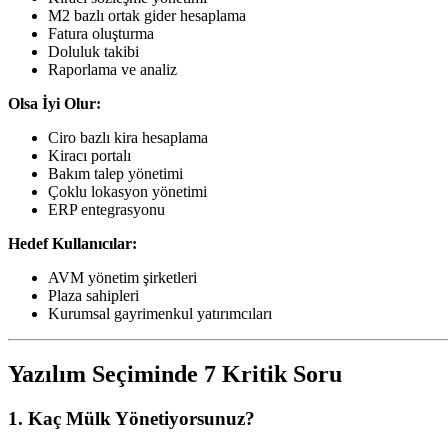
M2 bazlı ortak gider hesaplama
Fatura oluşturma
Doluluk takibi
Raporlama ve analiz
Olsa İyi Olur:
Ciro bazlı kira hesaplama
Kiracı portalı
Bakım talep yönetimi
Çoklu lokasyon yönetimi
ERP entegrasyonu
Hedef Kullanıcılar:
AVM yönetim şirketleri
Plaza sahipleri
Kurumsal gayrimenkul yatırımcıları
Yazılım Seçiminde 7 Kritik Soru
1. Kaç Mülk Yönetiyorsunuz?