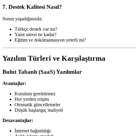
7. Destek Kalitesi Nasıl?
Sorun yaşadığınızda:
Türkçe destek var mı?
Yanıt süresi ne kadar?
Eğitim ve dokümantasyon yeterli mi?
Yazılım Türleri ve Karşılaştırma
Bulut Tabanlı (SaaS) Yazılımlar
Avantajlar:
Kurulum gerektirmez
Her yerden erişim
Otomatik güncellemeler
Düşük başlangıç maliyeti
Dezavantajlar:
İnternet bağımlılığı