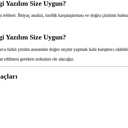
i Yazılım Size Uygun?
m rehberi. İhtiyaç analizi, özellik karşılaştırması ve doğru çözümü bulma s
i Yazılım Size Uygun?
farklı çözüm arasından doğru seçimi yapmak kafa karıştırıcı olabilir. He
t edilmesi gereken noktaları ele alacağız.
açları