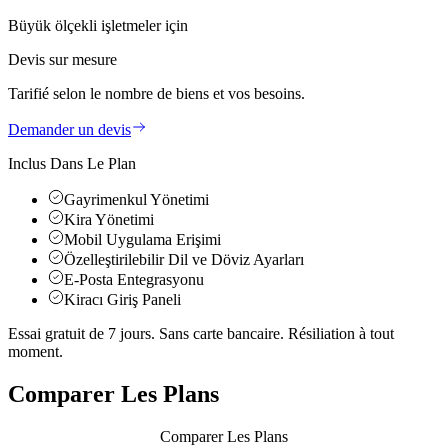
Büyük ölçekli işletmeler için
Devis sur mesure
Tarifié selon le nombre de biens et vos besoins.
Demander un devis
Inclus Dans Le Plan
Gayrimenkul Yönetimi
Kira Yönetimi
Mobil Uygulama Erişimi
Özelleştirilebilir Dil ve Döviz Ayarları
E-Posta Entegrasyonu
Kiracı Giriş Paneli
Essai gratuit de 7 jours. Sans carte bancaire. Résiliation à tout
moment.
Comparer Les Plans
Comparer Les Plans