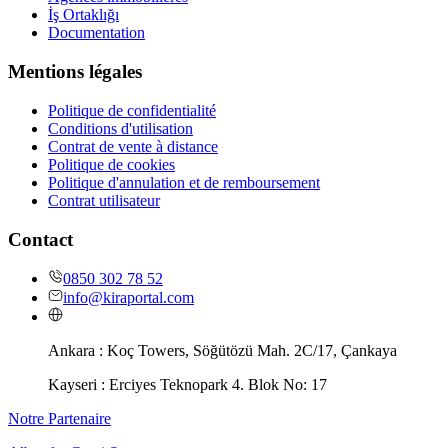
İş Ortaklığı
Documentation
Mentions légales
Politique de confidentialité
Conditions d'utilisation
Contrat de vente à distance
Politique de cookies
Politique d'annulation et de remboursement
Contrat utilisateur
Contact
0850 302 78 52
info@kiraportal.com
Ankara :
Koç Towers, Söğütözü Mah. 2C/17, Çankaya
Kayseri :
Erciyes Teknopark 4. Blok No: 17
Notre Partenaire