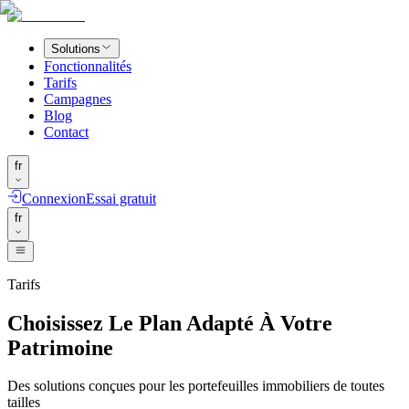
Solutions
Fonctionnalités
Tarifs
Campagnes
Blog
Contact
fr
Connexion
Essai gratuit
fr
Tarifs
Choisissez Le Plan Adapté À Votre
Patrimoine
Des solutions conçues pour les portefeuilles immobiliers de toutes
tailles