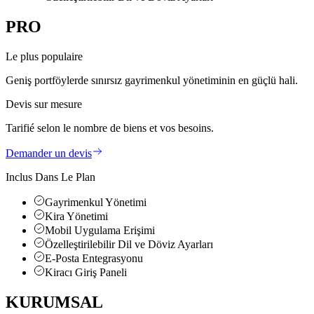
PRO
Le plus populaire
Geniş portföylerde sınırsız gayrimenkul yönetiminin en güçlü hali.
Devis sur mesure
Tarifié selon le nombre de biens et vos besoins.
Demander un devis
Inclus Dans Le Plan
Gayrimenkul Yönetimi
Kira Yönetimi
Mobil Uygulama Erişimi
Özelleştirilebilir Dil ve Döviz Ayarları
E-Posta Entegrasyonu
Kiracı Giriş Paneli
KURUMSAL