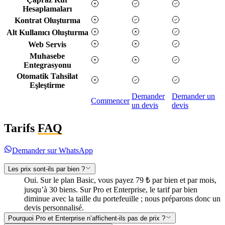
Hesaplamaları
Kontrat Oluşturma
Alt Kullanıcı Oluşturma
Web Servis
Muhasebe
Entegrasyonu
Otomatik Tahsilat
Eşleştirme
Demander
Demander un
Commencer
un devis
devis
Tarifs
FAQ
Demander sur WhatsApp
Les prix sont-ils par bien ?
Oui. Sur le plan Basic, vous payez 79 ₺ par bien et par mois,
jusqu’à 30 biens. Sur Pro et Enterprise, le tarif par bien
diminue avec la taille du portefeuille ; nous préparons donc un
devis personnalisé.
Pourquoi Pro et Enterprise n’affichent-ils pas de prix ?