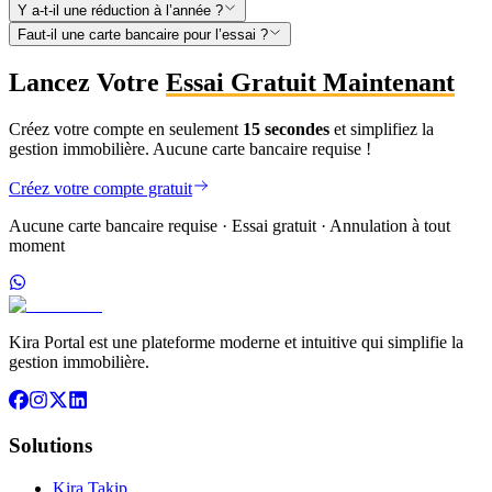
Y a-t-il une réduction à l’année ?
Faut-il une carte bancaire pour l’essai ?
Lancez Votre
Essai Gratuit Maintenant
Créez votre compte en seulement
15 secondes
et simplifiez la
gestion immobilière. Aucune carte bancaire requise !
Créez votre compte gratuit
Aucune carte bancaire requise · Essai gratuit · Annulation à tout
moment
Kira Portal est une plateforme moderne et intuitive qui simplifie la
gestion immobilière.
Solutions
Kira Takip