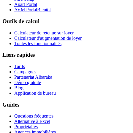
Apart Portal
AVM Portal
Bientôt
Outils de calcul
Calculateur de retenue sur loyer
Calculateur d'augmentation de loyer
Toutes les fonctionnalités
Liens rapides
Tarifs
Campagnes
Partenariat Albaraka
Démo gratuite
Blog
Application de bureau
Guides
Questions fréquentes
Alternative à Excel
Propriétaires
Agences immobilières