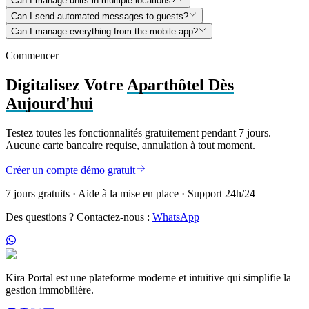
Can I manage units in multiple locations?
Can I send automated messages to guests?
Can I manage everything from the mobile app?
Commencer
Digitalisez Votre
Aparthôtel Dès
Aujourd'hui
Testez toutes les fonctionnalités gratuitement pendant 7 jours.
Aucune carte bancaire requise, annulation à tout moment.
Créer un compte démo gratuit
7 jours gratuits · Aide à la mise en place · Support 24h/24
Des questions ? Contactez-nous :
WhatsApp
Kira Portal est une plateforme moderne et intuitive qui simplifie la
gestion immobilière.