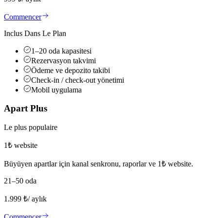
Commencer
Inclus Dans Le Plan
1–20 oda kapasitesi
Rezervasyon takvimi
Ödeme ve depozito takibi
Check-in / check-out yönetimi
Mobil uygulama
Apart Plus
Le plus populaire
1₺ website
Büyüyen apartlar için kanal senkronu, raporlar ve 1₺ website.
21–50 oda
1.999
₺
/ aylık
Commencer