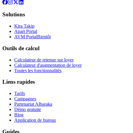
Solutions
Kira Takip
Apart Portal
AVM Portal
Bientôt
Outils de calcul
Calculateur de retenue sur loyer
Calculateur d'augmentation de loyer
Toutes les fonctionnalités
Liens rapides
Tarifs
Campagnes
Partenariat Albaraka
Démo gratuite
Blog
Application de bureau
Guides