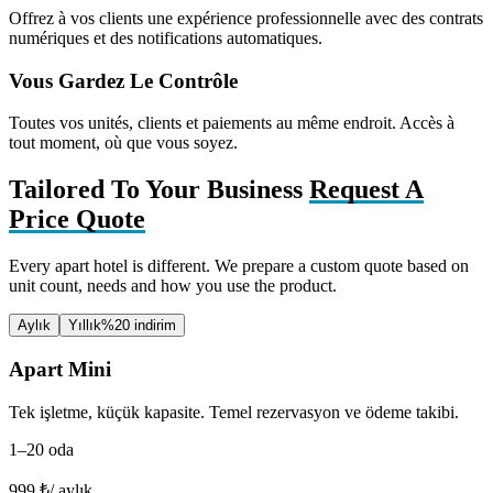
Offrez à vos clients une expérience professionnelle avec des contrats
numériques et des notifications automatiques.
Vous Gardez Le Contrôle
Toutes vos unités, clients et paiements au même endroit. Accès à
tout moment, où que vous soyez.
Tailored To Your Business
Request A
Price Quote
Every apart hotel is different. We prepare a custom quote based on
unit count, needs and how you use the product.
Aylık
Yıllık
%20 indirim
Apart Mini
Tek işletme, küçük kapasite. Temel rezervasyon ve ödeme takibi.
1–20 oda
999
₺
/ aylık