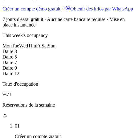
Créer un compte démo gratuit
Obtenir des infos par WhatsApp
7 jours d'essai gratuit · Aucune carte bancaire requise · Mise en
place instantanée
This week's occupancy
Mon
Tue
Wed
Thu
Fri
Sat
Sun
Daire 3
Daire 5
Daire 7
Daire 9
Daire 12
Taux d'occupation
%
71
Réservations de la semaine
25
01
Créer un compte gratuit