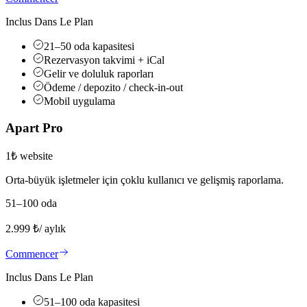
Inclus Dans Le Plan
21–50 oda kapasitesi
Rezervasyon takvimi + iCal
Gelir ve doluluk raporları
Ödeme / depozito / check-in-out
Mobil uygulama
Apart Pro
1₺ website
Orta-büyük işletmeler için çoklu kullanıcı ve gelişmiş raporlama.
51–100 oda
2.999
₺
/ aylık
Commencer
Inclus Dans Le Plan
51–100 oda kapasitesi