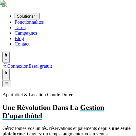
Solutions
Fonctionnalités
Tarifs
Campagnes
Blog
Contact
fr
Connexion
Essai gratuit
fr
Aparthôtel & Location Courte Durée
Une Révolution Dans La
Gestion
D'aparthôtel
Gérez toutes vos unités, réservations et paiements depuis
une seule
plateforme
. Gagnez du temps, augmentez vos revenus.