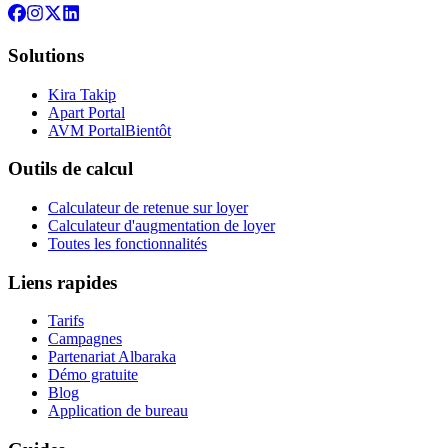
Solutions
Kira Takip
Apart Portal
AVM Portal
Bientôt
Outils de calcul
Calculateur de retenue sur loyer
Calculateur d'augmentation de loyer
Toutes les fonctionnalités
Liens rapides
Tarifs
Campagnes
Partenariat Albaraka
Démo gratuite
Blog
Application de bureau