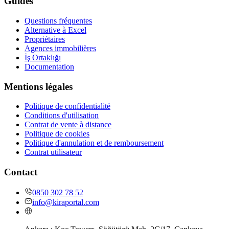
Guides
Questions fréquentes
Alternative à Excel
Propriétaires
Agences immobilières
İş Ortaklığı
Documentation
Mentions légales
Politique de confidentialité
Conditions d'utilisation
Contrat de vente à distance
Politique de cookies
Politique d'annulation et de remboursement
Contrat utilisateur
Contact
0850 302 78 52
info@kiraportal.com