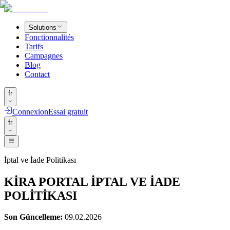
Solutions
Fonctionnalités
Tarifs
Campagnes
Blog
Contact
fr
Connexion
Essai gratuit
fr
İptal ve İade Politikası
KİRA PORTAL İPTAL VE İADE
POLİTİKASI
Son Güncelleme:
09.02.2026