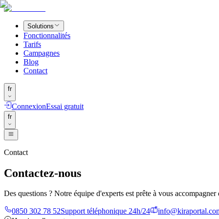
Solutions
Fonctionnalités
Tarifs
Campagnes
Blog
Contact
fr
Connexion
Essai gratuit
fr
Contact
Contactez-nous
Des questions ? Notre équipe d'experts est prête à vous accompagner 
0850 302 78 52
Support téléphonique 24h/24
info@kiraportal.co