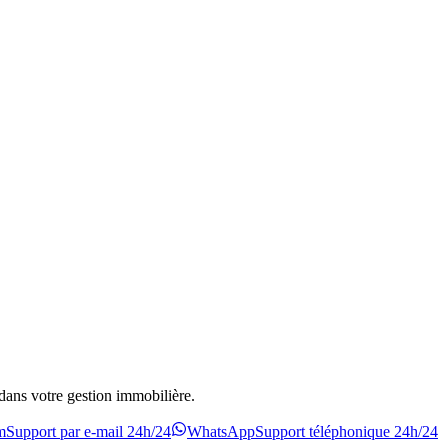
dans votre gestion immobilière.
m
Support par e-mail 24h/24
WhatsApp
Support téléphonique 24h/24