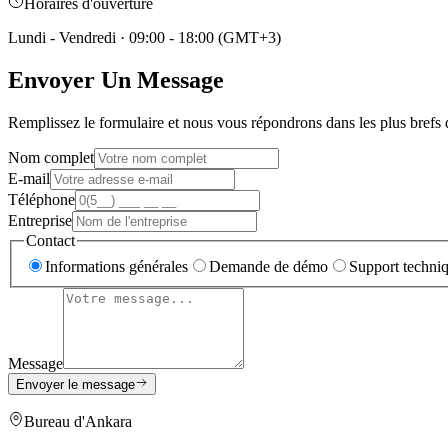
Horaires d'ouverture
Lundi - Vendredi
·
09:00 - 18:00 (GMT+3)
Envoyer Un Message
Remplissez le formulaire et nous vous répondrons dans les plus brefs d
Nom complet
E-mail
Téléphone
Entreprise
Contact
Informations générales
Demande de démo
Support techni
Message
Envoyer le message
Bureau d'Ankara