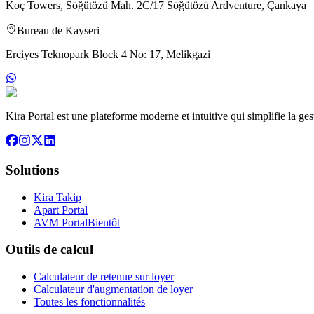
Koç Towers, Söğütözü Mah. 2C/17 Söğütözü Ardventure, Çankaya
Bureau de Kayseri
Erciyes Teknopark Block 4 No: 17, Melikgazi
Kira Portal est une plateforme moderne et intuitive qui simplifie la ge
Solutions
Kira Takip
Apart Portal
AVM Portal
Bientôt
Outils de calcul
Calculateur de retenue sur loyer
Calculateur d'augmentation de loyer
Toutes les fonctionnalités