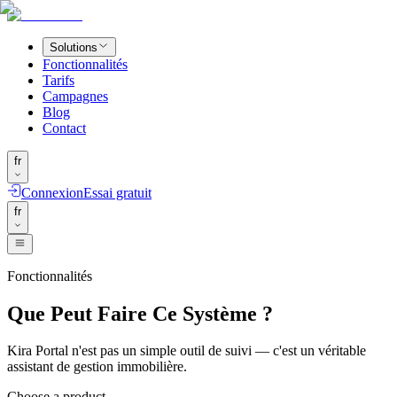
Solutions
Fonctionnalités
Tarifs
Campagnes
Blog
Contact
fr
Connexion
Essai gratuit
fr
Fonctionnalités
Que Peut Faire Ce Système ?
Kira Portal n'est pas un simple outil de suivi — c'est un véritable
assistant de gestion immobilière.
Choose a product