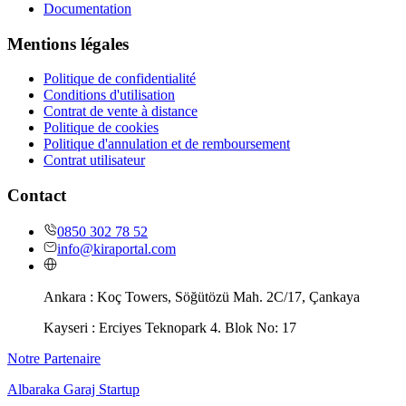
Documentation
Mentions légales
Politique de confidentialité
Conditions d'utilisation
Contrat de vente à distance
Politique de cookies
Politique d'annulation et de remboursement
Contrat utilisateur
Contact
0850 302 78 52
info@kiraportal.com
Ankara :
Koç Towers, Söğütözü Mah. 2C/17, Çankaya
Kayseri :
Erciyes Teknopark 4. Blok No: 17
Notre Partenaire
Albaraka Garaj Startup