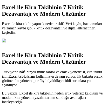
Excel ile Kira Takibinin 7 Kritik
Dezavantajı ve Modern Çözümler
Excel ile kira takibi yapmak neden riskli? Veri kaybı, hata oranları
ve zaman kaybı gibi 7 kritik dezavantajı ve dijital alternatifleri
keşfedin.
Excel ile Kira Takibinin 7 Kritik
Dezavantajı ve Modern Çözümler
Türkiye'de hâlâ birçok mülk sahibi ve emlak yöneticisi, kira takibi
için
Excel tablolarını
kullanmaya devam ediyor. İlk bakışta pratik
görünen bu yöntem, portföy büyüdükçe ciddi sorunlara yol
açabiliyor.
Bu yazıda, Excel ile kira takibinin neden artık yetersiz kaldığını ve
modern kira yönetim yazılımlarının sunduğu avantajları
inceleyeceğiz.