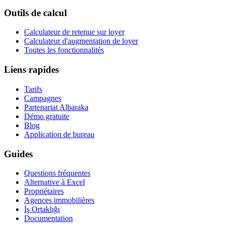
Outils de calcul
Calculateur de retenue sur loyer
Calculateur d'augmentation de loyer
Toutes les fonctionnalités
Liens rapides
Tarifs
Campagnes
Partenariat Albaraka
Démo gratuite
Blog
Application de bureau
Guides
Questions fréquentes
Alternative à Excel
Propriétaires
Agences immobilières
İş Ortaklığı
Documentation