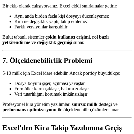
Bir ekip olarak çalışıyorsanız, Excel ciddi sınırlamalar getirir:
Aynı anda birden fazla kişi dosyayı düzenleyemez
Kim ne değişiklik yaptı, takip edilemez
Farklı versiyonlar karışabilir
Bulut tabanlı sistemler
çoklu kullanıcı erişimi
,
rol bazlı
yetkilendirme
ve
değişiklik geçmişi
sunar.
7. Ölçeklenebilirlik Problemi
5-10 mülk için Excel idare edebilir. Ancak portföy büyüdükçe:
Dosya boyutu şişer, açılması yavaşlar
Formüller karmaşıklaşır, bakımı zorlaşır
Veri tutarlılığını korumak imkânsızlaşır
Profesyonel kira yönetim yazılımları
sınırsız mülk
desteği ve
performans optimizasyonu
ile ölçeklenebilir çözümler sunar.
Excel'den Kira Takip Yazılımına Geçiş