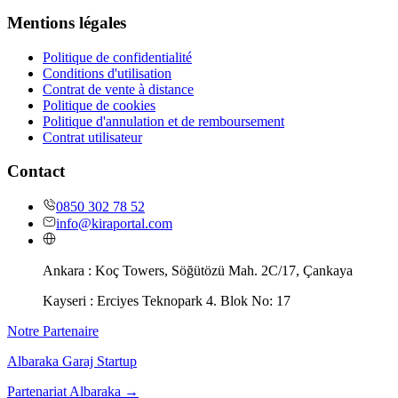
Mentions légales
Politique de confidentialité
Conditions d'utilisation
Contrat de vente à distance
Politique de cookies
Politique d'annulation et de remboursement
Contrat utilisateur
Contact
0850 302 78 52
info@kiraportal.com
Ankara :
Koç Towers, Söğütözü Mah. 2C/17, Çankaya
Kayseri :
Erciyes Teknopark 4. Blok No: 17
Notre Partenaire
Albaraka Garaj Startup
Partenariat Albaraka
→