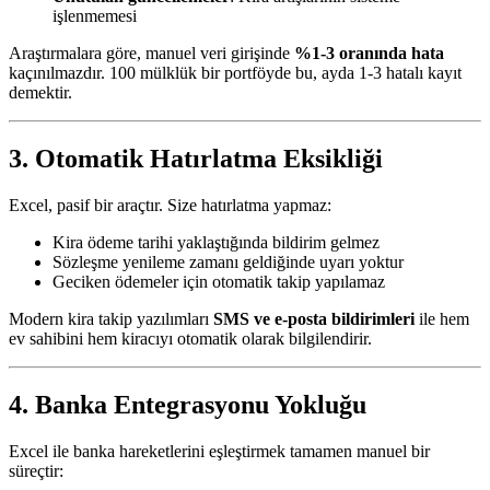
işlenmemesi
Araştırmalara göre, manuel veri girişinde
%1-3 oranında hata
kaçınılmazdır. 100 mülklük bir portföyde bu, ayda 1-3 hatalı kayıt
demektir.
3. Otomatik Hatırlatma Eksikliği
Excel, pasif bir araçtır. Size hatırlatma yapmaz:
Kira ödeme tarihi yaklaştığında bildirim gelmez
Sözleşme yenileme zamanı geldiğinde uyarı yoktur
Geciken ödemeler için otomatik takip yapılamaz
Modern kira takip yazılımları
SMS ve e-posta bildirimleri
ile hem
ev sahibini hem kiracıyı otomatik olarak bilgilendirir.
4. Banka Entegrasyonu Yokluğu
Excel ile banka hareketlerini eşleştirmek tamamen manuel bir
süreçtir: