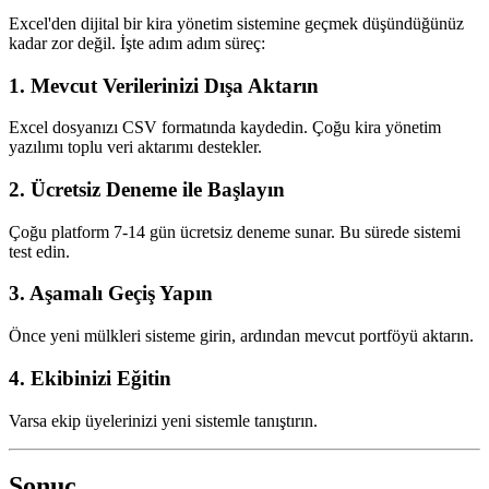
Excel'den dijital bir kira yönetim sistemine geçmek düşündüğünüz
kadar zor değil. İşte adım adım süreç:
1. Mevcut Verilerinizi Dışa Aktarın
Excel dosyanızı CSV formatında kaydedin. Çoğu kira yönetim
yazılımı toplu veri aktarımı destekler.
2. Ücretsiz Deneme ile Başlayın
Çoğu platform 7-14 gün ücretsiz deneme sunar. Bu sürede sistemi
test edin.
3. Aşamalı Geçiş Yapın
Önce yeni mülkleri sisteme girin, ardından mevcut portföyü aktarın.
4. Ekibinizi Eğitin
Varsa ekip üyelerinizi yeni sistemle tanıştırın.
Sonuç