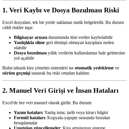
1. Veri Kaybı ve Dosya Bozulması Riski
Excel dosyaları, tek bir yerde saklanan statik belgelerdir. Bu durum
ciddi riskler taşır:
Bilgisayar arızası
durumunda tüm veriler kaybolabilir
Yanlışlıkla silme
geri dönüşü olmayan kayıplara neden
olabilir
Dosya bozulması
yıllık verilerin kullanılamaz hale gelmesine
yol açabilir
Bulut tabanlı kira yönetim sistemleri ise
otomatik yedekleme
ve
sürüm geçmişi
sunarak bu riski ortadan kaldırır.
2. Manuel Veri Girişi ve İnsan Hataları
Excel'de her veri manuel olarak girilir. Bu durum:
Yazım hataları
: Yanlış tutar, tarih veya kiracı bilgisi
Formül hataları
: Kopyala-yapıştır sırasında bozulan
hesaplamalar
Unutulan güncellemeler
: Kira artışlarının sisteme