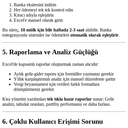
Banka ekstresini indirin
Her ödemeyi tek tek kontrol edin
Kiracı adıyla eşleştirin
Excel'e manuel olarak girin
Bu süreç,
10 mülk için bile haftada 2-3 saat
alabilir. Banka
entegrasyonlu sistemler ise ödemeleri
otomatik olarak eşleştirir
.
5. Raporlama ve Analiz Güçlüğü
Excel'de kapsamlı raporlar oluşturmak zaman alıcıdır:
Aylık gelir-gider raporu için formüller yazmanız gerekir
Yıllık karşılaştırmalı analiz için manuel düzenleme şarttır
Vergi beyannamesi için verileri farklı formatlara
dönüştürmeniz gerekir
Kira yönetim yazılımları
tek tıkla hazır raporlar
sunar: Gelir
analizi, tahsilat oranları, portföy performansı ve daha fazlası.
6. Çoklu Kullanıcı Erişimi Sorunu