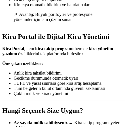
Kiracıya otomatik bildirim ve hatırlatmalar
📌 Avantaj: Büyük portföyler ve profesyonel
yönetimler için tam çözüm sunar.
Kira Portal ile Dijital Kira Yönetimi
Kira Portal
, hem
kira takip programı
hem de
kira yönetim
yazılımı
özelliklerini tek platformda birleştirir.
Öne çıkan özellikleri:
Anlık kira tahsilat bildirimi
Gecikme durumunda otomatik uyarı
TÜFE ve yasal sınırlara göre kira artış hesaplama
Tüm belgelerin bulut ortamında güvenli saklanması
Çoklu mülk ve kiracı yönetimi
Hangi Seçenek Size Uygun?
Az sayıda mülk sahibiyseniz
→ Kira takip programı yeterli