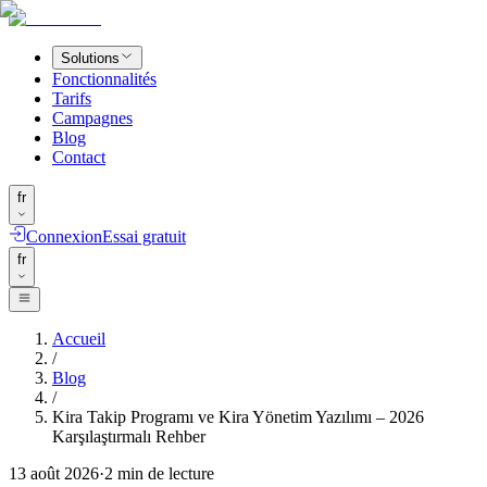
Solutions
Fonctionnalités
Tarifs
Campagnes
Blog
Contact
fr
Connexion
Essai gratuit
fr
Accueil
/
Blog
/
Kira Takip Programı ve Kira Yönetim Yazılımı – 2026
Karşılaştırmalı Rehber
13 août 2026
·
2
min de lecture