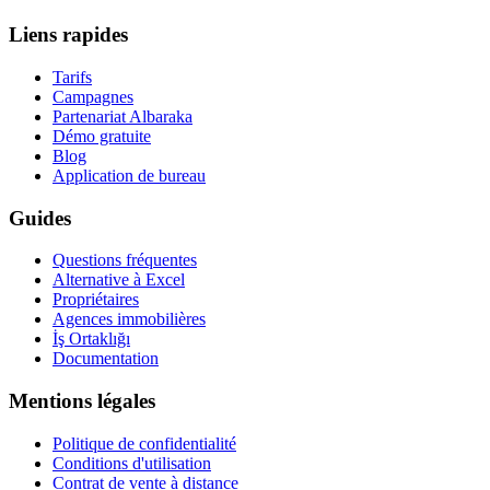
Liens rapides
Tarifs
Campagnes
Partenariat Albaraka
Démo gratuite
Blog
Application de bureau
Guides
Questions fréquentes
Alternative à Excel
Propriétaires
Agences immobilières
İş Ortaklığı
Documentation
Mentions légales
Politique de confidentialité
Conditions d'utilisation
Contrat de vente à distance