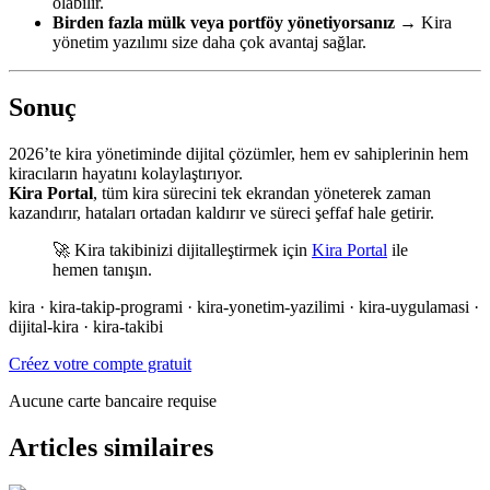
olabilir.
Birden fazla mülk veya portföy yönetiyorsanız
→ Kira
yönetim yazılımı size daha çok avantaj sağlar.
Sonuç
2026’te kira yönetiminde dijital çözümler, hem ev sahiplerinin hem
kiracıların hayatını kolaylaştırıyor.
Kira Portal
, tüm kira sürecini tek ekrandan yöneterek zaman
kazandırır, hataları ortadan kaldırır ve süreci şeffaf hale getirir.
🚀 Kira takibinizi dijitalleştirmek için
Kira Portal
ile
hemen tanışın.
kira · kira-takip-programi · kira-yonetim-yazilimi · kira-uygulamasi ·
dijital-kira · kira-takibi
Créez votre compte gratuit
Aucune carte bancaire requise
Articles similaires