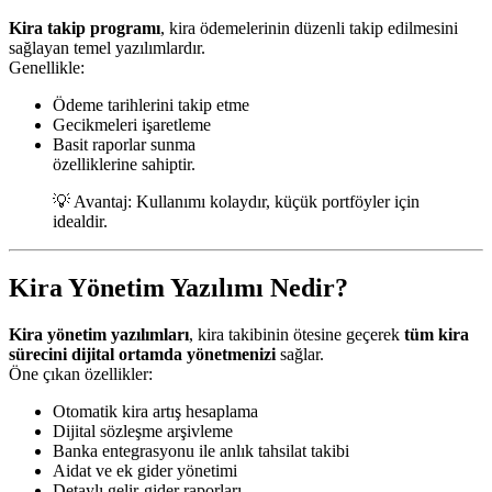
Kira takip programı
, kira ödemelerinin düzenli takip edilmesini
sağlayan temel yazılımlardır.
Genellikle:
Ödeme tarihlerini takip etme
Gecikmeleri işaretleme
Basit raporlar sunma
özelliklerine sahiptir.
💡 Avantaj: Kullanımı kolaydır, küçük portföyler için
idealdir.
Kira Yönetim Yazılımı Nedir?
Kira yönetim yazılımları
, kira takibinin ötesine geçerek
tüm kira
sürecini dijital ortamda yönetmenizi
sağlar.
Öne çıkan özellikler:
Otomatik kira artış hesaplama
Dijital sözleşme arşivleme
Banka entegrasyonu ile anlık tahsilat takibi
Aidat ve ek gider yönetimi
Detaylı gelir-gider raporları