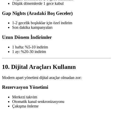
Düşük dönemlerde 1 gece kabul
Gap Nights (Aradaki Boş Geceler)
1-2 gecelik boşluklar için özel indirim
Son dakika kampanyaları
Uzun Dönem İndirimler
1 hafta: %5-10 indirim
1 ay: %20-30 indirim
10. Dijital Araçları Kullanın
Modern apart yönetimi dijital araçlar olmadan zor:
Rezervasyon Yönetimi
Merkezi takvim
Otomatik kanal senkronizasyonu
Çakışma önleme