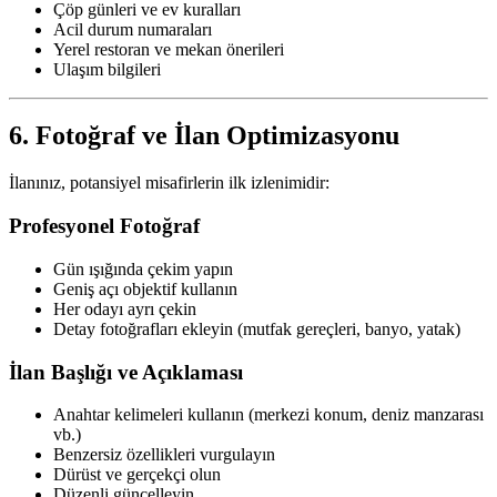
Çöp günleri ve ev kuralları
Acil durum numaraları
Yerel restoran ve mekan önerileri
Ulaşım bilgileri
6. Fotoğraf ve İlan Optimizasyonu
İlanınız, potansiyel misafirlerin ilk izlenimidir:
Profesyonel Fotoğraf
Gün ışığında çekim yapın
Geniş açı objektif kullanın
Her odayı ayrı çekin
Detay fotoğrafları ekleyin (mutfak gereçleri, banyo, yatak)
İlan Başlığı ve Açıklaması
Anahtar kelimeleri kullanın (merkezi konum, deniz manzarası
vb.)
Benzersiz özellikleri vurgulayın
Dürüst ve gerçekçi olun
Düzenli güncelleyin