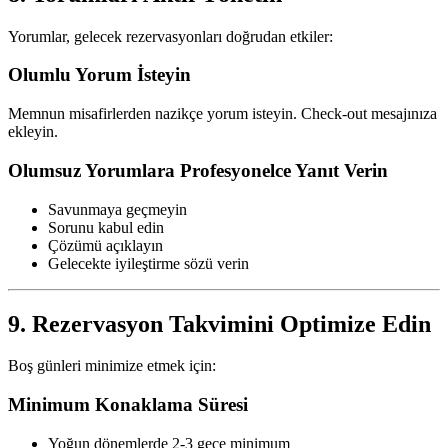
Yorumlar, gelecek rezervasyonları doğrudan etkiler:
Olumlu Yorum İsteyin
Memnun misafirlerden nazikçe yorum isteyin. Check-out mesajınıza
ekleyin.
Olumsuz Yorumlara Profesyonelce Yanıt Verin
Savunmaya geçmeyin
Sorunu kabul edin
Çözümü açıklayın
Gelecekte iyileştirme sözü verin
9. Rezervasyon Takvimini Optimize Edin
Boş günleri minimize etmek için:
Minimum Konaklama Süresi
Yoğun dönemlerde 2-3 gece minimum