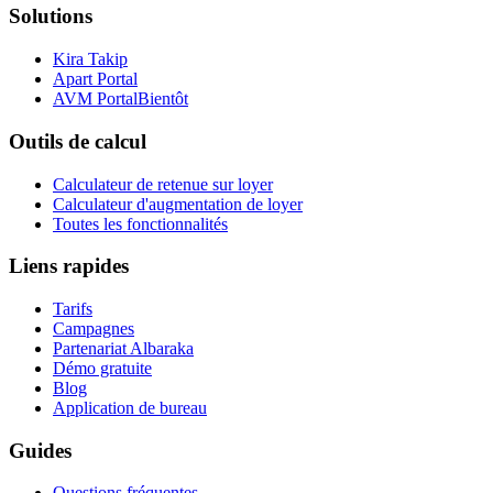
Solutions
Kira Takip
Apart Portal
AVM Portal
Bientôt
Outils de calcul
Calculateur de retenue sur loyer
Calculateur d'augmentation de loyer
Toutes les fonctionnalités
Liens rapides
Tarifs
Campagnes
Partenariat Albaraka
Démo gratuite
Blog
Application de bureau
Guides
Questions fréquentes