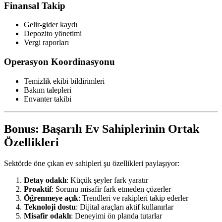
Finansal Takip
Gelir-gider kaydı
Depozito yönetimi
Vergi raporları
Operasyon Koordinasyonu
Temizlik ekibi bildirimleri
Bakım talepleri
Envanter takibi
Bonus: Başarılı Ev Sahiplerinin Ortak
Özellikleri
Sektörde öne çıkan ev sahipleri şu özellikleri paylaşıyor:
Detay odaklı
: Küçük şeyler fark yaratır
Proaktif
: Sorunu misafir fark etmeden çözerler
Öğrenmeye açık
: Trendleri ve rakipleri takip ederler
Teknoloji dostu
: Dijital araçları aktif kullanırlar
Misafir odaklı
: Deneyimi ön planda tutarlar