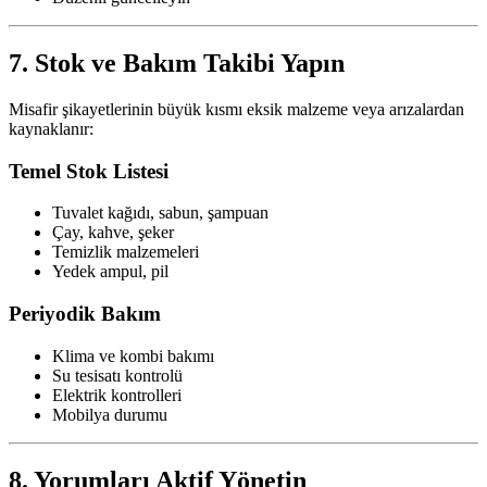
7. Stok ve Bakım Takibi Yapın
Misafir şikayetlerinin büyük kısmı eksik malzeme veya arızalardan
kaynaklanır:
Temel Stok Listesi
Tuvalet kağıdı, sabun, şampuan
Çay, kahve, şeker
Temizlik malzemeleri
Yedek ampul, pil
Periyodik Bakım
Klima ve kombi bakımı
Su tesisatı kontrolü
Elektrik kontrolleri
Mobilya durumu
8. Yorumları Aktif Yönetin