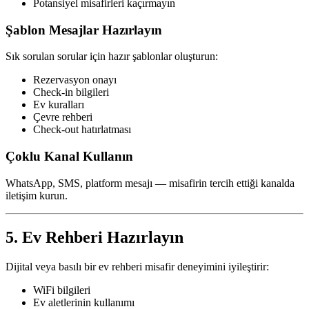
Potansiyel misafirleri kaçırmayın
Şablon Mesajlar Hazırlayın
Sık sorulan sorular için hazır şablonlar oluşturun:
Rezervasyon onayı
Check-in bilgileri
Ev kuralları
Çevre rehberi
Check-out hatırlatması
Çoklu Kanal Kullanın
WhatsApp, SMS, platform mesajı — misafirin tercih ettiği kanalda
iletişim kurun.
5. Ev Rehberi Hazırlayın
Dijital veya basılı bir ev rehberi misafir deneyimini iyileştirir:
WiFi bilgileri
Ev aletlerinin kullanımı