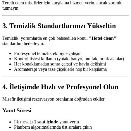
Tercih eden misafirler için karşılama hizmeti verin, ancak zorunlu
tutmayın.
3. Temizlik Standartlarınızı Yükseltin
Temizlik, yorumlarda en çok bahsedilen konu.
"Hotel-clean"
standardını hedefleyin:
Profesyonel temizlik ekibiyle çalışın
Kontrol listesi kullanın (yatak, banyo, mutfak, ortak alanlar)
Her konaklamadan sonra çarşaf ve havlu değişimi
Aromaterapi veya taze çiçeklerle hoş bir karşılama
4. İletişimde Hızlı ve Profesyonel Olun
Misafir iletişimi rezervasyon oranlarını doğrudan etkiler:
Yanıt Süresi
İlk mesaja
1 saat içinde
yanıt verin
Platform algoritmalarında üst sıralara çıkın