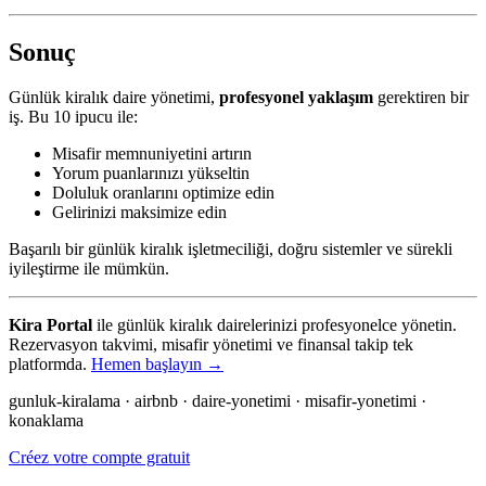
Sonuç
Günlük kiralık daire yönetimi,
profesyonel yaklaşım
gerektiren bir
iş. Bu 10 ipucu ile:
Misafir memnuniyetini artırın
Yorum puanlarınızı yükseltin
Doluluk oranlarını optimize edin
Gelirinizi maksimize edin
Başarılı bir günlük kiralık işletmeciliği, doğru sistemler ve sürekli
iyileştirme ile mümkün.
Kira Portal
ile günlük kiralık dairelerinizi profesyonelce yönetin.
Rezervasyon takvimi, misafir yönetimi ve finansal takip tek
platformda.
Hemen başlayın →
gunluk-kiralama · airbnb · daire-yonetimi · misafir-yonetimi ·
konaklama
Créez votre compte gratuit