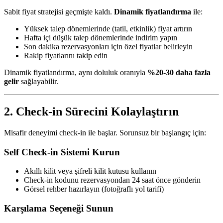
Sabit fiyat stratejisi geçmişte kaldı.
Dinamik fiyatlandırma
ile:
Yüksek talep dönemlerinde (tatil, etkinlik) fiyat artırın
Hafta içi düşük talep dönemlerinde indirim yapın
Son dakika rezervasyonları için özel fiyatlar belirleyin
Rakip fiyatlarını takip edin
Dinamik fiyatlandırma, aynı doluluk oranıyla
%20-30 daha fazla
gelir
sağlayabilir.
2. Check-in Sürecini Kolaylaştırın
Misafir deneyimi check-in ile başlar. Sorunsuz bir başlangıç için:
Self Check-in Sistemi Kurun
Akıllı kilit veya şifreli kilit kutusu kullanın
Check-in kodunu rezervasyondan 24 saat önce gönderin
Görsel rehber hazırlayın (fotoğraflı yol tarifi)
Karşılama Seçeneği Sunun