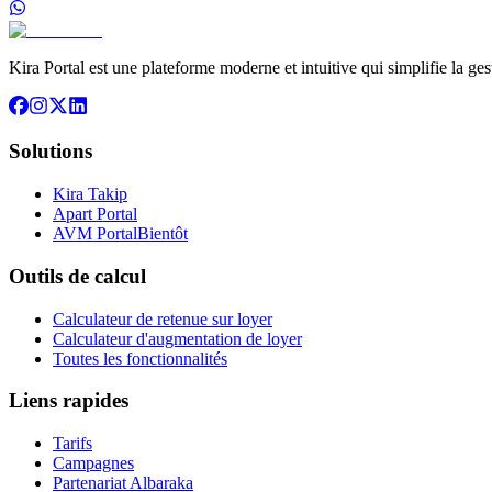
Kira Portal est une plateforme moderne et intuitive qui simplifie la ge
Solutions
Kira Takip
Apart Portal
AVM Portal
Bientôt
Outils de calcul
Calculateur de retenue sur loyer
Calculateur d'augmentation de loyer
Toutes les fonctionnalités
Liens rapides
Tarifs
Campagnes
Partenariat Albaraka