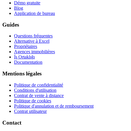
Démo gratuite
Blog
Application de bureau
Guides
Questions fréquentes
Alternative à Excel
Propriétaires
Agences immobilières
İş Ortaklığı
Documentation
Mentions légales
Politique de confidentialité
Conditions d'utilisation
Contrat de vente à distance
Politique de cookies
Politique d'annulation et de remboursement
Contrat utilisateur
Contact