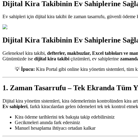
Dijital Kira Takibinin Ev Sahiplerine Sağl
Ev sahipleri için dijital kira takibi ile zaman tasarrufu, güvenli ödeme
Dijital Kira Takibinin Ev Sahiplerine Sağl
Geleneksel kira takibi,
defterler, makbuzlar, Excel tabloları ve m
Günümüzde ise
dijital kira takibi
çözümleri, ev sahiplerine
zamanda
💡
İpucu:
Kira Portal gibi online kira yönetim sistemleri, tüm k
1. Zaman Tasarrufu – Tek Ekranda Tüm 
Dijital kira yönetim sistemleri, kira ödemelerinin kontrolünden kira a
Ev sahipleri
, farklı kiracılardan gelen ödemeleri tek tek kontrol etmek
Kira ödeme tarihlerini tek bakışta takip edebilirsiniz
Gecikmeleri anında fark edersiniz
Manuel hesaplama ihtiyacı ortadan kalkar