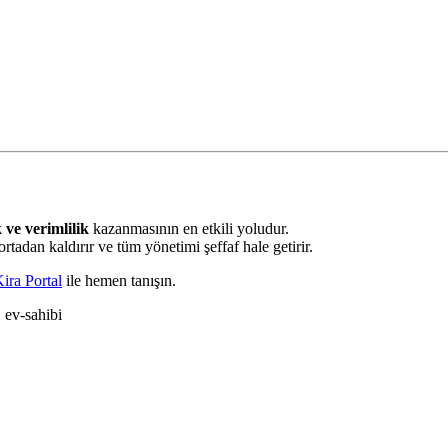
 ve verimlilik
kazanmasının en etkili yoludur.
 ortadan kaldırır ve tüm yönetimi şeffaf hale getirir.
ira Portal
ile hemen tanışın.
· ev-sahibi