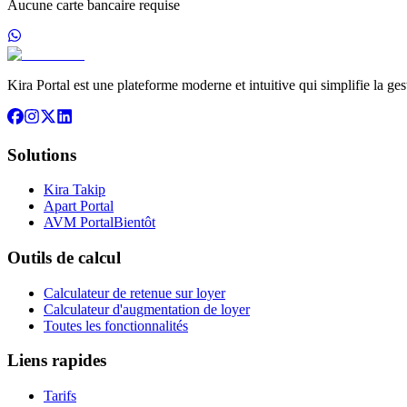
Aucune carte bancaire requise
Kira Portal est une plateforme moderne et intuitive qui simplifie la ge
Solutions
Kira Takip
Apart Portal
AVM Portal
Bientôt
Outils de calcul
Calculateur de retenue sur loyer
Calculateur d'augmentation de loyer
Toutes les fonctionnalités
Liens rapides
Tarifs