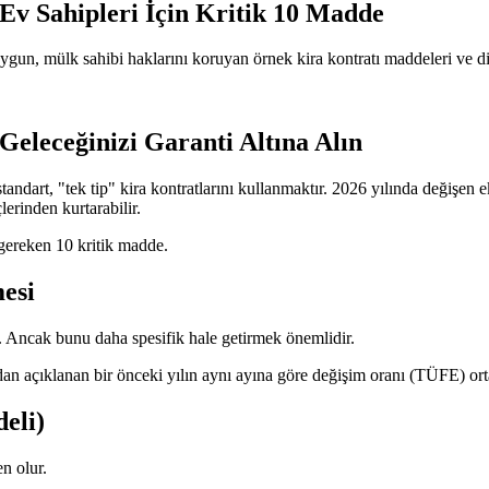
Ev Sahipleri İçin Kritik 10 Madde
ygun, mülk sahibi haklarını koruyan örnek kira kontratı maddeleri ve di
eleceğinizi Garanti Altına Alın
andart, "tek tip" kira kontratlarını kullanmaktır. 2026 yılında değişen 
lerinden kurtarabilir.
 gereken 10 kritik madde.
mesi
. Ancak bunu daha spesifik hale getirmek önemlidir.
n açıklanan bir önceki yılın aynı ayına göre değişim oranı (TÜFE) ortal
eli)
n olur.