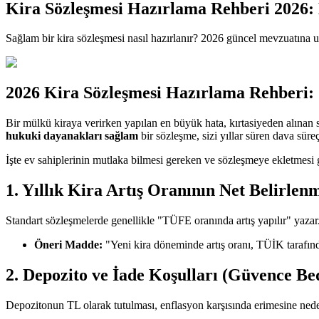
Kira Sözleşmesi Hazırlama Rehberi 2026: 
Sağlam bir kira sözleşmesi nasıl hazırlanır? 2026 güncel mevzuatına u
2026 Kira Sözleşmesi Hazırlama Rehberi: G
Bir mülkü kiraya verirken yapılan en büyük hata, kırtasiyeden alınan st
hukuki dayanakları sağlam
bir sözleşme, sizi yıllar süren dava süreç
İşte ev sahiplerinin mutlaka bilmesi gereken ve sözleşmeye ekletmesi
1. Yıllık Kira Artış Oranının Net Belirlen
Standart sözleşmelerde genellikle "TÜFE oranında artış yapılır" yazar
Öneri Madde:
"Yeni kira döneminde artış oranı, TÜİK tarafında
2. Depozito ve İade Koşulları (Güvence Bed
Depozitonun TL olarak tutulması, enflasyon karşısında erimesine nede