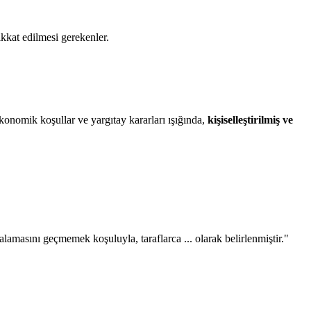
kkat edilmesi gerekenler.
ekonomik koşullar ve yargıtay kararları ışığında,
kişiselleştirilmiş ve
amasını geçmemek koşuluyla, taraflarca ... olarak belirlenmiştir."