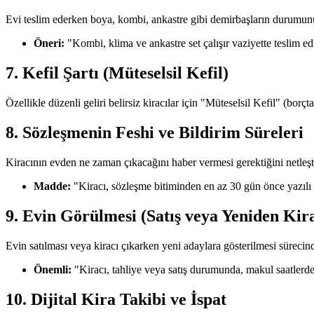
Evi teslim ederken boya, kombi, ankastre gibi demirbaşların durumunu
Öneri:
"Kombi, klima ve ankastre set çalışır vaziyette teslim edil
7. Kefil Şartı (Müteselsil Kefil)
Özellikle düzenli geliri belirsiz kiracılar için "Müteselsil Kefil" (borçt
8. Sözleşmenin Feshi ve Bildirim Süreleri
Kiracının evden ne zaman çıkacağını haber vermesi gerektiğini netleşti
Madde:
"Kiracı, sözleşme bitiminden en az 30 gün önce yazılı 
9. Evin Görülmesi (Satış veya Yeniden Kir
Evin satılması veya kiracı çıkarken yeni adaylara gösterilmesi süreci
Önemli:
"Kiracı, tahliye veya satış durumunda, makul saatlerde
10. Dijital Kira Takibi ve İspat