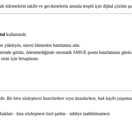
 ödemelerin takibi ve gecikmelerin anında tespiti için dijital çözüm şart
tal
kullanarak:
e yükleyin, süresi bitmeden hatırlatma alın.
sistemde görün, ödenmediğinde otomatik SMS/E-posta hatırlatması gitsin
sizin için hesaplasın.
edir. Bir kira sözleşmesi hazırlarken veya imzalarken, hak kaybı yaşama
hakları · kira sözleşmesi özel şartlar · tahliye taahhütnamesi