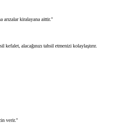
 arızalar kiralayana aittir."
l kefalet, alacağınızı tahsil etmenizi kolaylaştırır.
in verir."