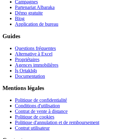
Campagnes
Partenariat Albaraka
Démo gratuite
Blog
Application de bureau
Guides
Questions fréquentes
Alternative à Excel
Propriétaires
Agences immobilières
İş Ortaklığı
Documentation
Mentions légales
Politique de confidentialité
Conditions d'utilisation
Contrat de vente à distance
Politique de cookies
Politique d'annulation et de remboursement
Contrat utilisateur