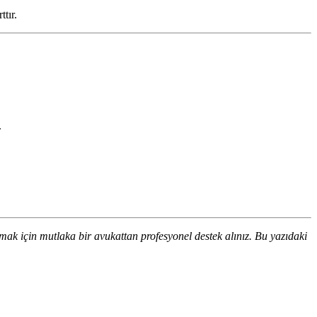
tır.
.
mak için mutlaka bir avukattan profesyonel destek alınız. Bu yazıdaki