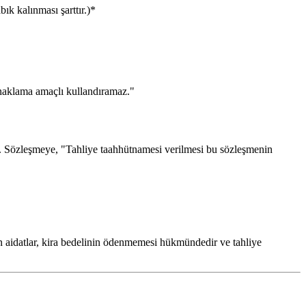
ık kalınması şarttır.)*
naklama amaçlı kullandıramaz."
dur. Sözleşmeye, "Tahliye taahhütnamesi verilmesi bu sözleşmenin
 aidatlar, kira bedelinin ödenmemesi hükmündedir ve tahliye