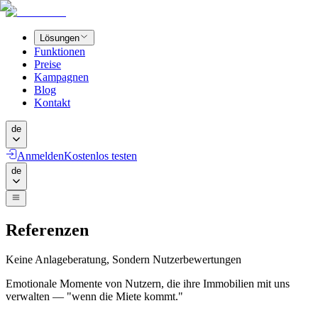
Lösungen
Funktionen
Preise
Kampagnen
Blog
Kontakt
de
Anmelden
Kostenlos testen
de
Referenzen
Keine Anlageberatung, Sondern Nutzerbewertungen
Emotionale Momente von Nutzern, die ihre Immobilien mit uns
verwalten — "wenn die Miete kommt."