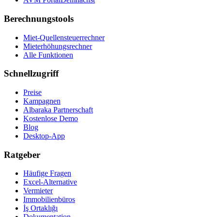
Berechnungstools
Miet-Quellensteuerrechner
Mieterhöhungsrechner
Alle Funktionen
Schnellzugriff
Preise
Kampagnen
Albaraka Partnerschaft
Kostenlose Demo
Blog
Desktop-App
Ratgeber
Häufige Fragen
Excel-Alternative
Vermieter
Immobilienbüros
İş Ortaklığı
Dokumentation