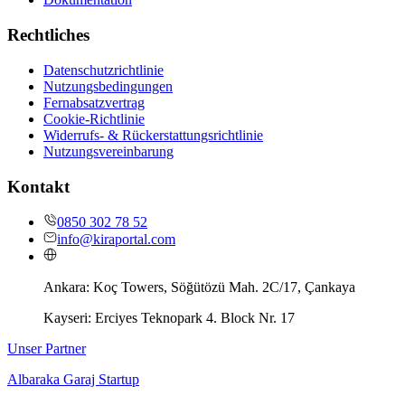
Rechtliches
Datenschutzrichtlinie
Nutzungsbedingungen
Fernabsatzvertrag
Cookie-Richtlinie
Widerrufs- & Rückerstattungsrichtlinie
Nutzungsvereinbarung
Kontakt
0850 302 78 52
info@kiraportal.com
Ankara:
Koç Towers, Söğütözü Mah. 2C/17, Çankaya
Kayseri:
Erciyes Teknopark 4. Block Nr. 17
Unser Partner
Albaraka Garaj Startup