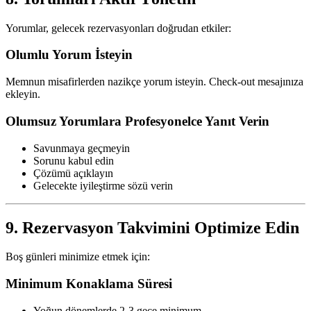
Yorumlar, gelecek rezervasyonları doğrudan etkiler:
Olumlu Yorum İsteyin
Memnun misafirlerden nazikçe yorum isteyin. Check-out mesajınıza
ekleyin.
Olumsuz Yorumlara Profesyonelce Yanıt Verin
Savunmaya geçmeyin
Sorunu kabul edin
Çözümü açıklayın
Gelecekte iyileştirme sözü verin
9. Rezervasyon Takvimini Optimize Edin
Boş günleri minimize etmek için:
Minimum Konaklama Süresi
Yoğun dönemlerde 2-3 gece minimum