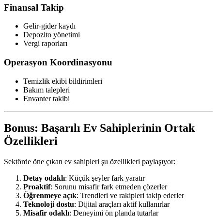
Finansal Takip
Gelir-gider kaydı
Depozito yönetimi
Vergi raporları
Operasyon Koordinasyonu
Temizlik ekibi bildirimleri
Bakım talepleri
Envanter takibi
Bonus: Başarılı Ev Sahiplerinin Ortak
Özellikleri
Sektörde öne çıkan ev sahipleri şu özellikleri paylaşıyor:
Detay odaklı
: Küçük şeyler fark yaratır
Proaktif
: Sorunu misafir fark etmeden çözerler
Öğrenmeye açık
: Trendleri ve rakipleri takip ederler
Teknoloji dostu
: Dijital araçları aktif kullanırlar
Misafir odaklı
: Deneyimi ön planda tutarlar