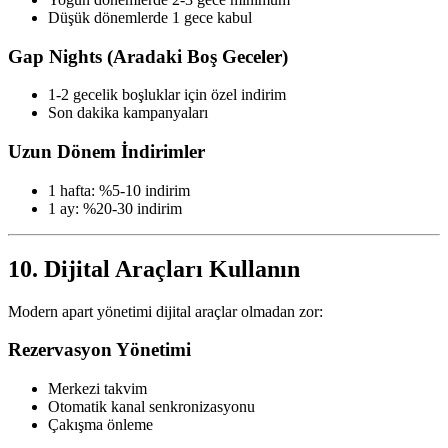
Düşük dönemlerde 1 gece kabul
Gap Nights (Aradaki Boş Geceler)
1-2 gecelik boşluklar için özel indirim
Son dakika kampanyaları
Uzun Dönem İndirimler
1 hafta: %5-10 indirim
1 ay: %20-30 indirim
10. Dijital Araçları Kullanın
Modern apart yönetimi dijital araçlar olmadan zor:
Rezervasyon Yönetimi
Merkezi takvim
Otomatik kanal senkronizasyonu
Çakışma önleme