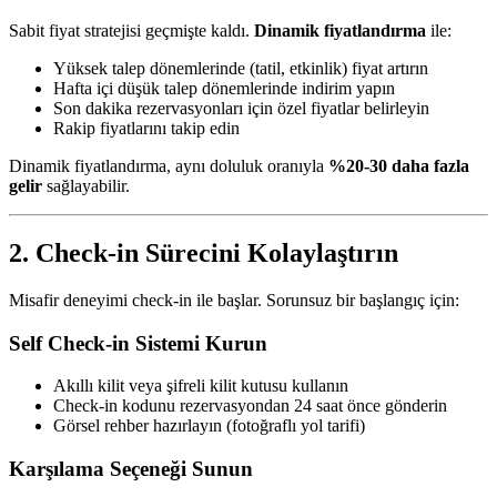
Sabit fiyat stratejisi geçmişte kaldı.
Dinamik fiyatlandırma
ile:
Yüksek talep dönemlerinde (tatil, etkinlik) fiyat artırın
Hafta içi düşük talep dönemlerinde indirim yapın
Son dakika rezervasyonları için özel fiyatlar belirleyin
Rakip fiyatlarını takip edin
Dinamik fiyatlandırma, aynı doluluk oranıyla
%20-30 daha fazla
gelir
sağlayabilir.
2. Check-in Sürecini Kolaylaştırın
Misafir deneyimi check-in ile başlar. Sorunsuz bir başlangıç için:
Self Check-in Sistemi Kurun
Akıllı kilit veya şifreli kilit kutusu kullanın
Check-in kodunu rezervasyondan 24 saat önce gönderin
Görsel rehber hazırlayın (fotoğraflı yol tarifi)
Karşılama Seçeneği Sunun