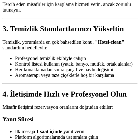
Tercih eden misafirler için karşılama hizmeti verin, ancak zorunlu
tutmayın.
3. Temizlik Standartlarınızı Yükseltin
Temizlik, yorumlarda en çok bahsedilen konu.
"Hotel-clean"
standardını hedefleyin:
Profesyonel temizlik ekibiyle çalışın
Kontrol listesi kullanın (yatak, banyo, mutfak, ortak alanlar)
Her konaklamadan sonra çarşaf ve havlu değişimi
Aromaterapi veya taze çiçeklerle hoş bir karşılama
4. İletişimde Hızlı ve Profesyonel Olun
Misafir iletişimi rezervasyon oranlarını doğrudan etkiler:
Yanıt Süresi
İlk mesaja
1 saat içinde
yanıt verin
Platform algoritmalarında üst sıralara çıkın