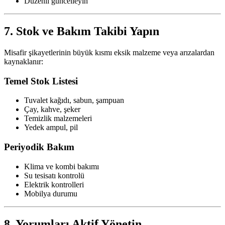
Düzenli güncelleyin
7. Stok ve Bakım Takibi Yapın
Misafir şikayetlerinin büyük kısmı eksik malzeme veya arızalardan
kaynaklanır:
Temel Stok Listesi
Tuvalet kağıdı, sabun, şampuan
Çay, kahve, şeker
Temizlik malzemeleri
Yedek ampul, pil
Periyodik Bakım
Klima ve kombi bakımı
Su tesisatı kontrolü
Elektrik kontrolleri
Mobilya durumu
8. Yorumları Aktif Yönetin