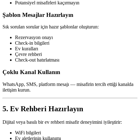
Potansiyel misafirleri kaçırmayın
Şablon Mesajlar Hazırlayın
Sık sorulan sorular için hazır şablonlar oluşturun:
Rezervasyon onayı
Check-in bilgileri
Ev kuralları
Çevre rehberi
Check-out hatırlatması
Çoklu Kanal Kullanın
WhatsApp, SMS, platform mesajı — misafirin tercih ettiği kanalda
iletişim kurun.
5. Ev Rehberi Hazırlayın
Dijital veya basılı bir ev rehberi misafir deneyimini iyileştirir:
WiFi bilgileri
Ev aletlerinin kullanımı