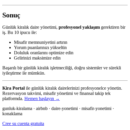
Sonuç
Günlük kiralık daire yönetimi,
profesyonel yaklaşım
gerektiren bir
iş. Bu 10 ipucu ile:
Misafir memnuniyetini artırın
Yorum puanlarınızı yükseltin
Doluluk oranlarını optimize edin
Gelirinizi maksimize edin
Başarılı bir günlük kiralık işletmeciliği, doğru sistemler ve sürekli
iyileştirme ile mümkün.
Kira Portal
ile günlük kiralık dairelerinizi profesyonelce yönetin.
Rezervasyon takvimi, misafir yönetimi ve finansal takip tek
platformda.
Hemen başlayın →
gunluk-kiralama · airbnb · daire-yonetimi · misafir-yonetimi ·
konaklama
Cree su cuenta gratuita