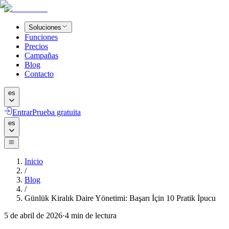
Soluciones
Funciones
Precios
Campañas
Blog
Contacto
es
Entrar
Prueba gratuita
es
Inicio
/
Blog
/
Günlük Kiralık Daire Yönetimi: Başarı İçin 10 Pratik İpucu
5 de abril de 2026
·
4
min de lectura