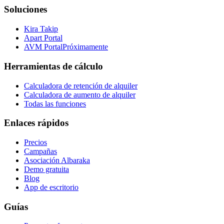
Soluciones
Kira Takip
Apart Portal
AVM Portal
Próximamente
Herramientas de cálculo
Calculadora de retención de alquiler
Calculadora de aumento de alquiler
Todas las funciones
Enlaces rápidos
Precios
Campañas
Asociación Albaraka
Demo gratuita
Blog
App de escritorio
Guías