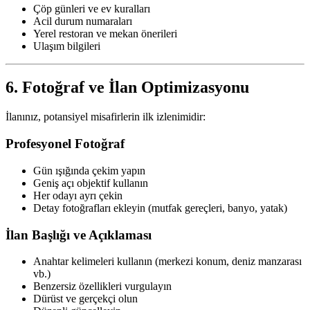
Çöp günleri ve ev kuralları
Acil durum numaraları
Yerel restoran ve mekan önerileri
Ulaşım bilgileri
6. Fotoğraf ve İlan Optimizasyonu
İlanınız, potansiyel misafirlerin ilk izlenimidir:
Profesyonel Fotoğraf
Gün ışığında çekim yapın
Geniş açı objektif kullanın
Her odayı ayrı çekin
Detay fotoğrafları ekleyin (mutfak gereçleri, banyo, yatak)
İlan Başlığı ve Açıklaması
Anahtar kelimeleri kullanın (merkezi konum, deniz manzarası
vb.)
Benzersiz özellikleri vurgulayın
Dürüst ve gerçekçi olun