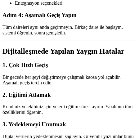
Entegrasyon seçenekleri
Adım 4: Aşamalı Geçiş Yapın
Tüm daireleri aynı anda geçirmeyin. Birkaç daire ile başlayın,
sistemi öğrenin, sonra genişletin.
Dijitalleşmede Yapılan Yaygın Hatalar
1. Çok Hızlı Geçiş
Bir gecede her şeyi değiştirmeye çalışmak kaosa yol açabilir.
Aşamalı geçiş tercih edin.
2. Eğitimi Atlamak
Kendiniz ve ekibiniz için yeterli eğitim süresi ayırın. Yazılımın tüm
özelliklerini öğrenin.
3. Yedeklemeyi Unutmak
Dijital verilerin yedeklenmesini sağlayın. Güvenilir yazılımlar bunu