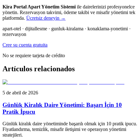
Kira Portal Apart Yönetim Sistemi
ile dairelerinizi profesyonelce
yönetin. Rezervasyon takvimi, ödeme takibi ve misafir yönetimi tek
platformda.
Ücretsiz deneyin →
apart-otel · dijitallesme · gunluk-kiralama · konaklama-yonetimi ·
rezervasyon
Cree su cuenta gratuita
No se requiere tarjeta de crédito
Artículos relacionados
5 de abril de 2026
Günlük Kiralık Daire Yönetimi: Başarı İçin 10
Pratik İpucu
Günlük kiralık daire yönetiminde başarılı olmak için 10 pratik ipucu.
Fiyatlandırma, temizlik, misafir iletişimi ve operasyon yönetimi
stratejileri.