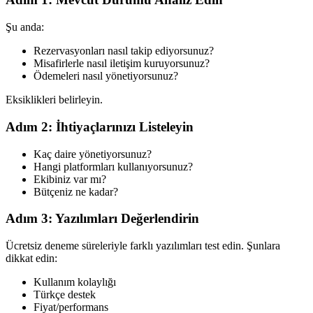
Şu anda:
Rezervasyonları nasıl takip ediyorsunuz?
Misafirlerle nasıl iletişim kuruyorsunuz?
Ödemeleri nasıl yönetiyorsunuz?
Eksiklikleri belirleyin.
Adım 2: İhtiyaçlarınızı Listeleyin
Kaç daire yönetiyorsunuz?
Hangi platformları kullanıyorsunuz?
Ekibiniz var mı?
Bütçeniz ne kadar?
Adım 3: Yazılımları Değerlendirin
Ücretsiz deneme süreleriyle farklı yazılımları test edin. Şunlara
dikkat edin:
Kullanım kolaylığı
Türkçe destek
Fiyat/performans