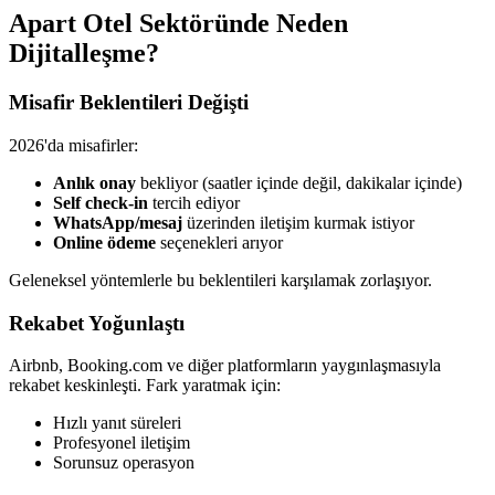
Apart Otel Sektöründe Neden
Dijitalleşme?
Misafir Beklentileri Değişti
2026'da misafirler:
Anlık onay
bekliyor (saatler içinde değil, dakikalar içinde)
Self check-in
tercih ediyor
WhatsApp/mesaj
üzerinden iletişim kurmak istiyor
Online ödeme
seçenekleri arıyor
Geleneksel yöntemlerle bu beklentileri karşılamak zorlaşıyor.
Rekabet Yoğunlaştı
Airbnb, Booking.com ve diğer platformların yaygınlaşmasıyla
rekabet keskinleşti. Fark yaratmak için:
Hızlı yanıt süreleri
Profesyonel iletişim
Sorunsuz operasyon