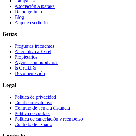
Campañas
Asociación Albaraka
Demo gratuita
Blog
App de escritorio
Guías
Preguntas frecuentes
Alternativa a Excel
Propietarios
Agencias inmobiliarias
İş Ortaklığı
Documentación
Legal
Política de privacidad
Condiciones de uso
Contrato de venta a distancia
Política de cookies
Política de cancelación y reembolso
Contrato de usuario
Contacto