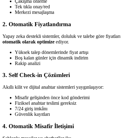
Çakışma önleme
Tek tıkla onay/red
Merkezi mesajlaşma
2. Otomatik Fiyatlandırma
Yapay zeka destekli sistemler, doluluk ve talebe göre fiyatları
otomatik olarak optimize
ediyor.
Yüksek talep dönemlerinde fiyat artışı
Boş kalan günler için dinamik indirim
Rakip analizi
3. Self Check-in Çözümleri
Akıllı kilit ve dijital anahtar sistemleri yaygınlaşıyor:
Misafir gelişinden önce kod gönderimi
Fiziksel anahtar teslimi gereksiz
7/24 giriş imkânı
Güvenlik kayıtları
4. Otomatik Misafir İletişimi