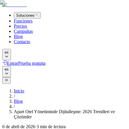
Soluciones
Funciones
Precios
Campañas
Blog
Contacto
es
Entrar
Prueba gratuita
es
Inicio
/
Blog
/
Apart Otel Yönetiminde Dijitalleşme: 2026 Trendleri ve
Çözümler
6 de abril de 2026
·
3
min de lectura