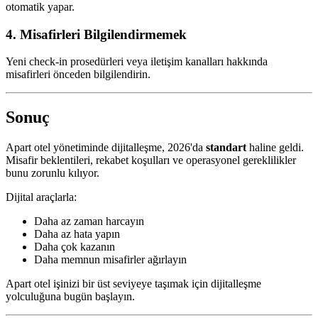
otomatik yapar.
4. Misafirleri Bilgilendirmemek
Yeni check-in prosedürleri veya iletişim kanalları hakkında
misafirleri önceden bilgilendirin.
Sonuç
Apart otel yönetiminde dijitalleşme, 2026'da
standart
haline geldi.
Misafir beklentileri, rekabet koşulları ve operasyonel gereklilikler
bunu zorunlu kılıyor.
Dijital araçlarla:
Daha az zaman harcayın
Daha az hata yapın
Daha çok kazanın
Daha memnun misafirler ağırlayın
Apart otel işinizi bir üst seviyeye taşımak için dijitalleşme
yolculuğuna bugün başlayın.