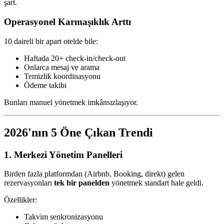
şart.
Operasyonel Karmaşıklık Arttı
10 daireli bir apart otelde bile:
Haftada 20+ check-in/check-out
Onlarca mesaj ve arama
Temizlik koordinasyonu
Ödeme takibi
Bunları manuel yönetmek imkânsızlaşıyor.
2026'nın 5 Öne Çıkan Trendi
1. Merkezi Yönetim Panelleri
Birden fazla platformdan (Airbnb, Booking, direkt) gelen
rezervasyonları
tek bir panelden
yönetmek standart hale geldi.
Özellikler:
Takvim senkronizasyonu