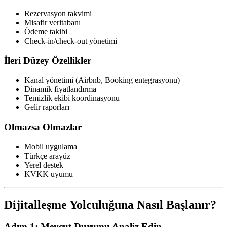
Rezervasyon takvimi
Misafir veritabanı
Ödeme takibi
Check-in/check-out yönetimi
İleri Düzey Özellikler
Kanal yönetimi (Airbnb, Booking entegrasyonu)
Dinamik fiyatlandırma
Temizlik ekibi koordinasyonu
Gelir raporları
Olmazsa Olmazlar
Mobil uygulama
Türkçe arayüz
Yerel destek
KVKK uyumu
Dijitalleşme Yolculuğuna Nasıl Başlanır?
Adım 1: Mevcut Durumu Analiz Edin