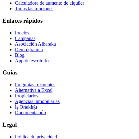
Calculadora de aumento de alquiler
Todas las funciones
Enlaces rápidos
Precios
Campañas
Asociación Albaraka
Demo gratuita
Blog
App de escritorio
Guías
Preguntas frecuentes
Alternativa a Excel
Propietarios
Agencias inmobiliarias
İş Ortaklığı
Documentación
Legal
Política de privacidad