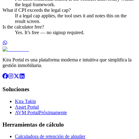
the legal framework.
What if CPI exceeds the legal cap?
If a legal cap applies, the tool uses it and notes this on the
result screen.
Is the calculator free?
Yes. It’s free — no signup required.
Kira Portal es una plataforma moderna e intuitiva que simplifica la
gestión inmobiliaria.
Soluciones
Kira Takip
Apart Portal
AVM Portal
Próximamente
Herramientas de cálculo
Calculadora de retención de alquiler