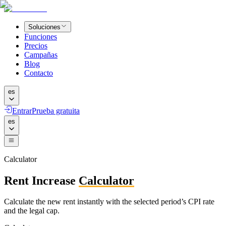
Soluciones
Funciones
Precios
Campañas
Blog
Contacto
es
Entrar
Prueba gratuita
es
Calculator
Rent Increase
Calculator
Calculate the new rent instantly with the selected period’s CPI rate
and the legal cap.