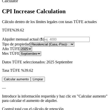
Calculator
CPI Increase Calculation
Cálculo dentro de los límites legales con tasas TÜFE actuales
TÜFE
%39.62
Alquiler mensual actual (₺)
Tipo de propiedad
Año TÜFE
Mes TÜFE
Datos TÜFE seleccionados
:
2025
Septiembre
Tasa TÜFE
%39.62
Calcular aumento
Limpiar
—
Introduce la información requerida y haz clic en "Calcular aumento"
para calcular el aumento de alquiler.
Control total con el cálculo de retención