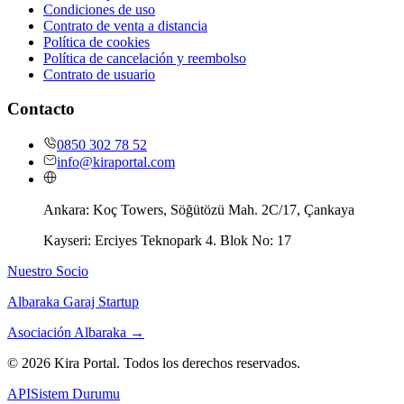
Condiciones de uso
Contrato de venta a distancia
Política de cookies
Política de cancelación y reembolso
Contrato de usuario
Contacto
0850 302 78 52
info@kiraportal.com
Ankara:
Koç Towers, Söğütözü Mah. 2C/17, Çankaya
Kayseri:
Erciyes Teknopark 4. Blok No: 17
Nuestro Socio
Albaraka Garaj Startup
Asociación Albaraka
→
©
2026
Kira Portal. Todos los derechos reservados.
API
Sistem Durumu