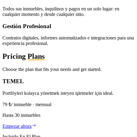
Todos sus inmuebles, inquilinos y pagos en un solo lugar: en
cualquier momento y desde cualquier sitio.
Gestión Profesional
Contratos digitales, informes automatizados e integraciones para una
experiencia profesional.
Pricing
Plans
Choose the plan that fits your needs and get started.
TEMEL
Portföyleri kolayca yönetmek isteyen işletmeler için ideal.
79
₺
/ inmueble · mensual
Hasta 30 inmuebles
Empezar ahora
Incluido En El Plan