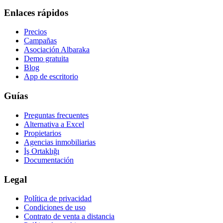
Enlaces rápidos
Precios
Campañas
Asociación Albaraka
Demo gratuita
Blog
App de escritorio
Guías
Preguntas frecuentes
Alternativa a Excel
Propietarios
Agencias inmobiliarias
İş Ortaklığı
Documentación
Legal
Política de privacidad
Condiciones de uso
Contrato de venta a distancia