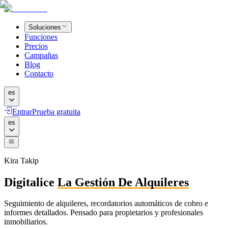
Soluciones
Funciones
Precios
Campañas
Blog
Contacto
es
Entrar
Prueba gratuita
es
Kira Takip
Digitalice
La Gestión De Alquileres
Seguimiento de alquileres, recordatorios automáticos de cobro e
informes detallados. Pensado para propietarios y profesionales
inmobiliarios.