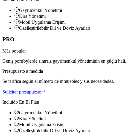
Gayrimenkul Yönetimi
Kira Yönetimi
Mobil Uygulama Erişimi
Özelleştirilebilir Dil ve Döviz Ayarları
PRO
Más popular
Geniş portföylerde sınırsız gayrimenkul yönetiminin en güçlü hali.
Presupuesto a medida
Se tarifica según el número de inmuebles y sus necesidades.
Solicitar presupuesto
Incluido En El Plan
Gayrimenkul Yönetimi
Kira Yönetimi
Mobil Uygulama Erişimi
Özelleştirilebilir Dil ve Döviz Ayarları