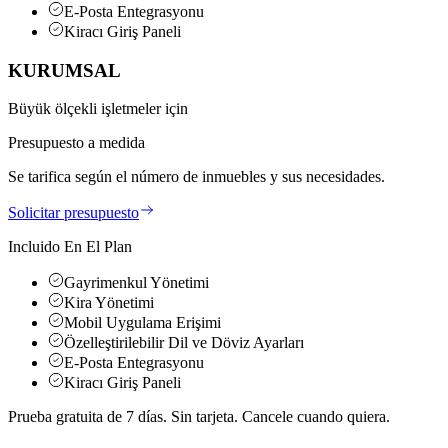
E-Posta Entegrasyonu
Kiracı Giriş Paneli
KURUMSAL
Büyük ölçekli işletmeler için
Presupuesto a medida
Se tarifica según el número de inmuebles y sus necesidades.
Solicitar presupuesto
Incluido En El Plan
Gayrimenkul Yönetimi
Kira Yönetimi
Mobil Uygulama Erişimi
Özelleştirilebilir Dil ve Döviz Ayarları
E-Posta Entegrasyonu
Kiracı Giriş Paneli
Prueba gratuita de 7 días. Sin tarjeta. Cancele cuando quiera.