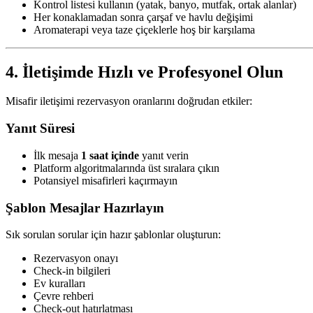
Kontrol listesi kullanın (yatak, banyo, mutfak, ortak alanlar)
Her konaklamadan sonra çarşaf ve havlu değişimi
Aromaterapi veya taze çiçeklerle hoş bir karşılama
4. İletişimde Hızlı ve Profesyonel Olun
Misafir iletişimi rezervasyon oranlarını doğrudan etkiler:
Yanıt Süresi
İlk mesaja
1 saat içinde
yanıt verin
Platform algoritmalarında üst sıralara çıkın
Potansiyel misafirleri kaçırmayın
Şablon Mesajlar Hazırlayın
Sık sorulan sorular için hazır şablonlar oluşturun:
Rezervasyon onayı
Check-in bilgileri
Ev kuralları
Çevre rehberi
Check-out hatırlatması