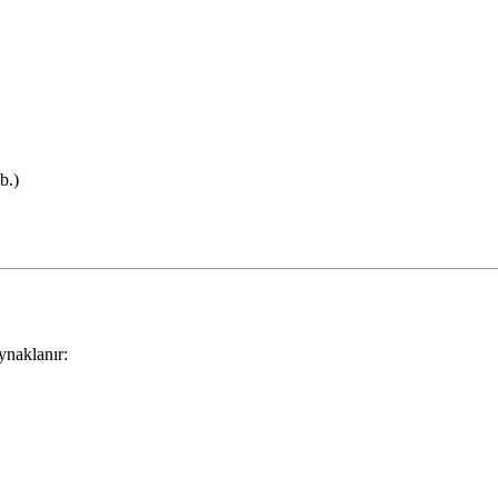
b.)
ynaklanır: