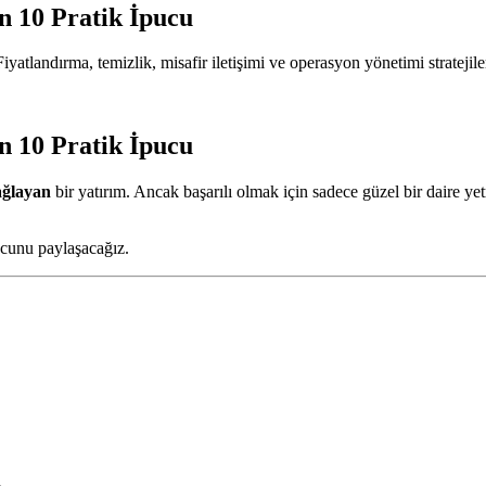
n 10 Pratik İpucu
yatlandırma, temizlik, misafir iletişimi ve operasyon yönetimi stratejiler
n 10 Pratik İpucu
ağlayan
bir yatırım. Ancak başarılı olmak için sadece güzel bir daire ye
ucunu paylaşacağız.