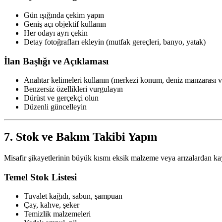
Gün ışığında çekim yapın
Geniş açı objektif kullanın
Her odayı ayrı çekin
Detay fotoğrafları ekleyin (mutfak gereçleri, banyo, yatak)
İlan Başlığı ve Açıklaması
Anahtar kelimeleri kullanın (merkezi konum, deniz manzarası v
Benzersiz özellikleri vurgulayın
Dürüst ve gerçekçi olun
Düzenli güncelleyin
7. Stok ve Bakım Takibi Yapın
Misafir şikayetlerinin büyük kısmı eksik malzeme veya arızalardan ka
Temel Stok Listesi
Tuvalet kağıdı, sabun, şampuan
Çay, kahve, şeker
Temizlik malzemeleri