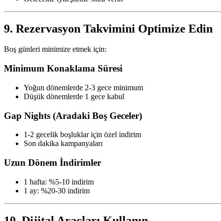
9. Rezervasyon Takvimini Optimize Edin
Boş günleri minimize etmek için:
Minimum Konaklama Süresi
Yoğun dönemlerde 2-3 gece minimum
Düşük dönemlerde 1 gece kabul
Gap Nights (Aradaki Boş Geceler)
1-2 gecelik boşluklar için özel indirim
Son dakika kampanyaları
Uzun Dönem İndirimler
1 hafta: %5-10 indirim
1 ay: %20-30 indirim
10. Dijital Araçları Kullanın