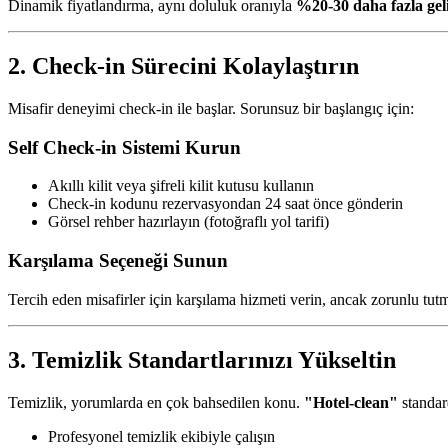
Dinamik fiyatlandırma, aynı doluluk oranıyla
%20-30 daha fazla gel
2. Check-in Sürecini Kolaylaştırın
Misafir deneyimi check-in ile başlar. Sorunsuz bir başlangıç için:
Self Check-in Sistemi Kurun
Akıllı kilit veya şifreli kilit kutusu kullanın
Check-in kodunu rezervasyondan 24 saat önce gönderin
Görsel rehber hazırlayın (fotoğraflı yol tarifi)
Karşılama Seçeneği Sunun
Tercih eden misafirler için karşılama hizmeti verin, ancak zorunlu tut
3. Temizlik Standartlarınızı Yükseltin
Temizlik, yorumlarda en çok bahsedilen konu.
"Hotel-clean"
standar
Profesyonel temizlik ekibiyle çalışın