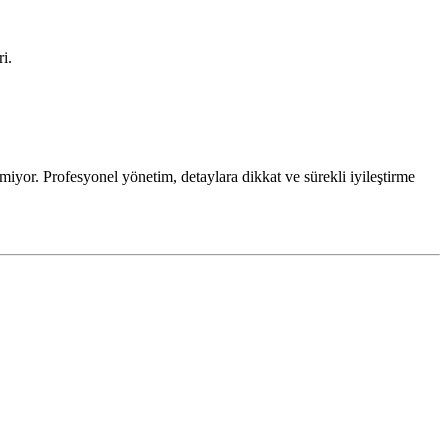
i.
tmiyor. Profesyonel yönetim, detaylara dikkat ve sürekli iyileştirme