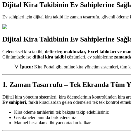
Dijital Kira Takibinin Ev Sahiplerine Sağl
Ev sahipleri için dijital kira takibi ile zaman tasarrufu, güvenli ödeme
Dijital Kira Takibinin Ev Sahiplerine Sağl
Geleneksel kira takibi,
defterler, makbuzlar, Excel tabloları ve m
Günümüzde ise
dijital kira takibi
çözümleri, ev sahiplerine
zamanda
💡
İpucu:
Kira Portal gibi online kira yönetim sistemleri, tüm k
1. Zaman Tasarrufu – Tek Ekranda Tüm 
Dijital kira yönetim sistemleri, kira ödemelerinin kontrolünden kira a
Ev sahipleri
, farklı kiracılardan gelen ödemeleri tek tek kontrol etmek
Kira ödeme tarihlerini tek bakışta takip edebilirsiniz
Gecikmeleri anında fark edersiniz
Manuel hesaplama ihtiyacı ortadan kalkar