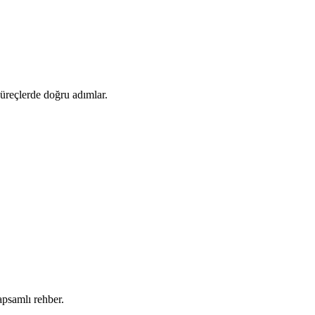
 süreçlerde doğru adımlar.
apsamlı rehber.