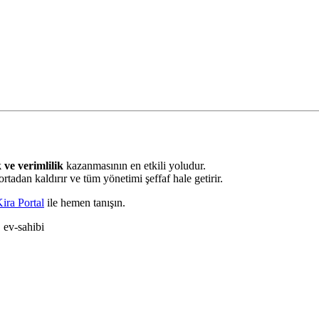
 ve verimlilik
kazanmasının en etkili yoludur.
 ortadan kaldırır ve tüm yönetimi şeffaf hale getirir.
ira Portal
ile hemen tanışın.
· ev-sahibi