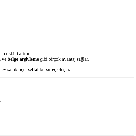
.
 riskini artırır.
a
ve
belge arşivleme
gibi birçok avantaj sağlar.
v sahibi için şeffaf bir süreç oluşur.
ar.