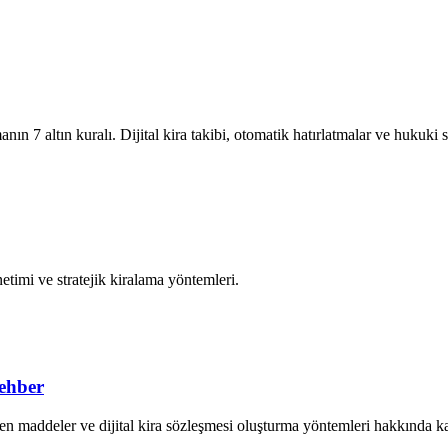
nın 7 altın kuralı. Dijital kira takibi, otomatik hatırlatmalar ve hukuki
önetimi ve stratejik kiralama yöntemleri.
ehber
en maddeler ve dijital kira sözleşmesi oluşturma yöntemleri hakkında k