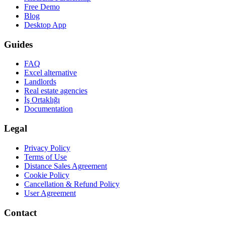
Free Demo
Blog
Desktop App
Guides
FAQ
Excel alternative
Landlords
Real estate agencies
İş Ortaklığı
Documentation
Legal
Privacy Policy
Terms of Use
Distance Sales Agreement
Cookie Policy
Cancellation & Refund Policy
User Agreement
Contact