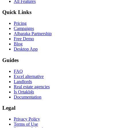
All Features
Quick Links
Pricing
Campaigns
Albaraka Partnership
Free Demo
Blog
Desktop App
Guides
FAQ
Excel alternative
Landlords
Real estate agencies
İş Ortaklığı
Documentation
Legal
Privacy Policy
Terms of Use