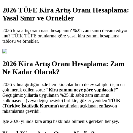
2026 TÜFE Kira Artış Oranı Hesaplama:
Yasal Sınır ve Örnekler
2026 kira artış oranı nasıl hesaplanır? %25 zam sınırı devam ediyor
mu? TÜİK TÜFE oranlarına göre yasal kira zammı hesaplama
tablosu ve örnekler.
2026 Kira Artış Oranı Hesaplama: Zam
Ne Kadar Olacak?
2026 yılına girdiğimizde hem kiracılar hem de ev sahipleri için en
çok merak edilen soru:
"Kira zammı neye göre yapılacak?"
Geçtiğimiz yıllarda uygulanan %25'lik sabit zam sınırının
kalkmasıyla (veya değişmesiyle) birlikte, gözler yeniden
TÜİK
(Türkiye İstatistik Kurumu)
tarafından açıklanan enflasyon
rakamlarına çevrildi.
İşte 2026 yılında kira artışı hakkında bilmeniz gereken her şey.