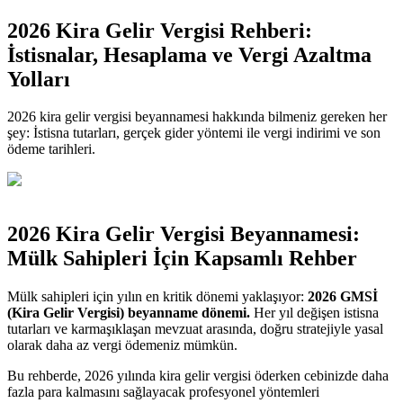
2026 Kira Gelir Vergisi Rehberi:
İstisnalar, Hesaplama ve Vergi Azaltma
Yolları
2026 kira gelir vergisi beyannamesi hakkında bilmeniz gereken her
şey: İstisna tutarları, gerçek gider yöntemi ile vergi indirimi ve son
ödeme tarihleri.
2026 Kira Gelir Vergisi Beyannamesi:
Mülk Sahipleri İçin Kapsamlı Rehber
Mülk sahipleri için yılın en kritik dönemi yaklaşıyor:
2026 GMSİ
(Kira Gelir Vergisi) beyanname dönemi.
Her yıl değişen istisna
tutarları ve karmaşıklaşan mevzuat arasında, doğru stratejiyle yasal
olarak daha az vergi ödemeniz mümkün.
Bu rehberde, 2026 yılında kira gelir vergisi öderken cebinizde daha
fazla para kalmasını sağlayacak profesyonel yöntemleri