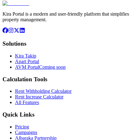
Kira Portal is a modern and user-friendly platform that simplifies
property management.
Solutions
Kira Takip
Apart Portal
AVM Portal
Coming soon
Calculation Tools
Rent Withholding Calculator
Rent Increase Calculator
All Features
Quick Links
Pricing
Campaigns
Albaraka Partnership