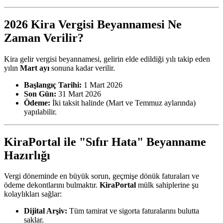
2026 Kira Vergisi Beyannamesi Ne
Zaman Verilir?
Kira gelir vergisi beyannamesi, gelirin elde edildiği yılı takip eden
yılın
Mart ayı
sonuna kadar verilir.
Başlangıç Tarihi:
1 Mart 2026
Son Gün:
31 Mart 2026
Ödeme:
İki taksit halinde (Mart ve Temmuz aylarında)
yapılabilir.
KiraPortal ile "Sıfır Hata" Beyanname
Hazırlığı
Vergi döneminde en büyük sorun, geçmişe dönük faturaları ve
ödeme dekontlarını bulmaktır.
KiraPortal
mülk sahiplerine şu
kolaylıkları sağlar:
Dijital Arşiv:
Tüm tamirat ve sigorta faturalarını bulutta
saklar.