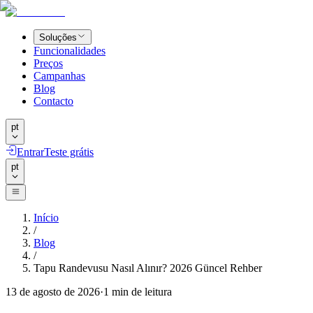
Soluções
Funcionalidades
Preços
Campanhas
Blog
Contacto
pt
Entrar
Teste grátis
pt
Início
/
Blog
/
Tapu Randevusu Nasıl Alınır? 2026 Güncel Rehber
13 de agosto de 2026
·
1
min de leitura