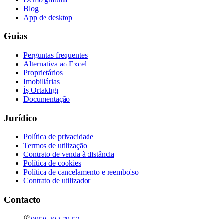
Blog
App de desktop
Guias
Perguntas frequentes
Alternativa ao Excel
Proprietários
Imobiliárias
İş Ortaklığı
Documentação
Jurídico
Política de privacidade
Termos de utilização
Contrato de venda à distância
Política de cookies
Política de cancelamento e reembolso
Contrato de utilizador
Contacto