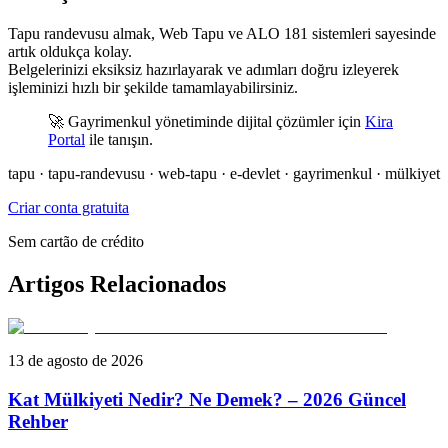
Tapu randevusu almak, Web Tapu ve ALO 181 sistemleri sayesinde
artık oldukça kolay.
Belgelerinizi eksiksiz hazırlayarak ve adımları doğru izleyerek
işleminizi hızlı bir şekilde tamamlayabilirsiniz.
🚀 Gayrimenkul yönetiminde dijital çözümler için
Kira
Portal
ile tanışın.
tapu · tapu-randevusu · web-tapu · e-devlet · gayrimenkul · mülkiyet
Criar conta gratuita
Sem cartão de crédito
Artigos Relacionados
13 de agosto de 2026
Kat Mülkiyeti Nedir? Ne Demek? – 2026 Güncel
Rehber