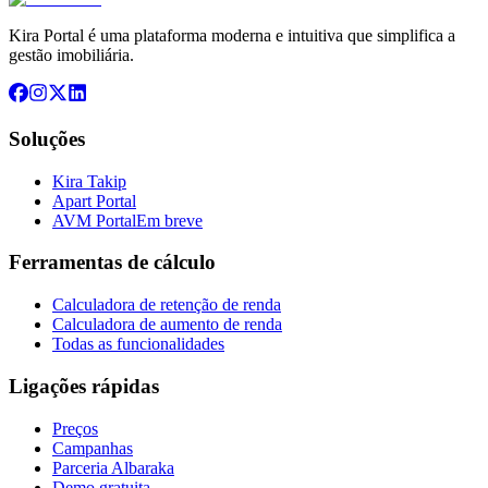
Kira Portal é uma plataforma moderna e intuitiva que simplifica a
gestão imobiliária.
Soluções
Kira Takip
Apart Portal
AVM Portal
Em breve
Ferramentas de cálculo
Calculadora de retenção de renda
Calculadora de aumento de renda
Todas as funcionalidades
Ligações rápidas
Preços
Campanhas
Parceria Albaraka
Demo gratuita