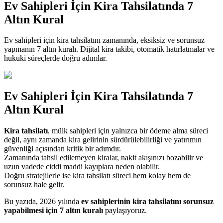
Ev Sahipleri İçin Kira Tahsilatında 7
Altın Kural
Ev sahipleri için kira tahsilatını zamanında, eksiksiz ve sorunsuz
yapmanın 7 altın kuralı. Dijital kira takibi, otomatik hatırlatmalar ve
hukuki süreçlerde doğru adımlar.
Ev Sahipleri İçin Kira Tahsilatında 7
Altın Kural
Kira tahsilatı
, mülk sahipleri için yalnızca bir ödeme alma süreci
değil, aynı zamanda kira gelirinin sürdürülebilirliği ve yatırımın
güvenliği açısından kritik bir adımdır.
Zamanında tahsil edilemeyen kiralar, nakit akışınızı bozabilir ve
uzun vadede ciddi maddi kayıplara neden olabilir.
Doğru stratejilerle ise kira tahsilatı süreci hem kolay hem de
sorunsuz hale gelir.
Bu yazıda, 2026 yılında
ev sahiplerinin kira tahsilatını sorunsuz
yapabilmesi için 7 altın kuralı
paylaşıyoruz.