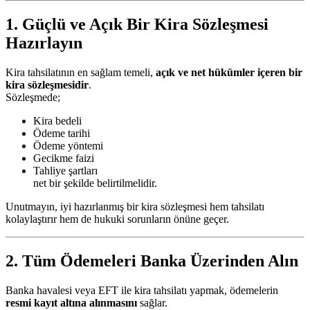
1. Güçlü ve Açık Bir Kira Sözleşmesi
Hazırlayın
Kira tahsilatının en sağlam temeli,
açık ve net hükümler içeren bir
kira sözleşmesidir
.
Sözleşmede;
Kira bedeli
Ödeme tarihi
Ödeme yöntemi
Gecikme faizi
Tahliye şartları
net bir şekilde belirtilmelidir.
Unutmayın, iyi hazırlanmış bir kira sözleşmesi hem tahsilatı
kolaylaştırır hem de hukuki sorunların önüne geçer.
2. Tüm Ödemeleri Banka Üzerinden Alın
Banka havalesi veya EFT ile kira tahsilatı yapmak, ödemelerin
resmi kayıt altına alınmasını
sağlar.