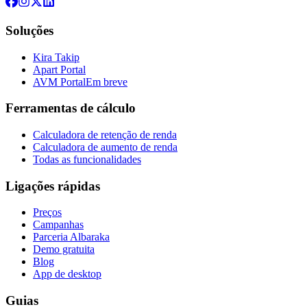
Soluções
Kira Takip
Apart Portal
AVM Portal
Em breve
Ferramentas de cálculo
Calculadora de retenção de renda
Calculadora de aumento de renda
Todas as funcionalidades
Ligações rápidas
Preços
Campanhas
Parceria Albaraka
Demo gratuita
Blog
App de desktop
Guias