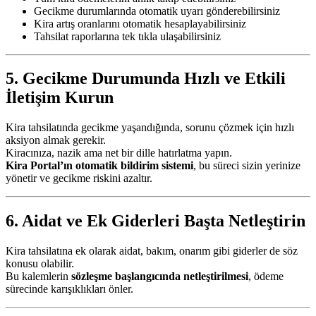
Gecikme durumlarında otomatik uyarı gönderebilirsiniz
Kira artış oranlarını otomatik hesaplayabilirsiniz
Tahsilat raporlarına tek tıkla ulaşabilirsiniz
5. Gecikme Durumunda Hızlı ve Etkili
İletişim Kurun
Kira tahsilatında gecikme yaşandığında, sorunu çözmek için hızlı
aksiyon almak gerekir.
Kiracınıza, nazik ama net bir dille hatırlatma yapın.
Kira Portal’ın otomatik bildirim sistemi
, bu süreci sizin yerinize
yönetir ve gecikme riskini azaltır.
6. Aidat ve Ek Giderleri Başta Netleştirin
Kira tahsilatına ek olarak aidat, bakım, onarım gibi giderler de söz
konusu olabilir.
Bu kalemlerin
sözleşme başlangıcında netleştirilmesi
, ödeme
sürecinde karışıklıkları önler.