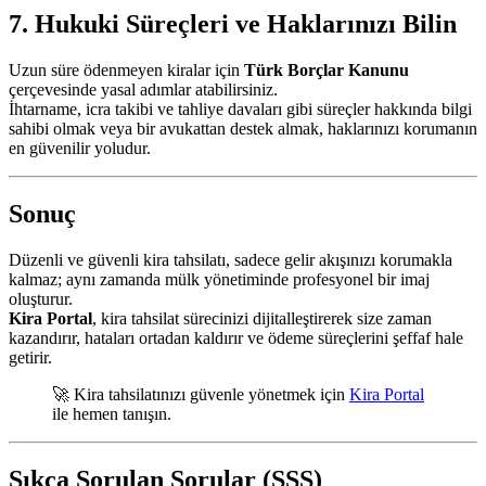
7. Hukuki Süreçleri ve Haklarınızı Bilin
Uzun süre ödenmeyen kiralar için
Türk Borçlar Kanunu
çerçevesinde yasal adımlar atabilirsiniz.
İhtarname, icra takibi ve tahliye davaları gibi süreçler hakkında bilgi
sahibi olmak veya bir avukattan destek almak, haklarınızı korumanın
en güvenilir yoludur.
Sonuç
Düzenli ve güvenli kira tahsilatı, sadece gelir akışınızı korumakla
kalmaz; aynı zamanda mülk yönetiminde profesyonel bir imaj
oluşturur.
Kira Portal
, kira tahsilat sürecinizi dijitalleştirerek size zaman
kazandırır, hataları ortadan kaldırır ve ödeme süreçlerini şeffaf hale
getirir.
🚀 Kira tahsilatınızı güvenle yönetmek için
Kira Portal
ile hemen tanışın.
Sıkça Sorulan Sorular (SSS)