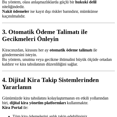
Bu yöntem, olası anlaşmazlıklarda güçlü bir
hukuki delil
niteliğindedir.
Nakit ödemeler
ise kayıt dışı riskler barındırır, mümkünse
kaçınılmalıdır.
3. Otomatik Ödeme Talimatı ile
Gecikmeleri Önleyin
Kiracınızdan, kirasını her ay
otomatik ödeme talimatı
ile
göndermesini isteyin.
Bu yöntem, unutma veya gecikme ihtimalini büyük ölçüde ortadan
kaldırır ve kira tahsilatının düzenliliğini sağlar.
4. Dijital Kira Takip Sistemlerinden
Yararlanın
Günümüzde kira tahsilatını kolaylaştırmanın en etkili yollarından
biri,
dijital kira yönetim platformları
kullanmaktır.
Kira Portal
ile:
Tüm kira ödemelerini anlık takip edebilirsiniz