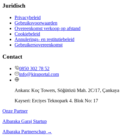
Juridisch
Privacybeleid
Gebruiksvoorwaarden
Overeenkomst verkoop op afstand
Cookiebeleid
Annulerings- en restitutiebeleid
Gebruikersovereenkomst
Contact
0850 302 78 52
info@kiraportal.com
Ankara:
Koç Towers, Söğütözü Mah. 2C/17, Çankaya
Kayseri:
Erciyes Teknopark 4. Blok No: 17
Onze Partner
Albaraka Garaj Startup
Albaraka Partnerschap
→