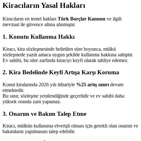
Kiracıların Yasal Hakları
Kiracıların en temel hakları
Türk Borçlar Kanunu
ve ilgili
mevzuat ile güvence altına alınmıştır.
1. Konutu Kullanma Hakkı
Kiracı, kira sözleşmesinde belirtilen süre boyunca, mülkü
sözleşmede yazılı amaca uygun şekilde kullanma hakkına sahiptir.
Ev sahibi, bu süre zarfında kiracıyı keyfi olarak tahliye edemez.
2. Kira Bedelinde Keyfi Artışa Karşı Koruma
Konut kiralarında 2026 yılı itibariyle
%25 artış sınırı
devam
etmektedir.
Bu sınır, sözleşme yenilendiğinde geçerlidir ve ev sahibi daha
yüksek oranda zam yapamaz.
3. Onarım ve Bakım Talep Etme
Kiracı, mülkün kullanıma elverişli olması için gerekli olan onarım ve
bakımların yapılmasını talep edebilir.