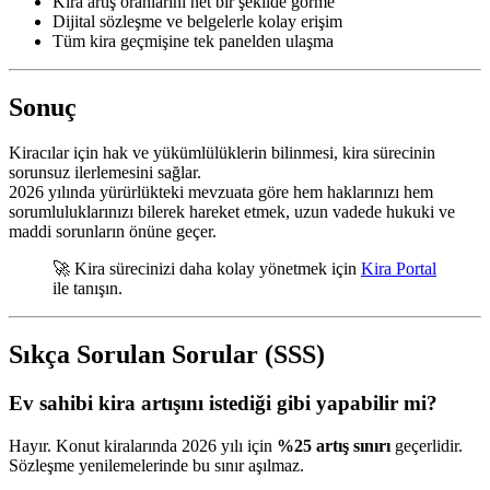
Kira artış oranlarını net bir şekilde görme
Dijital sözleşme ve belgelerle kolay erişim
Tüm kira geçmişine tek panelden ulaşma
Sonuç
Kiracılar için hak ve yükümlülüklerin bilinmesi, kira sürecinin
sorunsuz ilerlemesini sağlar.
2026 yılında yürürlükteki mevzuata göre hem haklarınızı hem
sorumluluklarınızı bilerek hareket etmek, uzun vadede hukuki ve
maddi sorunların önüne geçer.
🚀 Kira sürecinizi daha kolay yönetmek için
Kira Portal
ile tanışın.
Sıkça Sorulan Sorular (SSS)
Ev sahibi kira artışını istediği gibi yapabilir mi?
Hayır. Konut kiralarında 2026 yılı için
%25 artış sınırı
geçerlidir.
Sözleşme yenilemelerinde bu sınır aşılmaz.