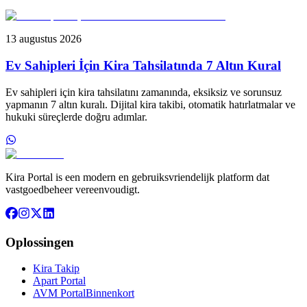
13 augustus 2026
Ev Sahipleri İçin Kira Tahsilatında 7 Altın Kural
Ev sahipleri için kira tahsilatını zamanında, eksiksiz ve sorunsuz
yapmanın 7 altın kuralı. Dijital kira takibi, otomatik hatırlatmalar ve
hukuki süreçlerde doğru adımlar.
Kira Portal is een modern en gebruiksvriendelijk platform dat
vastgoedbeheer vereenvoudigt.
Oplossingen
Kira Takip
Apart Portal
AVM Portal
Binnenkort