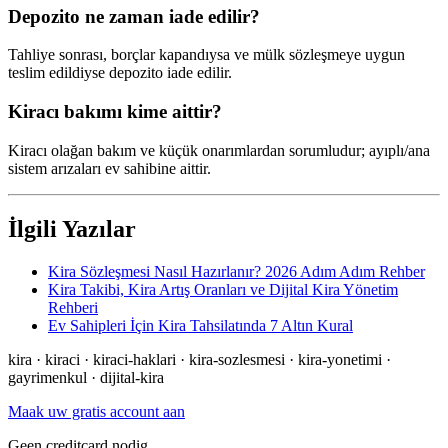
Depozito ne zaman iade edilir?
Tahliye sonrası, borçlar kapandıysa ve mülk sözleşmeye uygun
teslim edildiyse depozito iade edilir.
Kiracı bakımı kime aittir?
Kiracı olağan bakım ve küçük onarımlardan sorumludur; ayıplı/ana
sistem arızaları ev sahibine aittir.
İlgili Yazılar
Kira Sözleşmesi Nasıl Hazırlanır? 2026 Adım Adım Rehber
Kira Takibi, Kira Artış Oranları ve Dijital Kira Yönetim
Rehberi
Ev Sahipleri İçin Kira Tahsilatında 7 Altın Kural
kira · kiraci · kiraci-haklari · kira-sozlesmesi · kira-yonetimi ·
gayrimenkul · dijital-kira
Maak uw gratis account aan
Geen creditcard nodig