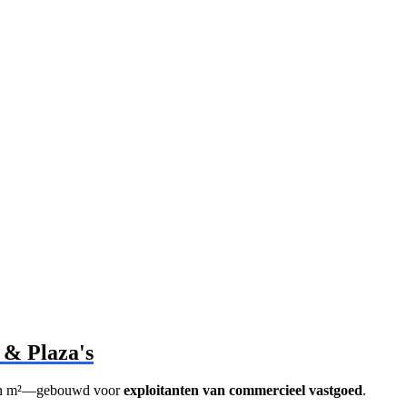
 & Plaza's
 van m²—gebouwd voor
exploitanten van commercieel vastgoed
.