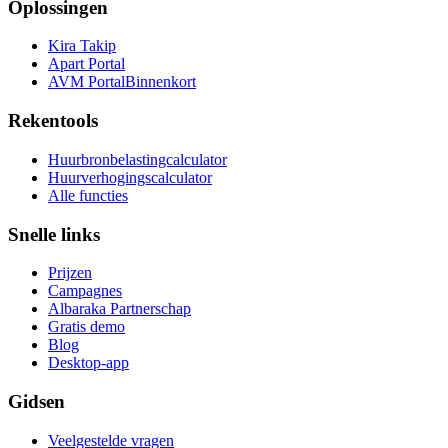
Oplossingen
Kira Takip
Apart Portal
AVM Portal
Binnenkort
Rekentools
Huurbronbelastingcalculator
Huurverhogingscalculator
Alle functies
Snelle links
Prijzen
Campagnes
Albaraka Partnerschap
Gratis demo
Blog
Desktop-app
Gidsen
Veelgestelde vragen