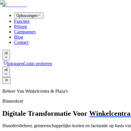
Oplossingen
Functies
Prijzen
Campagnes
Blog
Contact
nl
Inloggen
Gratis proberen
nl
Beheer Van Winkelcentra & Plaza's
Binnenkort
Digitale Transformatie Voor
Winkelcentra
Huurdersbeheer, gemeenschappelijke kosten en facturatie op basis