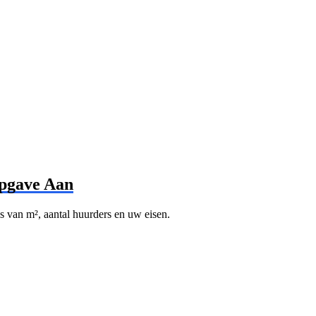
opgave Aan
s van m², aantal huurders en uw eisen.