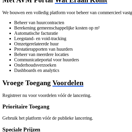
We bouwen een volledig platform voor beheer van commercieel vast
Beheer van huurcontracten
Berekening gemeenschappelijke kosten op m²
Automatische facturatie
Leegstand- en void-tracking
Omzetgerelateerde huur
Prestatierapporten van huurders
Beheer van meerdere locaties
Communicatieportal voor huurders
Onderhoudsverzoeken
Dashboards en analytics
Vroege Toegang
Voordelen
Registreer nu voor voordelen vóór de lancering.
Prioritaire Toegang
Gebruik het platform vóór de publieke lancering.
Speciale Prijzen