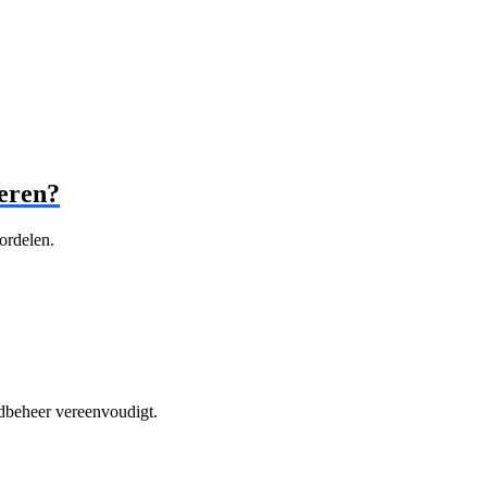
eren?
ordelen.
edbeheer vereenvoudigt.