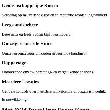
Gemeenschappelijke Kosten
Verdeling op m², variabele kosten en facturatie worden ingewikkeld.
Leegstandsbeheer
Lege units en leads volgen blijft versnipperd.
Omzetgerelateerde Huur
Omzet en omzethuur bijhouden gebeurt nog handmatig.
Rapportage
Ontbrekende omzet-, bezettings- en vergelijkende analyses.
Meerdere Locaties
Centrale controle over meerdere winkelcentra of plaza's is moeilijk.
In ontwikkeling
Met AVM Portal
Wat Eraan Komt