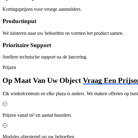
Kortingsprijzen voor vroege aanmelders.
Productinput
We luisteren naar uw behoeften en vormen het product samen.
Prioritaire Support
Snellere technische support na de lancering.
Prijzen
Op Maat Van Uw Object
Vraag Een Prijs
Elk winkelcentrum en elke plaza is anders. We maken offertes op basi
Prijzen vanaf m² en aantal huurders
Modules afgestemd op uw behoeften