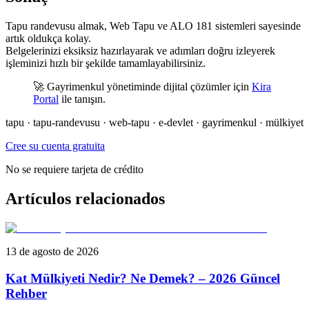
Tapu randevusu almak, Web Tapu ve ALO 181 sistemleri sayesinde
artık oldukça kolay.
Belgelerinizi eksiksiz hazırlayarak ve adımları doğru izleyerek
işleminizi hızlı bir şekilde tamamlayabilirsiniz.
🚀 Gayrimenkul yönetiminde dijital çözümler için
Kira
Portal
ile tanışın.
tapu · tapu-randevusu · web-tapu · e-devlet · gayrimenkul · mülkiyet
Cree su cuenta gratuita
No se requiere tarjeta de crédito
Artículos relacionados
13 de agosto de 2026
Kat Mülkiyeti Nedir? Ne Demek? – 2026 Güncel
Rehber