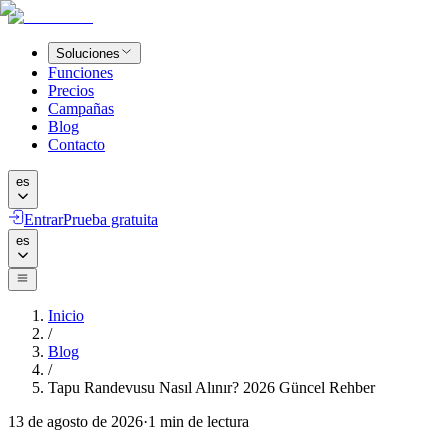
Soluciones
Funciones
Precios
Campañas
Blog
Contacto
es
Entrar
Prueba gratuita
es
Inicio
/
Blog
/
Tapu Randevusu Nasıl Alınır? 2026 Güncel Rehber
13 de agosto de 2026
·
1
min de lectura