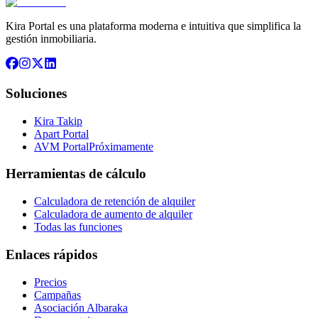
Kira Portal es una plataforma moderna e intuitiva que simplifica la
gestión inmobiliaria.
Soluciones
Kira Takip
Apart Portal
AVM Portal
Próximamente
Herramientas de cálculo
Calculadora de retención de alquiler
Calculadora de aumento de alquiler
Todas las funciones
Enlaces rápidos
Precios
Campañas
Asociación Albaraka