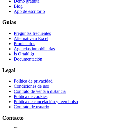
Demo gratuita
Blog
App de escritorio
Guías
Preguntas frecuentes
Alternativa a Excel
Propietarios
Agencias inmobiliarias
İş Ortaklığı
Documentación
Legal
Política de privacidad
Condiciones de uso
Contrato de venta a distancia
Política de cookies
Política de cancelación y reembolso
Contrato de usuario
Contacto