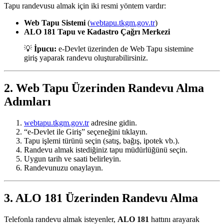
Tapu randevusu almak için iki resmi yöntem vardır:
Web Tapu Sistemi
(
webtapu.tkgm.gov.tr
)
ALO 181 Tapu ve Kadastro Çağrı Merkezi
💡
İpucu:
e-Devlet üzerinden de Web Tapu sistemine
giriş yaparak randevu oluşturabilirsiniz.
2. Web Tapu Üzerinden Randevu Alma
Adımları
webtapu.tkgm.gov.tr
adresine gidin.
“e-Devlet ile Giriş” seçeneğini tıklayın.
Tapu işlemi türünü seçin (satış, bağış, ipotek vb.).
Randevu almak istediğiniz tapu müdürlüğünü seçin.
Uygun tarih ve saati belirleyin.
Randevunuzu onaylayın.
3. ALO 181 Üzerinden Randevu Alma
Telefonla randevu almak isteyenler,
ALO 181
hattını arayarak