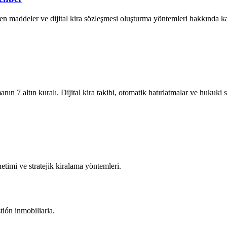
en maddeler ve dijital kira sözleşmesi oluşturma yöntemleri hakkında k
nın 7 altın kuralı. Dijital kira takibi, otomatik hatırlatmalar ve hukuki
önetimi ve stratejik kiralama yöntemleri.
tión inmobiliaria.