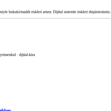
iyle hukuki/maddi riskleri artırır. Dijital sistemle riskleri düşürürsünüz.
ayrimenkul · dijital-kira
ehber