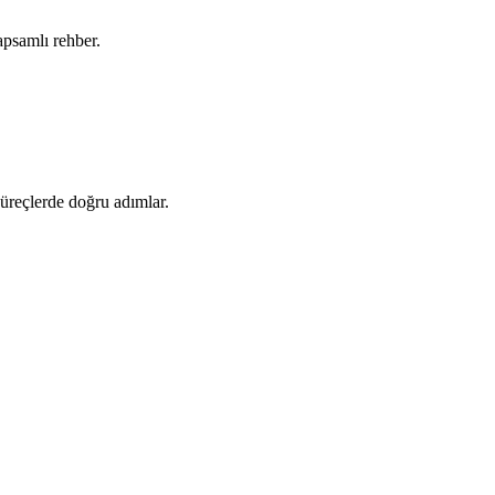
apsamlı rehber.
 süreçlerde doğru adımlar.