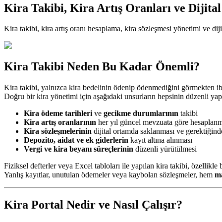
Kira Takibi, Kira Artış Oranları ve Dijit
Kira takibi, kira artış oranı hesaplama, kira sözleşmesi yönetimi ve dij
Kira Takibi Neden Bu Kadar Önemli?
Kira takibi, yalnızca kira bedelinin ödenip ödenmediğini görmekten iba
Doğru bir kira yönetimi için aşağıdaki unsurların hepsinin düzenli yap
Kira ödeme tarihleri
ve
gecikme durumlarının
takibi
Kira artış oranlarının
her yıl güncel mevzuata göre hesaplanm
Kira sözleşmelerinin
dijital ortamda saklanması ve gerektiğind
Depozito, aidat ve ek giderlerin
kayıt altına alınması
Vergi ve kira beyanı süreçlerinin
düzenli yürütülmesi
Fiziksel defterler veya Excel tabloları ile yapılan kira takibi, özellikle
Yanlış kayıtlar, unutulan ödemeler veya kaybolan sözleşmeler, hem
ma
Kira Portal Nedir ve Nasıl Çalışır?