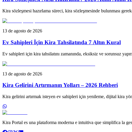
Kira sözleşmesi hazırlama süreci, kira sözleşmesinde bulunması gerek
13 de agosto de 2026
Ev Sahipleri İçin Kira Tahsilatında 7 Altın Kural
Ev sahipleri için kira tahsilatını zamanında, eksiksiz ve sorunsuz yapma
13 de agosto de 2026
Kira Gelirini Artırmanın Yolları – 2026 Rehberi
Kira gelirini artırmak isteyen ev sahipleri için yenileme, dijital kira y
Kira Portal es una plataforma moderna e intuitiva que simplifica la ges