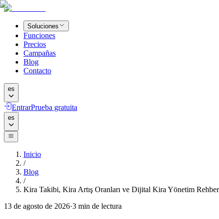
Soluciones
Funciones
Precios
Campañas
Blog
Contacto
es
Entrar
Prueba gratuita
es
Inicio
/
Blog
/
Kira Takibi, Kira Artış Oranları ve Dijital Kira Yönetim Rehber
13 de agosto de 2026
·
3
min de lectura