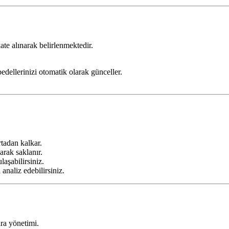
ate alınarak belirlenmektedir.
edellerinizi otomatik olarak günceller.
tadan kalkar.
larak saklanır.
laşabilirsiniz.
 analiz edebilirsiniz.
ira yönetimi.