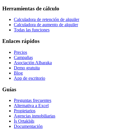
Herramientas de cálculo
Calculadora de retención de alquiler
Calculadora de aumento de alquiler
Todas las funciones
Enlaces rápidos
Precios
Campañas
Asociación Albaraka
Demo gratuita
Blog
App de escritorio
Guías
Preguntas frecuentes
Alternativa a Excel
Propietarios
Agencias inmobiliarias
İş Ortaklığı
Documentación