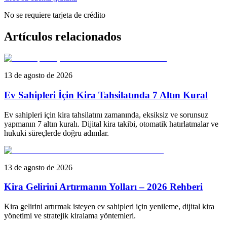
No se requiere tarjeta de crédito
Artículos relacionados
13 de agosto de 2026
Ev Sahipleri İçin Kira Tahsilatında 7 Altın Kural
Ev sahipleri için kira tahsilatını zamanında, eksiksiz ve sorunsuz
yapmanın 7 altın kuralı. Dijital kira takibi, otomatik hatırlatmalar ve
hukuki süreçlerde doğru adımlar.
13 de agosto de 2026
Kira Gelirini Artırmanın Yolları – 2026 Rehberi
Kira gelirini artırmak isteyen ev sahipleri için yenileme, dijital kira
yönetimi ve stratejik kiralama yöntemleri.