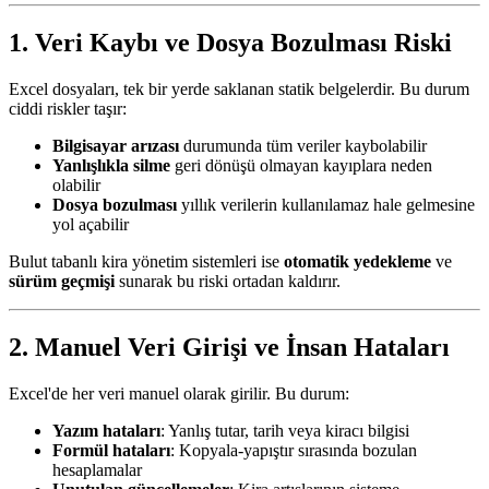
1. Veri Kaybı ve Dosya Bozulması Riski
Excel dosyaları, tek bir yerde saklanan statik belgelerdir. Bu durum
ciddi riskler taşır:
Bilgisayar arızası
durumunda tüm veriler kaybolabilir
Yanlışlıkla silme
geri dönüşü olmayan kayıplara neden
olabilir
Dosya bozulması
yıllık verilerin kullanılamaz hale gelmesine
yol açabilir
Bulut tabanlı kira yönetim sistemleri ise
otomatik yedekleme
ve
sürüm geçmişi
sunarak bu riski ortadan kaldırır.
2. Manuel Veri Girişi ve İnsan Hataları
Excel'de her veri manuel olarak girilir. Bu durum:
Yazım hataları
: Yanlış tutar, tarih veya kiracı bilgisi
Formül hataları
: Kopyala-yapıştır sırasında bozulan
hesaplamalar