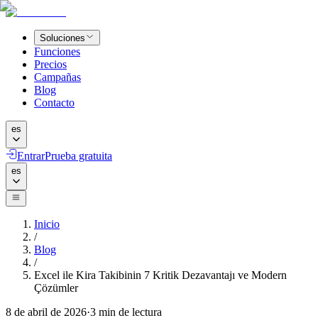
Soluciones
Funciones
Precios
Campañas
Blog
Contacto
es
Entrar
Prueba gratuita
es
Inicio
/
Blog
/
Excel ile Kira Takibinin 7 Kritik Dezavantajı ve Modern
Çözümler
8 de abril de 2026
·
3
min de lectura