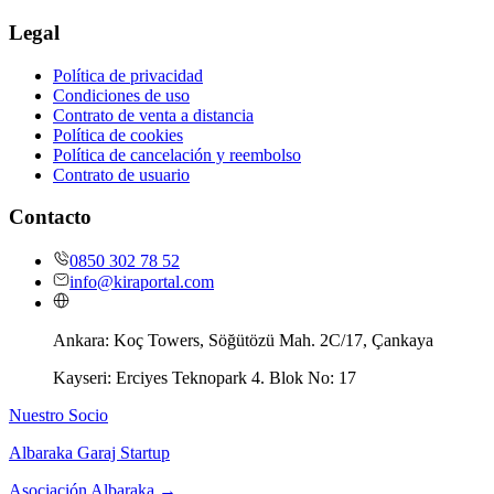
Legal
Política de privacidad
Condiciones de uso
Contrato de venta a distancia
Política de cookies
Política de cancelación y reembolso
Contrato de usuario
Contacto
0850 302 78 52
info@kiraportal.com
Ankara:
Koç Towers, Söğütözü Mah. 2C/17, Çankaya
Kayseri:
Erciyes Teknopark 4. Blok No: 17
Nuestro Socio
Albaraka Garaj Startup
Asociación Albaraka
→