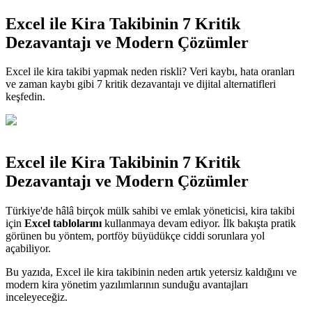
Excel ile Kira Takibinin 7 Kritik
Dezavantajı ve Modern Çözümler
Excel ile kira takibi yapmak neden riskli? Veri kaybı, hata oranları
ve zaman kaybı gibi 7 kritik dezavantajı ve dijital alternatifleri
keşfedin.
Excel ile Kira Takibinin 7 Kritik
Dezavantajı ve Modern Çözümler
Türkiye'de hâlâ birçok mülk sahibi ve emlak yöneticisi, kira takibi
için
Excel tablolarını
kullanmaya devam ediyor. İlk bakışta pratik
görünen bu yöntem, portföy büyüdükçe ciddi sorunlara yol
açabiliyor.
Bu yazıda, Excel ile kira takibinin neden artık yetersiz kaldığını ve
modern kira yönetim yazılımlarının sunduğu avantajları
inceleyeceğiz.