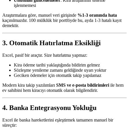
Unutulan güncellemeler
: Kira artışlarının sisteme
işlenmemesi
Araştırmalara göre, manuel veri girişinde
%1-3 oranında hata
kaçınılmazdır. 100 mülklük bir portföyde bu, ayda 1-3 hatalı kayıt
demektir.
3. Otomatik Hatırlatma Eksikliği
Excel, pasif bir araçtır. Size hatırlatma yapmaz:
Kira ödeme tarihi yaklaştığında bildirim gelmez
Sözleşme yenileme zamanı geldiğinde uyarı yoktur
Geciken ödemeler için otomatik takip yapılamaz
Modern kira takip yazılımları
SMS ve e-posta bildirimleri
ile hem
ev sahibini hem kiracıyı otomatik olarak bilgilendirir.
4. Banka Entegrasyonu Yokluğu
Excel ile banka hareketlerini eşleştirmek tamamen manuel bir
süreçtir: