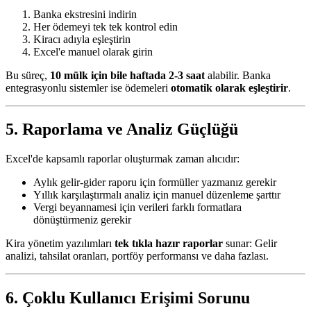
Banka ekstresini indirin
Her ödemeyi tek tek kontrol edin
Kiracı adıyla eşleştirin
Excel'e manuel olarak girin
Bu süreç,
10 mülk için bile haftada 2-3 saat
alabilir. Banka
entegrasyonlu sistemler ise ödemeleri
otomatik olarak eşleştirir
.
5. Raporlama ve Analiz Güçlüğü
Excel'de kapsamlı raporlar oluşturmak zaman alıcıdır:
Aylık gelir-gider raporu için formüller yazmanız gerekir
Yıllık karşılaştırmalı analiz için manuel düzenleme şarttır
Vergi beyannamesi için verileri farklı formatlara
dönüştürmeniz gerekir
Kira yönetim yazılımları
tek tıkla hazır raporlar
sunar: Gelir
analizi, tahsilat oranları, portföy performansı ve daha fazlası.
6. Çoklu Kullanıcı Erişimi Sorunu