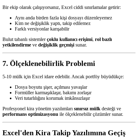
Bir ekip olarak çalışıyorsanız, Excel ciddi sınırlamalar getirir:
Aynı anda birden fazla kişi dosyayı düzenleyemez
Kim ne değişiklik yaptı, takip edilemez
Farklı versiyonlar karışabilir
Bulut tabanlı sistemler
çoklu kullanıcı erişimi
,
rol bazlı
yetkilendirme
ve
değişiklik geçmişi
sunar.
7. Ölçeklenebilirlik Problemi
5-10 mülk için Excel idare edebilir. Ancak portföy büyüdükçe:
Dosya boyutu şişer, açılması yavaşlar
Formüller karmaşıklaşır, bakımı zorlaşır
Veri tutarlılığını korumak imkânsızlaşır
Profesyonel kira yönetim yazılımları
sınırsız mülk
desteği ve
performans optimizasyonu
ile ölçeklenebilir çözümler sunar.
Excel'den Kira Takip Yazılımına Geçiş