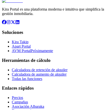
Kira Portal es una plataforma moderna e intuitiva que simplifica la
gestión inmobiliaria.
Soluciones
Kira Takip
Apart Portal
AVM Portal
Próximamente
Herramientas de cálculo
Calculadora de retención de alquiler
Calculadora de aumento de alquiler
Todas las funciones
Enlaces rápidos
Precios
Campañas
Asociación Albaraka