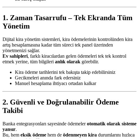
1. Zaman Tasarrufu – Tek Ekranda Tüm
Yönetim
Dijital kira yönetim sistemleri, kira ödemelerinin kontrolünden kira
artış hesaplamasına kadar tüm süreci tek panel üzerinden
yönetmenizi sağlar.
Ev sahipleri
, farklı kiracılardan gelen ödemeleri tek tek kontrol
etmek yerine, tüm bilgileri
anlık olarak
görebilir.
Kira ödeme tarihlerini tek bakışta takip edebilirsiniz
Gecikmeleri anında fark edersiniz
Manuel hesaplama ihtiyacı ortadan kalkar
2. Güvenli ve Doğrulanabilir Ödeme
Takibi
Banka entegrasyonları sayesinde ödemeler
otomatik olarak sisteme
yansır
.
Bu, hem
eksik ödeme
hem de
ödenmeyen kira
durumlarını hızlıca