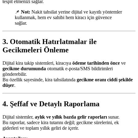
tespit etmenizi sağlar.
📌
Not:
Nakit tahsilat yerine dijital ve kayıtlı yöntemler
kullanmak, hem ev sahibi hem kiracı için güvence
sağlar.
3. Otomatik Hatırlatmalar ile
Gecikmeleri Önleme
Dijital kira takip sistemleri, kiracıya
ödeme tarihinden önce
ve
gecikme durumunda
otomatik e-posta/SMS bildirimleri
gönderebilir.
Bu özellik sayesinde, kira tahsilatında
gecikme oranı ciddi şekilde
düşer
.
4. Şeffaf ve Detaylı Raporlama
Dijital sistemler,
aylık ve yıllık bazda gelir raporları
sunar.
Bu raporlar, sadece kira tutarını değil; gecikme sürelerini, ek
giderleri ve toplam yıllık geliri de içerir.