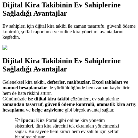
Dijital Kira Takibinin Ev Sahiplerine
Sağladığı Avantajlar
Ev sahipleri için dijital kira takibi ile zaman tasarrufu, güvenli ödeme
kontrolü, şeffaf raporlama ve online kira yönetimi avantajlarını
keşfedin.
Dijital Kira Takibinin Ev Sahiplerine
Sağladığı Avantajlar
Geleneksel kira takibi,
defterler, makbuzlar, Excel tabloları ve
manuel hesaplamalar
ile yürütüldüğünde hem zaman kaybettirir
hem de hata riskini artırır.
Günümüzde ise
dijital kira takibi
çözümleri, ev sahiplerine
zamandan tasarruf
,
güvenli ödeme kontrolü
,
otomatik kira artış
hesaplama
ve
belge arşivleme
gibi birçok avantaj sağlar.
💡
İpucu:
Kira Portal gibi online kira yönetim
sistemleri, tüm kira sürecini tek ekrandan yönetmenizi
sağlar. Bu sayede hem kiracı hem ev sahibi için şeffaf
bir süreç oluşur.