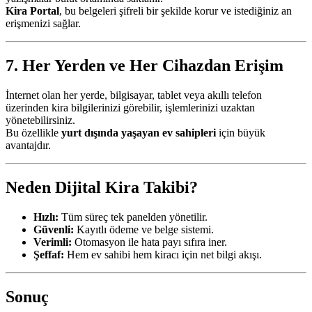
Kira Portal
, bu belgeleri şifreli bir şekilde korur ve istediğiniz an
erişmenizi sağlar.
7. Her Yerden ve Her Cihazdan Erişim
İnternet olan her yerde, bilgisayar, tablet veya akıllı telefon
üzerinden kira bilgilerinizi görebilir, işlemlerinizi uzaktan
yönetebilirsiniz.
Bu özellikle
yurt dışında yaşayan ev sahipleri
için büyük
avantajdır.
Neden Dijital Kira Takibi?
Hızlı:
Tüm süreç tek panelden yönetilir.
Güvenli:
Kayıtlı ödeme ve belge sistemi.
Verimli:
Otomasyon ile hata payı sıfıra iner.
Şeffaf:
Hem ev sahibi hem kiracı için net bilgi akışı.
Sonuç