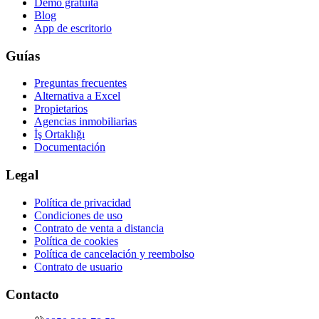
Demo gratuita
Blog
App de escritorio
Guías
Preguntas frecuentes
Alternativa a Excel
Propietarios
Agencias inmobiliarias
İş Ortaklığı
Documentación
Legal
Política de privacidad
Condiciones de uso
Contrato de venta a distancia
Política de cookies
Política de cancelación y reembolso
Contrato de usuario
Contacto