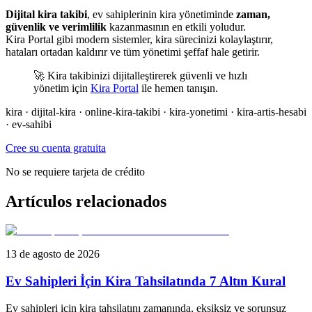
Dijital kira takibi
, ev sahiplerinin kira yönetiminde
zaman,
güvenlik ve verimlilik
kazanmasının en etkili yoludur.
Kira Portal gibi modern sistemler, kira sürecinizi kolaylaştırır,
hataları ortadan kaldırır ve tüm yönetimi şeffaf hale getirir.
🚀 Kira takibinizi dijitalleştirerek güvenli ve hızlı
yönetim için
Kira Portal
ile hemen tanışın.
kira · dijital-kira · online-kira-takibi · kira-yonetimi · kira-artis-hesabi
· ev-sahibi
Cree su cuenta gratuita
No se requiere tarjeta de crédito
Artículos relacionados
13 de agosto de 2026
Ev Sahipleri İçin Kira Tahsilatında 7 Altın Kural
Ev sahipleri için kira tahsilatını zamanında, eksiksiz ve sorunsuz