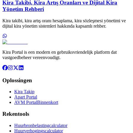
Kira Takibi, Kira Artış Oranları ve Dijital Kira
Yönetim Rehberi
Kira takibi, kira artış oranı hesaplama, kira sözleşmesi yönetimi ve
dijital kira yönetim sistemleri hakkında kapsamlı rehber.
Kira Portal is een modern en gebruiksvriendelijk platform dat
vastgoedbeheer vereenvoudigt.
Oplossingen
Kira Takip
Apart Portal
AVM Portal
Binnenkort
Rekentools
Huurbronbelastingcalculator
Huurverhogingscalculator