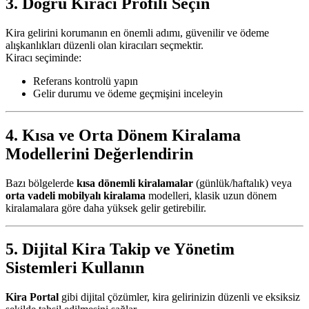
3. Doğru Kiracı Profili Seçin
Kira gelirini korumanın en önemli adımı, güvenilir ve ödeme
alışkanlıkları düzenli olan kiracıları seçmektir.
Kiracı seçiminde:
Referans kontrolü yapın
Gelir durumu ve ödeme geçmişini inceleyin
4. Kısa ve Orta Dönem Kiralama
Modellerini Değerlendirin
Bazı bölgelerde
kısa dönemli kiralamalar
(günlük/haftalık) veya
orta vadeli mobilyalı kiralama
modelleri, klasik uzun dönem
kiralamalara göre daha yüksek gelir getirebilir.
5. Dijital Kira Takip ve Yönetim
Sistemleri Kullanın
Kira Portal
gibi dijital çözümler, kira gelirinizin düzenli ve eksiksiz