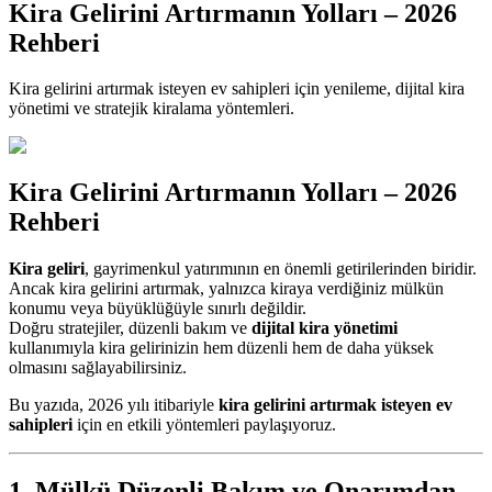
Kira Gelirini Artırmanın Yolları – 2026
Rehberi
Kira gelirini artırmak isteyen ev sahipleri için yenileme, dijital kira
yönetimi ve stratejik kiralama yöntemleri.
Kira Gelirini Artırmanın Yolları – 2026
Rehberi
Kira geliri
, gayrimenkul yatırımının en önemli getirilerinden biridir.
Ancak kira gelirini artırmak, yalnızca kiraya verdiğiniz mülkün
konumu veya büyüklüğüyle sınırlı değildir.
Doğru stratejiler, düzenli bakım ve
dijital kira yönetimi
kullanımıyla kira gelirinizin hem düzenli hem de daha yüksek
olmasını sağlayabilirsiniz.
Bu yazıda, 2026 yılı itibariyle
kira gelirini artırmak isteyen ev
sahipleri
için en etkili yöntemleri paylaşıyoruz.
1. Mülkü Düzenli Bakım ve Onarımdan