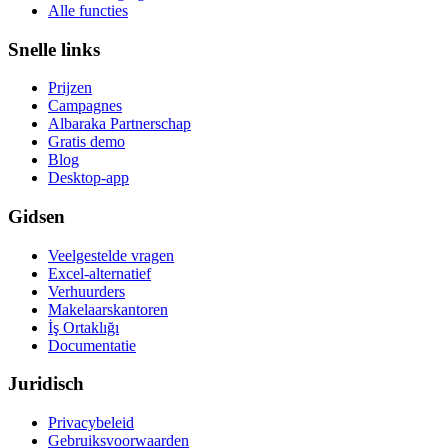
Alle functies
Snelle links
Prijzen
Campagnes
Albaraka Partnerschap
Gratis demo
Blog
Desktop-app
Gidsen
Veelgestelde vragen
Excel-alternatief
Verhuurders
Makelaarskantoren
İş Ortaklığı
Documentatie
Juridisch
Privacybeleid
Gebruiksvoorwaarden