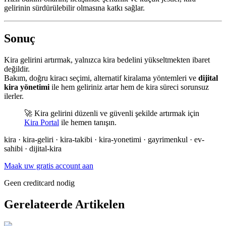
gelirinin sürdürülebilir olmasına katkı sağlar.
Sonuç
Kira gelirini artırmak, yalnızca kira bedelini yükseltmekten ibaret
değildir.
Bakım, doğru kiracı seçimi, alternatif kiralama yöntemleri ve
dijital
kira yönetimi
ile hem geliriniz artar hem de kira süreci sorunsuz
ilerler.
🚀 Kira gelirini düzenli ve güvenli şekilde artırmak için
Kira Portal
ile hemen tanışın.
kira · kira-geliri · kira-takibi · kira-yonetimi · gayrimenkul · ev-
sahibi · dijital-kira
Maak uw gratis account aan
Geen creditcard nodig
Gerelateerde Artikelen