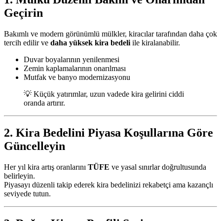
Geçirin
Bakımlı ve modern görünümlü mülkler, kiracılar tarafından daha çok
tercih edilir ve
daha yüksek kira bedeli
ile kiralanabilir.
Duvar boyalarının yenilenmesi
Zemin kaplamalarının onarılması
Mutfak ve banyo modernizasyonu
💡 Küçük yatırımlar, uzun vadede kira gelirini ciddi
oranda artırır.
2. Kira Bedelini Piyasa Koşullarına Göre
Güncelleyin
Her yıl kira artış oranlarını
TÜFE
ve yasal sınırlar doğrultusunda
belirleyin.
Piyasayı düzenli takip ederek kira bedelinizi rekabetçi ama kazançlı
seviyede tutun.