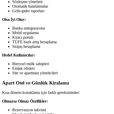
Sözleşme yönetimi
Otomatik hatırlatmalar
Gelir-gider raporları
Olsa İyi Olur:
Banka entegrasyonu
Mobil uygulama
Kiracı portalı
TÜFE bazlı artış hesaplama
Stopaj hesaplama
Hedef Kullanıcılar:
Bireysel mülk sahipleri
Emlak ofisleri
Site ve apartman yöneticileri
Apart Otel ve Günlük Kiralama
Kısa dönem konaklama için farklı gereksinimler:
Olmazsa Olmaz Özellikler:
Rezervasyon takvimi