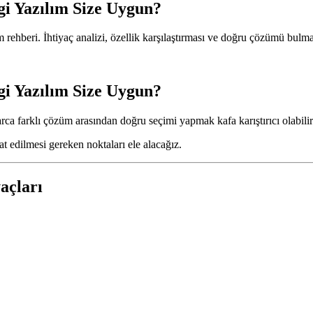
i Yazılım Size Uygun?
m rehberi. İhtiyaç analizi, özellik karşılaştırması ve doğru çözümü bulma s
i Yazılım Size Uygun?
farklı çözüm arasından doğru seçimi yapmak kafa karıştırıcı olabilir. He
t edilmesi gereken noktaları ele alacağız.
açları