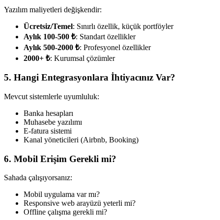
Yazılım maliyetleri değişkendir:
Ücretsiz/Temel
: Sınırlı özellik, küçük portföyler
Aylık 100-500 ₺
: Standart özellikler
Aylık 500-2000 ₺
: Profesyonel özellikler
2000+ ₺
: Kurumsal çözümler
5. Hangi Entegrasyonlara İhtiyacınız Var?
Mevcut sistemlerle uyumluluk:
Banka hesapları
Muhasebe yazılımı
E-fatura sistemi
Kanal yöneticileri (Airbnb, Booking)
6. Mobil Erişim Gerekli mi?
Sahada çalışıyorsanız:
Mobil uygulama var mı?
Responsive web arayüzü yeterli mi?
Offline çalışma gerekli mi?