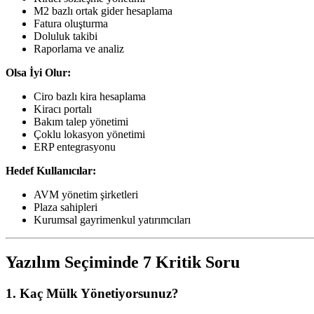
M2 bazlı ortak gider hesaplama
Fatura oluşturma
Doluluk takibi
Raporlama ve analiz
Olsa İyi Olur:
Ciro bazlı kira hesaplama
Kiracı portalı
Bakım talep yönetimi
Çoklu lokasyon yönetimi
ERP entegrasyonu
Hedef Kullanıcılar:
AVM yönetim şirketleri
Plaza sahipleri
Kurumsal gayrimenkul yatırımcıları
Yazılım Seçiminde 7 Kritik Soru
1. Kaç Mülk Yönetiyorsunuz?