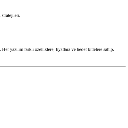
tratejileri.
r yazılım farklı özelliklere, fiyatlara ve hedef kitlelere sahip.