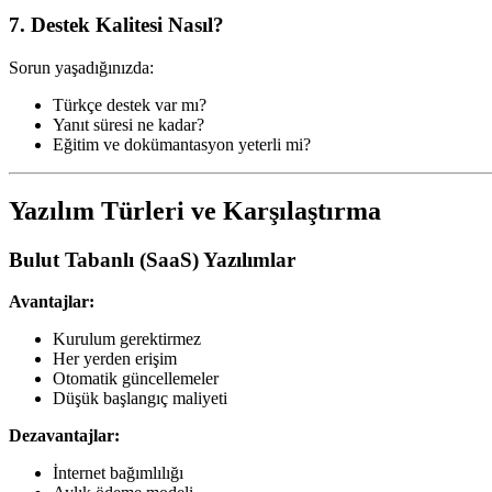
7. Destek Kalitesi Nasıl?
Sorun yaşadığınızda:
Türkçe destek var mı?
Yanıt süresi ne kadar?
Eğitim ve dokümantasyon yeterli mi?
Yazılım Türleri ve Karşılaştırma
Bulut Tabanlı (SaaS) Yazılımlar
Avantajlar:
Kurulum gerektirmez
Her yerden erişim
Otomatik güncellemeler
Düşük başlangıç maliyeti
Dezavantajlar:
İnternet bağımlılığı