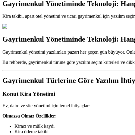
Gayrimenkul Yönetiminde Teknoloji: Hang
Kira takibi, apart otel yönetimi ve ticari gayrimenkul için yazılım seçi
Gayrimenkul Yönetiminde Teknoloji: Hang
Gayrimenkul yönetimi yazılımları pazarı her geçen gün büyüyor. Onlarca 
Bu rehberde, gayrimenkul türüne göre yazılım seçim kriterleri ve dikka
Gayrimenkul Türlerine Göre Yazılım İhtiy
Konut Kira Yönetimi
Ev, daire ve site yönetimi için temel ihtiyaçlar:
Olmazsa Olmaz Özellikler:
Kiracı ve mülk kaydı
Kira ödeme takibi