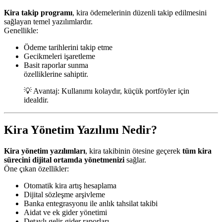
Kira takip programı
, kira ödemelerinin düzenli takip edilmesini
sağlayan temel yazılımlardır.
Genellikle:
Ödeme tarihlerini takip etme
Gecikmeleri işaretleme
Basit raporlar sunma
özelliklerine sahiptir.
💡 Avantaj: Kullanımı kolaydır, küçük portföyler için
idealdir.
Kira Yönetim Yazılımı Nedir?
Kira yönetim yazılımları
, kira takibinin ötesine geçerek
tüm kira
sürecini dijital ortamda yönetmenizi
sağlar.
Öne çıkan özellikler:
Otomatik kira artış hesaplama
Dijital sözleşme arşivleme
Banka entegrasyonu ile anlık tahsilat takibi
Aidat ve ek gider yönetimi
Detaylı gelir-gider raporları