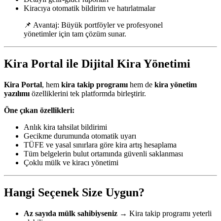
Kiracıya otomatik bildirim ve hatırlatmalar
📌 Avantaj: Büyük portföyler ve profesyonel
yönetimler için tam çözüm sunar.
Kira Portal ile Dijital Kira Yönetimi
Kira Portal
, hem
kira takip programı
hem de
kira yönetim
yazılımı
özelliklerini tek platformda birleştirir.
Öne çıkan özellikleri:
Anlık kira tahsilat bildirimi
Gecikme durumunda otomatik uyarı
TÜFE ve yasal sınırlara göre kira artış hesaplama
Tüm belgelerin bulut ortamında güvenli saklanması
Çoklu mülk ve kiracı yönetimi
Hangi Seçenek Size Uygun?
Az sayıda mülk sahibiyseniz
→ Kira takip programı yeterli