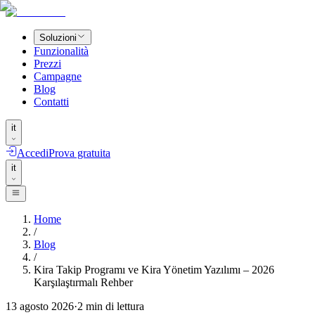
Soluzioni
Funzionalità
Prezzi
Campagne
Blog
Contatti
it
Accedi
Prova gratuita
it
Home
/
Blog
/
Kira Takip Programı ve Kira Yönetim Yazılımı – 2026
Karşılaştırmalı Rehber
13 agosto 2026
·
2
min di lettura