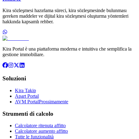
Kira sözleşmesi hazırlama süreci, kira sözleşmesinde bulunması
gereken maddeler ve dijital kira sözleşmesi oluşturma yöntemleri
hakkında kapsamlı rehber.
Kira Portal è una piattaforma moderna e intuitiva che semplifica la
gestione immobiliare.
Soluzioni
Kira Takip
Apart Portal
AVM Portal
Prossimamente
Strumenti di calcolo
Calcolatore ritenuta affitto
Calcolatore aumento affitto
Tutte le funzionalità