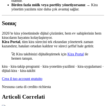
olabilir.
Birden fazla mülk veya portföy yönetiyorsanız
→ Kira
yönetim yazılımı size daha çok avantaj sağlar.
Sonuç
2026’te kira yönetiminde dijital çözümler, hem ev sahiplerinin hem
kiracıların hayatını kolaylaştırıyor.
Kira Portal
, tüm kira sürecini tek ekrandan yöneterek zaman
kazandırır, hataları ortadan kaldırır ve süreci şeffaf hale getirir.
🚀 Kira takibinizi dijitalleştirmek için
Kira Portal
ile
hemen tanışın.
kira · kira-takip-programi · kira-yonetim-yazilimi · kira-uygulamasi ·
dijital-kira · kira-takibi
Crea il tuo account gratuito
Nessuna carta di credito richiesta
Articoli Correlati