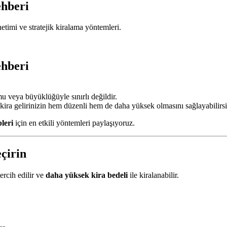
ehberi
önetimi ve stratejik kiralama yöntemleri.
ehberi
u veya büyüklüğüyle sınırlı değildir.
kira gelirinizin hem düzenli hem de daha yüksek olmasını sağlayabilirsi
pleri
için en etkili yöntemleri paylaşıyoruz.
çirin
ercih edilir ve
daha yüksek kira bedeli
ile kiralanabilir.