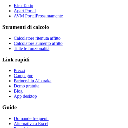
Kira Takip
Apart Portal
AVM Portal
Prossimamente
Strumenti di calcolo
Calcolatore ritenuta affitto
Calcolatore aumento affitto
Tutte le funzionalità
Link rapidi
Prezzi
Campagne
Partnership Albaraka
Demo gratuita
Blog
App desktop
Guide
Domande frequenti
Alternativa a Excel