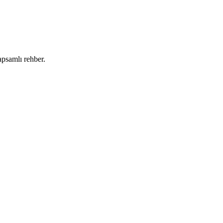
apsamlı rehber.