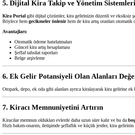
5. Dijital Kira Takip ve Yönetim Sistemler
Kira Portal
gibi dijital çözümler, kira gelirinizin düzenli ve eksiksiz ş
Böylece hem
gecikmeler önlenir
hem de kira artış oranları otomatik 
Avantajları:
Otomatik ödeme hatırlatmaları
Güncel kira artış hesaplaması
Şeffaf tahsilat raporları
Belge arşivleme
6. Ek Gelir Potansiyeli Olan Alanları Değe
Otopark, depo, ek oda gibi alanları ayrıca kiralayarak kira gelirine ek 
7. Kiracı Memnuniyetini Artırın
Kiracılar memnun oldukları evlerde daha uzun süre kalır ve bu da
boş
Hızlı bakım-onarım, iletişimde şeffaflık ve küçük jestler, kira gelirinin