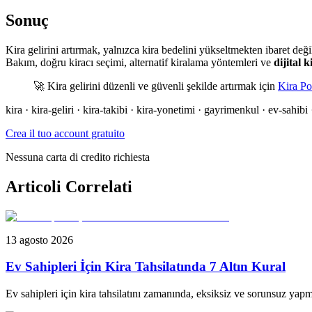
Sonuç
Kira gelirini artırmak, yalnızca kira bedelini yükseltmekten ibaret değil
Bakım, doğru kiracı seçimi, alternatif kiralama yöntemleri ve
dijital 
🚀 Kira gelirini düzenli ve güvenli şekilde artırmak için
Kira Po
kira · kira-geliri · kira-takibi · kira-yonetimi · gayrimenkul · ev-sahibi ·
Crea il tuo account gratuito
Nessuna carta di credito richiesta
Articoli Correlati
13 agosto 2026
Ev Sahipleri İçin Kira Tahsilatında 7 Altın Kural
Ev sahipleri için kira tahsilatını zamanında, eksiksiz ve sorunsuz yapma