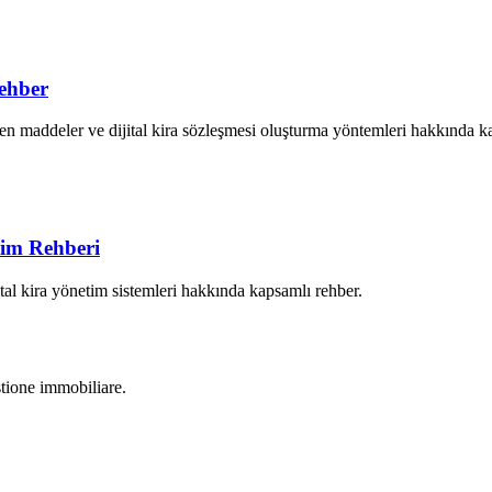
ehber
en maddeler ve dijital kira sözleşmesi oluşturma yöntemleri hakkında k
tim Rehberi
ital kira yönetim sistemleri hakkında kapsamlı rehber.
stione immobiliare.