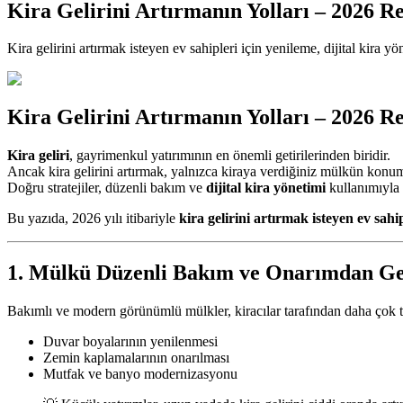
Kira Gelirini Artırmanın Yolları – 2026 R
Kira gelirini artırmak isteyen ev sahipleri için yenileme, dijital kira y
Kira Gelirini Artırmanın Yolları – 2026 R
Kira geliri
, gayrimenkul yatırımının en önemli getirilerinden biridir.
Ancak kira gelirini artırmak, yalnızca kiraya verdiğiniz mülkün konum
Doğru stratejiler, düzenli bakım ve
dijital kira yönetimi
kullanımıyla 
Bu yazıda, 2026 yılı itibariyle
kira gelirini artırmak isteyen ev sahi
1. Mülkü Düzenli Bakım ve Onarımdan Ge
Bakımlı ve modern görünümlü mülkler, kiracılar tarafından daha çok t
Duvar boyalarının yenilenmesi
Zemin kaplamalarının onarılması
Mutfak ve banyo modernizasyonu