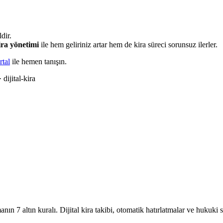
dir.
kira yönetimi
ile hem geliriniz artar hem de kira süreci sorunsuz ilerler.
rtal
ile hemen tanışın.
 dijital-kira
nın 7 altın kuralı. Dijital kira takibi, otomatik hatırlatmalar ve hukuki