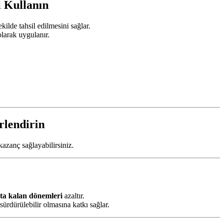
i Kullanın
ekilde tahsil edilmesini sağlar.
olarak uygulanır.
rlendirin
kazanç sağlayabilirsiniz.
ta kalan dönemleri
azaltır.
 sürdürülebilir olmasına katkı sağlar.