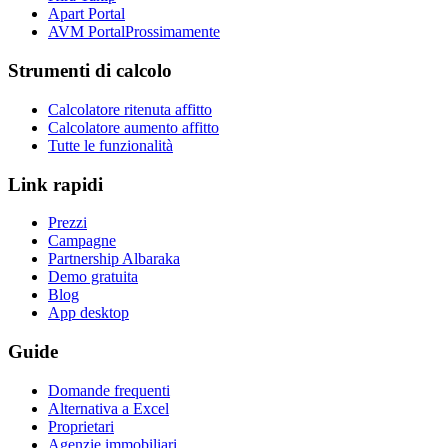
Apart Portal
AVM Portal
Prossimamente
Strumenti di calcolo
Calcolatore ritenuta affitto
Calcolatore aumento affitto
Tutte le funzionalità
Link rapidi
Prezzi
Campagne
Partnership Albaraka
Demo gratuita
Blog
App desktop
Guide
Domande frequenti
Alternativa a Excel
Proprietari
Agenzie immobiliari