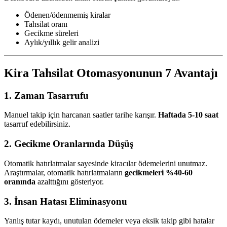
Ödenen/ödenmemiş kiralar
Tahsilat oranı
Gecikme süreleri
Aylık/yıllık gelir analizi
Kira Tahsilat Otomasyonunun 7 Avantajı
1. Zaman Tasarrufu
Manuel takip için harcanan saatler tarihe karışır.
Haftada 5-10 saat
tasarruf edebilirsiniz.
2. Gecikme Oranlarında Düşüş
Otomatik hatırlatmalar sayesinde kiracılar ödemelerini unutmaz.
Araştırmalar, otomatik hatırlatmaların
gecikmeleri %40-60
oranında
azalttığını gösteriyor.
3. İnsan Hatası Eliminasyonu
Yanlış tutar kaydı, unutulan ödemeler veya eksik takip gibi hatalar