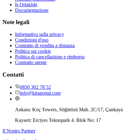
İş Ortaklığı
Documentazione
Note legali
Informativa sulla privacy
Condizioni d'uso
Contratto di vendita a distanza
Politica sui cookie
Politica di cancellazione e rimborso
Contratto utente
Contatti
0850 302 78 52
info@kiraportal.com
Ankara:
Koç Towers, Söğütözü Mah. 2C/17, Çankaya
Kayseri:
Erciyes Teknopark 4. Blok No: 17
Il Nostro Partner