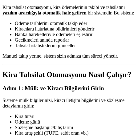
Kira tahsilat otomasyonu, kira ödemelerinin takibi ve tahsilatını
yazılım aracılığıyla otomatik hale getiren
bir sistemdir. Bu sistem:
Ödeme tarihlerini otomatik takip eder
Kiracılara hatırlatma bildirimleri gönderir
Banka hareketleriyle ödemeleri eşleştirir
Gecikmeleri anında raporlar
Tahsilat istatistiklerini günceller
Manuel takip yerine, sistem sizin adınıza tüm süreci yönetir.
Kira Tahsilat Otomasyonu Nasıl Çalışır?
Adım 1: Mülk ve Kiracı Bilgilerini Girin
Sisteme mülk bilgilerinizi, kiracı iletişim bilgilerini ve sözleşme
detaylarını girin:
Kira tutarı
Ödeme günü
Sözleşme başlangıç/bitiş tarihi
Kira artış şekli (TÜFE, sabit oran vb.)