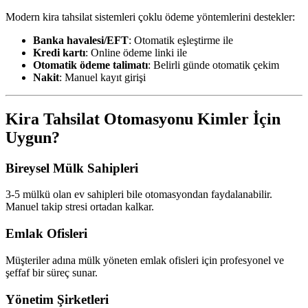
Modern kira tahsilat sistemleri çoklu ödeme yöntemlerini destekler:
Banka havalesi/EFT
: Otomatik eşleştirme ile
Kredi kartı
: Online ödeme linki ile
Otomatik ödeme talimatı
: Belirli günde otomatik çekim
Nakit
: Manuel kayıt girişi
Kira Tahsilat Otomasyonu Kimler İçin
Uygun?
Bireysel Mülk Sahipleri
3-5 mülkü olan ev sahipleri bile otomasyondan faydalanabilir.
Manuel takip stresi ortadan kalkar.
Emlak Ofisleri
Müşteriler adına mülk yöneten emlak ofisleri için profesyonel ve
şeffaf bir süreç sunar.
Yönetim Şirketleri