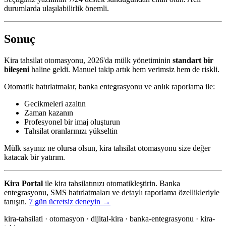
durumlarda ulaşılabilirlik önemli.
Sonuç
Kira tahsilat otomasyonu, 2026'da mülk yönetiminin
standart bir
bileşeni
haline geldi. Manuel takip artık hem verimsiz hem de riskli.
Otomatik hatırlatmalar, banka entegrasyonu ve anlık raporlama ile:
Gecikmeleri azaltın
Zaman kazanın
Profesyonel bir imaj oluşturun
Tahsilat oranlarınızı yükseltin
Mülk sayınız ne olursa olsun, kira tahsilat otomasyonu size değer
katacak bir yatırım.
Kira Portal
ile kira tahsilatınızı otomatikleştirin. Banka
entegrasyonu, SMS hatırlatmaları ve detaylı raporlama özellikleriyle
tanışın.
7 gün ücretsiz deneyin →
kira-tahsilati · otomasyon · dijital-kira · banka-entegrasyonu · kira-