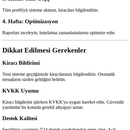
Tüm portföyü sisteme aktarın, kiracıları bilgilendirin.
4. Hafta: Optimizasyon
Raporları inceleyin, hatırlatma zamanlamalarını optimize edin.
Dikkat Edilmesi Gerekenler
Kiracı Bildirimi
Yeni sisteme geçtiğinizde kiracılarınızı bilgilendirin. Otomatik
mesajların sizden geldiğini belirtin.
KVKK Uyumu
Kiracı bilgilerini işlerken KVKK'ya uygun hareket edin. Güvenilir
yazılımlar bu konuda gerekli altyapıyı sunar.
Destek Kalitesi
Seçtiğiniz yazılımın 7/24 destek sunduğundan emin olun. Acil