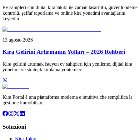
Ev sahipleri için dijital kira takibi ile zaman tasarrufu, güvenli ödeme
kontrolü, şeffaf raporlama ve online kira yönetimi avantajlarını
keşfedin.
13 agosto 2026
Kira Gelirini Artırmanın Yolları – 2026 Rehberi
Kira gelirini artırmak isteyen ev sahipleri için yenileme, dijital kira
yönetimi ve stratejik kiralama yöntemleri.
Kira Portal è una piattaforma moderna e intuitiva che semplifica la
gestione immobiliare.
Soluzioni
Kira Takip