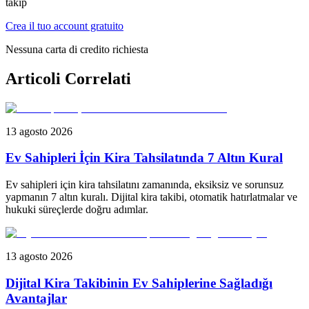
takip
Crea il tuo account gratuito
Nessuna carta di credito richiesta
Articoli Correlati
13 agosto 2026
Ev Sahipleri İçin Kira Tahsilatında 7 Altın Kural
Ev sahipleri için kira tahsilatını zamanında, eksiksiz ve sorunsuz
yapmanın 7 altın kuralı. Dijital kira takibi, otomatik hatırlatmalar ve
hukuki süreçlerde doğru adımlar.
13 agosto 2026
Dijital Kira Takibinin Ev Sahiplerine Sağladığı
Avantajlar