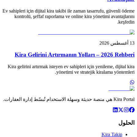
Ev sahipleri için dijital kira takibi ile zaman tasarrufu, güvenli ödeme
kontrolü, şeffaf raporlama ve online kira yönetimi avantajlarını
keşfedin.
13 أغسطس 2026
Kira Gelirini Artırmanın Yolları – 2026 Rehberi
Kira gelirini artırmak isteyen ev sahipleri için yenileme, dijital kira
yönetimi ve stratejik kiralama yöntemleri.
Kira Portal هي منصة حديثة وسهلة الاستخدام تُبسّط إدارة العقارات.
الحلول
Kira Takip