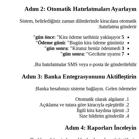
Adım 2: Otomatik Hatırlatmaları Ayarlayın
Sistem, belirlediğiniz zaman dilimlerinde kiracılara otomatik
hatırlatma gönderir:
: "Kira ödeme tarihiniz yaklaşıyor"
5 gün önce
Ödeme günü
: "Bugün kira ödeme gününüz"
: "Kiranız henüz ödenmedi"
3 gün sonra
: "Gecikme uyarısı"
7 gün sonra
Bu hatırlatmalar SMS veya e-posta ile gönderilebilir.
Adım 3: Banka Entegrasyonunu Aktifleştirin
Banka hesabınızı sisteme bağlayın. Gelen ödemeler:
Otomatik olarak algılanır
Açıklama ve tutara göre kiracıyla eşleştirilir
İlgili kira kaydına işlenir
Size bildirim gönderilir
Adım 4: Raporları İnceleyin