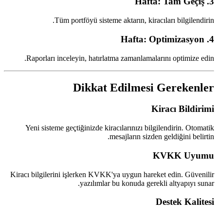
3. Hafta: Tam Geçiş
Tüm portföyü sisteme aktarın, kiracıları bilgilendirin.
4. Hafta: Optimizasyon
Raporları inceleyin, hatırlatma zamanlamalarını optimize edin.
Dikkat Edilmesi Gerekenler
Kiracı Bildirimi
Yeni sisteme geçtiğinizde kiracılarınızı bilgilendirin. Otomatik
mesajların sizden geldiğini belirtin.
KVKK Uyumu
Kiracı bilgilerini işlerken KVKK'ya uygun hareket edin. Güvenilir
yazılımlar bu konuda gerekli altyapıyı sunar.
Destek Kalitesi