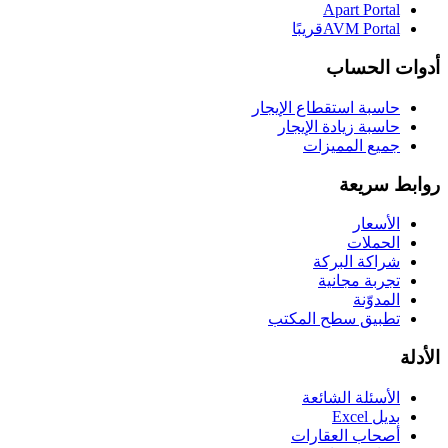
Apart Portal
AVM Portal
قريبًا
أدوات الحساب
حاسبة استقطاع الإيجار
حاسبة زيادة الإيجار
جميع المميزات
روابط سريعة
الأسعار
الحملات
شراكة البركة
تجربة مجانية
المدوّنة
تطبيق سطح المكتب
الأدلة
الأسئلة الشائعة
بديل Excel
أصحاب العقارات