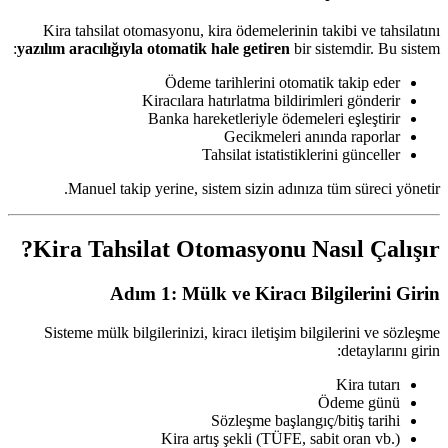
Kira tahsilat otomasyonu, kira ödemelerinin takibi ve tahsilatını
yazılım aracılığıyla otomatik hale getiren
bir sistemdir. Bu sistem:
Ödeme tarihlerini otomatik takip eder
Kiracılara hatırlatma bildirimleri gönderir
Banka hareketleriyle ödemeleri eşleştirir
Gecikmeleri anında raporlar
Tahsilat istatistiklerini günceller
Manuel takip yerine, sistem sizin adınıza tüm süreci yönetir.
Kira Tahsilat Otomasyonu Nasıl Çalışır?
Adım 1: Mülk ve Kiracı Bilgilerini Girin
Sisteme mülk bilgilerinizi, kiracı iletişim bilgilerini ve sözleşme
detaylarını girin:
Kira tutarı
Ödeme günü
Sözleşme başlangıç/bitiş tarihi
Kira artış şekli (TÜFE, sabit oran vb.)