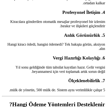
ortadan kalkar.
4. Profesyonel İletişim
Kiracılara gönderilen otomatik mesajlar profesyonel bir izlenim
bırakır ve ilişkileri güçlendirir.
5. Anlık Görünürlük
Hangi kiracı ödedi, hangisi ödemedi? Tek bakışta görün, aksiyon
alın.
6. Vergi Hazırlığı Kolaylığı
Yıl sonu geldiğinde tüm tahsilat kayıtları hazır. Gelir vergisi
beyannamesi için veri toplamak artık sorun değil.
7. Ölçeklenebilirlik
5 mülk de yönetin, 500 mülk de. Sistem aynı verimlilikle çalışır.
Hangi Ödeme Yöntemleri Desteklenir?