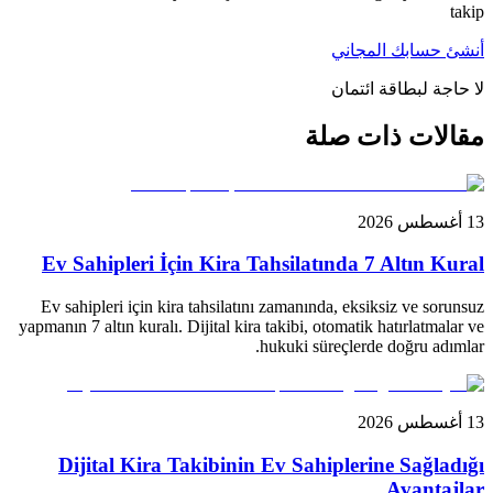
takip
أنشئ حسابك المجاني
لا حاجة لبطاقة ائتمان
مقالات ذات صلة
13 أغسطس 2026
Ev Sahipleri İçin Kira Tahsilatında 7 Altın Kural
Ev sahipleri için kira tahsilatını zamanında, eksiksiz ve sorunsuz
yapmanın 7 altın kuralı. Dijital kira takibi, otomatik hatırlatmalar ve
hukuki süreçlerde doğru adımlar.
13 أغسطس 2026
Dijital Kira Takibinin Ev Sahiplerine Sağladığı
Avantajlar