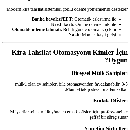
Modern kira tahsilat sistemleri çoklu ödeme yöntemlerini destekler:
Banka havalesi/EFT
: Otomatik eşleştirme ile
Kredi kartı
: Online ödeme linki ile
Otomatik ödeme talimatı
: Belirli günde otomatik çekim
Nakit
: Manuel kayıt girişi
Kira Tahsilat Otomasyonu Kimler İçin
Uygun?
Bireysel Mülk Sahipleri
3-5 mülkü olan ev sahipleri bile otomasyondan faydalanabilir.
Manuel takip stresi ortadan kalkar.
Emlak Ofisleri
Müşteriler adına mülk yöneten emlak ofisleri için profesyonel ve
şeffaf bir süreç sunar.
Yönetim Şirketleri