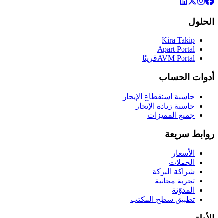
الحلول
Kira Takip
Apart Portal
AVM Portal
قريبًا
أدوات الحساب
حاسبة استقطاع الإيجار
حاسبة زيادة الإيجار
جميع المميزات
روابط سريعة
الأسعار
الحملات
شراكة البركة
تجربة مجانية
المدوّنة
تطبيق سطح المكتب