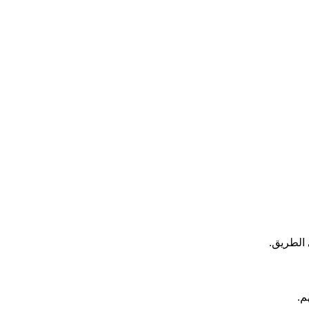
 الطريق.
م.