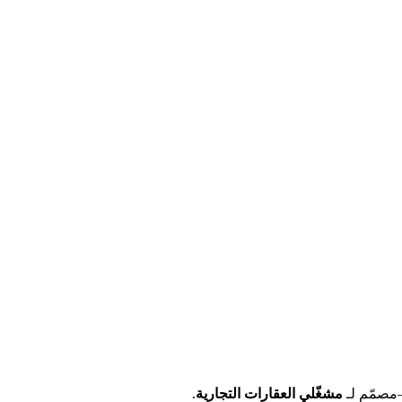
—مصمّم لـ
مشغّلي العقارات التجارية
.