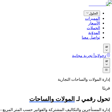
الحلول
المميزات
الأسعار
الحملات
المدوّنة
تواصل معنا
ar
دخول
ابدأ تجربة مجانية
ar
إدارة المولات والساحات التجارية
قريبًا
تحول رقمي لـ
المولات والساحات
إدارة المستأجرين والتكاليف المشتركة والفواتير حسب المتر المربع