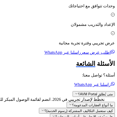
وحدات تتوافق مع احتياجاتك
الإعداد والتدريب مشمولان
عرض تجريبي وفترة تجربة مجانية
اطلب عرض سعر
راسلنا عبر WhatsApp
الأسئلة
الشائعة
أسئلة؟ تواصل معنا:
راسلنا عبر WhatsApp
متى يُطلق AVM Portal؟
نخطّط لإصدار تجريبي في 2026. انضم لقائمة الوصول المبكر للتحديثات ودعوات البيتا.
ما أنواع العقارات المدعومة؟
كيف ستعمل التكاليف المشتركة (رسوم الخدمة)؟
هل سيُدعم الإيجار على أساس المبيعات؟