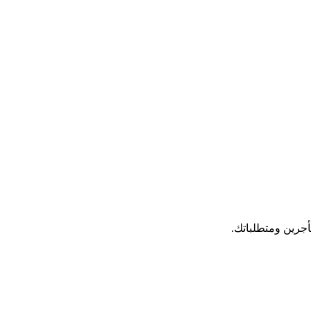
جرين ومتطلباتك.