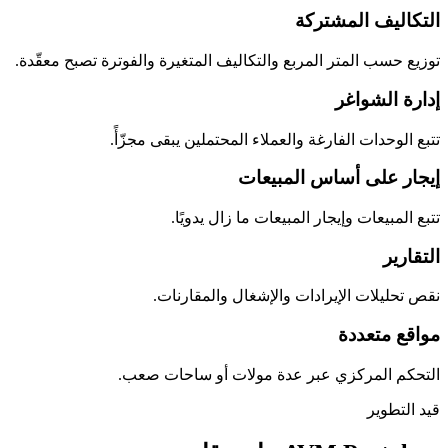
التكاليف المشتركة
توزيع حسب المتر المربع والتكاليف المتغيرة والفوترة تصبح معقّدة.
إدارة الشواغر
تتبع الوحدات الفارغة والعملاء المحتملين يبقى مجزّأً.
إيجار على أساس المبيعات
تتبع المبيعات وإيجار المبيعات ما زال يدويًا.
التقارير
نقص تحليلات الإيرادات والإشغال والمقارنات.
مواقع متعددة
التحكم المركزي عبر عدة مولات أو ساحات صعب.
قيد التطوير