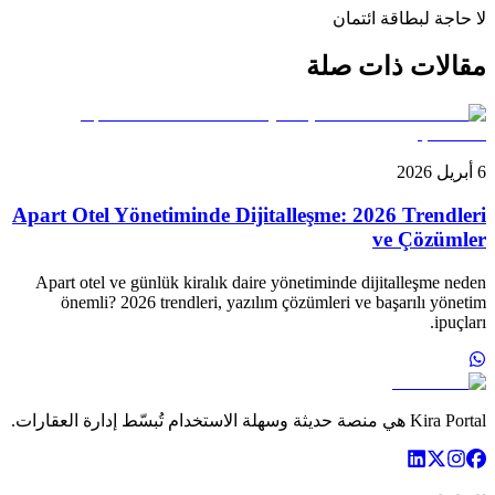
لا حاجة لبطاقة ائتمان
مقالات ذات صلة
6 أبريل 2026
Apart Otel Yönetiminde Dijitalleşme: 2026 Trendleri
ve Çözümler
Apart otel ve günlük kiralık daire yönetiminde dijitalleşme neden
önemli? 2026 trendleri, yazılım çözümleri ve başarılı yönetim
ipuçları.
Kira Portal هي منصة حديثة وسهلة الاستخدام تُبسّط إدارة العقارات.