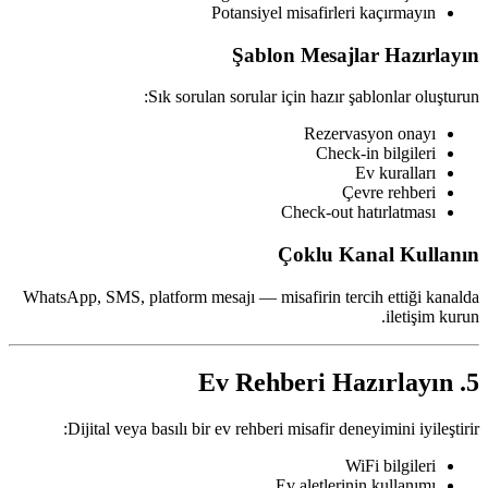
Potansiyel misafirleri kaçırmayın
Şablon Mesajlar Hazırlayın
Sık sorulan sorular için hazır şablonlar oluşturun:
Rezervasyon onayı
Check-in bilgileri
Ev kuralları
Çevre rehberi
Check-out hatırlatması
Çoklu Kanal Kullanın
WhatsApp, SMS, platform mesajı — misafirin tercih ettiği kanalda
iletişim kurun.
5. Ev Rehberi Hazırlayın
Dijital veya basılı bir ev rehberi misafir deneyimini iyileştirir:
WiFi bilgileri
Ev aletlerinin kullanımı