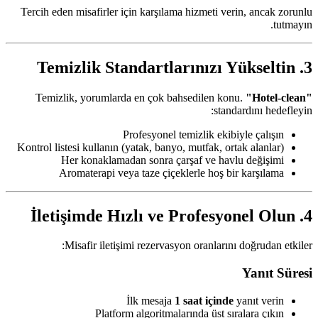
Tercih eden misafirler için karşılama hizmeti verin, ancak zorunlu
tutmayın.
3. Temizlik Standartlarınızı Yükseltin
Temizlik, yorumlarda en çok bahsedilen konu.
"Hotel-clean"
standardını hedefleyin:
Profesyonel temizlik ekibiyle çalışın
Kontrol listesi kullanın (yatak, banyo, mutfak, ortak alanlar)
Her konaklamadan sonra çarşaf ve havlu değişimi
Aromaterapi veya taze çiçeklerle hoş bir karşılama
4. İletişimde Hızlı ve Profesyonel Olun
Misafir iletişimi rezervasyon oranlarını doğrudan etkiler:
Yanıt Süresi
İlk mesaja
1 saat içinde
yanıt verin
Platform algoritmalarında üst sıralara çıkın