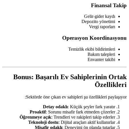
Finansal Takip
Gelir-gider kaydı
Depozito yönetimi
Vergi raporları
Operasyon Koordinasyonu
Temizlik ekibi bildirimleri
Bakım talepleri
Envanter takibi
Bonus: Başarılı Ev Sahiplerinin Ortak
Özellikleri
Sektörde öne çıkan ev sahipleri şu özellikleri paylaşıyor:
Detay odaklı
: Küçük şeyler fark yaratır
Proaktif
: Sorunu misafir fark etmeden çözerler
Öğrenmeye açık
: Trendleri ve rakipleri takip ederler
Teknoloji dostu
: Dijital araçları aktif kullanırlar
Misafir odaklı
: Deneyimi ön planda tutarlar