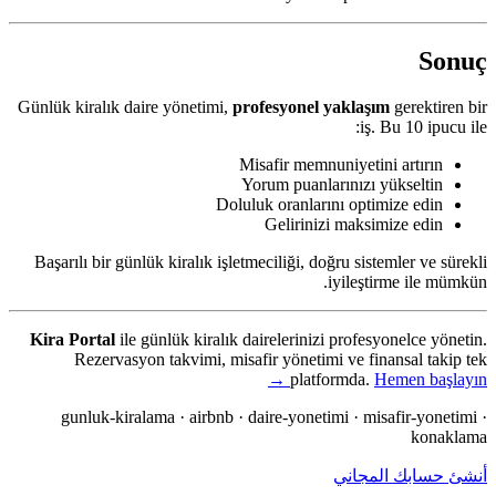
Sonuç
Günlük kiralık daire yönetimi,
profesyonel yaklaşım
gerektiren bir
iş. Bu 10 ipucu ile:
Misafir memnuniyetini artırın
Yorum puanlarınızı yükseltin
Doluluk oranlarını optimize edin
Gelirinizi maksimize edin
Başarılı bir günlük kiralık işletmeciliği, doğru sistemler ve sürekli
iyileştirme ile mümkün.
Kira Portal
ile günlük kiralık dairelerinizi profesyonelce yönetin.
Rezervasyon takvimi, misafir yönetimi ve finansal takip tek
platformda.
Hemen başlayın →
gunluk-kiralama · airbnb · daire-yonetimi · misafir-yonetimi ·
konaklama
أنشئ حسابك المجاني