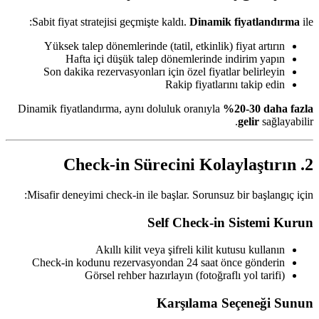
Sabit fiyat stratejisi geçmişte kaldı.
Dinamik fiyatlandırma
ile:
Yüksek talep dönemlerinde (tatil, etkinlik) fiyat artırın
Hafta içi düşük talep dönemlerinde indirim yapın
Son dakika rezervasyonları için özel fiyatlar belirleyin
Rakip fiyatlarını takip edin
Dinamik fiyatlandırma, aynı doluluk oranıyla
%20-30 daha fazla
gelir
sağlayabilir.
2. Check-in Sürecini Kolaylaştırın
Misafir deneyimi check-in ile başlar. Sorunsuz bir başlangıç için:
Self Check-in Sistemi Kurun
Akıllı kilit veya şifreli kilit kutusu kullanın
Check-in kodunu rezervasyondan 24 saat önce gönderin
Görsel rehber hazırlayın (fotoğraflı yol tarifi)
Karşılama Seçeneği Sunun