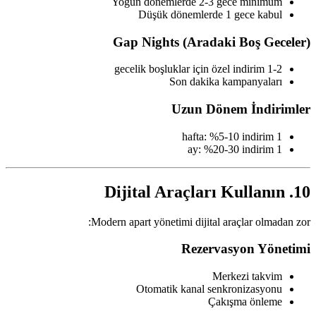
Yoğun dönemlerde 2-3 gece minimum
Düşük dönemlerde 1 gece kabul
Gap Nights (Aradaki Boş Geceler)
1-2 gecelik boşluklar için özel indirim
Son dakika kampanyaları
Uzun Dönem İndirimler
1 hafta: %5-10 indirim
1 ay: %20-30 indirim
10. Dijital Araçları Kullanın
Modern apart yönetimi dijital araçlar olmadan zor:
Rezervasyon Yönetimi
Merkezi takvim
Otomatik kanal senkronizasyonu
Çakışma önleme