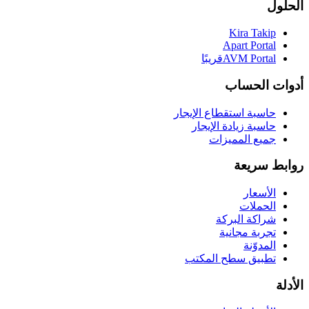
الحلول
Kira Takip
Apart Portal
AVM Portal
قريبًا
أدوات الحساب
حاسبة استقطاع الإيجار
حاسبة زيادة الإيجار
جميع المميزات
روابط سريعة
الأسعار
الحملات
شراكة البركة
تجربة مجانية
المدوّنة
تطبيق سطح المكتب
الأدلة