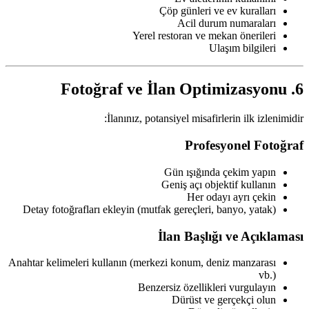
Çöp günleri ve ev kuralları
Acil durum numaraları
Yerel restoran ve mekan önerileri
Ulaşım bilgileri
6. Fotoğraf ve İlan Optimizasyonu
İlanınız, potansiyel misafirlerin ilk izlenimidir:
Profesyonel Fotoğraf
Gün ışığında çekim yapın
Geniş açı objektif kullanın
Her odayı ayrı çekin
Detay fotoğrafları ekleyin (mutfak gereçleri, banyo, yatak)
İlan Başlığı ve Açıklaması
Anahtar kelimeleri kullanın (merkezi konum, deniz manzarası
vb.)
Benzersiz özellikleri vurgulayın
Dürüst ve gerçekçi olun