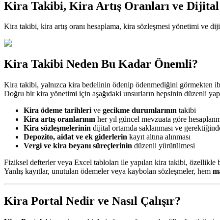
Kira Takibi, Kira Artış Oranları ve Dijit
Kira takibi, kira artış oranı hesaplama, kira sözleşmesi yönetimi ve dij
Kira Takibi Neden Bu Kadar Önemli?
Kira takibi, yalnızca kira bedelinin ödenip ödenmediğini görmekten iba
Doğru bir kira yönetimi için aşağıdaki unsurların hepsinin düzenli yap
Kira ödeme tarihleri
ve
gecikme durumlarının
takibi
Kira artış oranlarının
her yıl güncel mevzuata göre hesaplanm
Kira sözleşmelerinin
dijital ortamda saklanması ve gerektiğind
Depozito, aidat ve ek giderlerin
kayıt altına alınması
Vergi ve kira beyanı süreçlerinin
düzenli yürütülmesi
Fiziksel defterler veya Excel tabloları ile yapılan kira takibi, özellikle
Yanlış kayıtlar, unutulan ödemeler veya kaybolan sözleşmeler, hem
ma
Kira Portal Nedir ve Nasıl Çalışır?