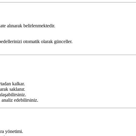
ate alınarak belirlenmektedir.
edellerinizi otomatik olarak günceller.
tadan kalkar.
larak saklanır.
laşabilirsiniz.
 analiz edebilirsiniz.
ira yönetimi.