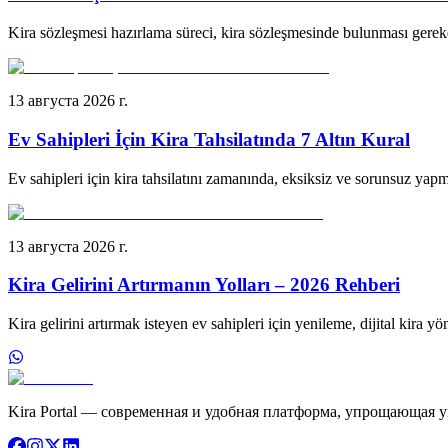
Kira sözleşmesi hazırlama süreci, kira sözleşmesinde bulunması gerek
13 августа 2026 г.
Ev Sahipleri İçin Kira Tahsilatında 7 Altın Kural
Ev sahipleri için kira tahsilatını zamanında, eksiksiz ve sorunsuz yapma
13 августа 2026 г.
Kira Gelirini Artırmanın Yolları – 2026 Rehberi
Kira gelirini artırmak isteyen ev sahipleri için yenileme, dijital kira y
Kira Portal — современная и удобная платформа, упрощающая