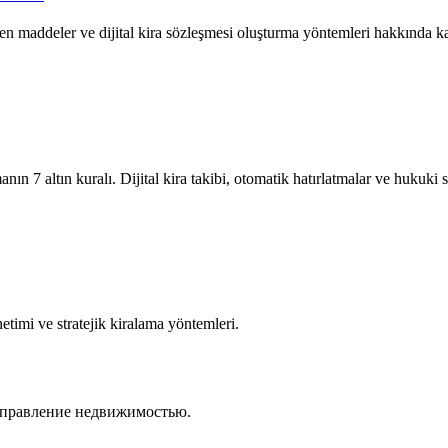
en maddeler ve dijital kira sözleşmesi oluşturma yöntemleri hakkında k
nın 7 altın kuralı. Dijital kira takibi, otomatik hatırlatmalar ve hukuki
önetimi ve stratejik kiralama yöntemleri.
 управление недвижимостью.