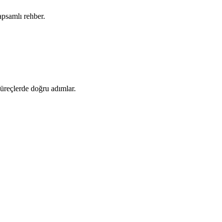
apsamlı rehber.
 süreçlerde doğru adımlar.