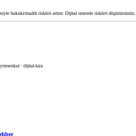
iyle hukuki/maddi riskleri artırır. Dijital sistemle riskleri düşürürsünüz.
ayrimenkul · dijital-kira
ehber