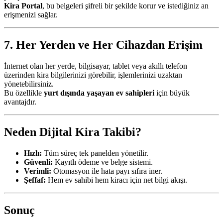
Kira Portal
, bu belgeleri şifreli bir şekilde korur ve istediğiniz an
erişmenizi sağlar.
7. Her Yerden ve Her Cihazdan Erişim
İnternet olan her yerde, bilgisayar, tablet veya akıllı telefon
üzerinden kira bilgilerinizi görebilir, işlemlerinizi uzaktan
yönetebilirsiniz.
Bu özellikle
yurt dışında yaşayan ev sahipleri
için büyük
avantajdır.
Neden Dijital Kira Takibi?
Hızlı:
Tüm süreç tek panelden yönetilir.
Güvenli:
Kayıtlı ödeme ve belge sistemi.
Verimli:
Otomasyon ile hata payı sıfıra iner.
Şeffaf:
Hem ev sahibi hem kiracı için net bilgi akışı.
Sonuç