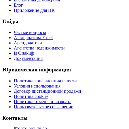
Блог
Приложение для ПК
Гайды
Частые вопросы
Альтернатива Excel
Арендодатели
Агентства недвижимости
İş Ortaklığı
Документация
Юридическая информация
Политика конфиденциальности
Условия использования
Договор дистанционной продажи
Политика cookies
Политика отмены и возврата
Пользовательское соглашение
Контакты