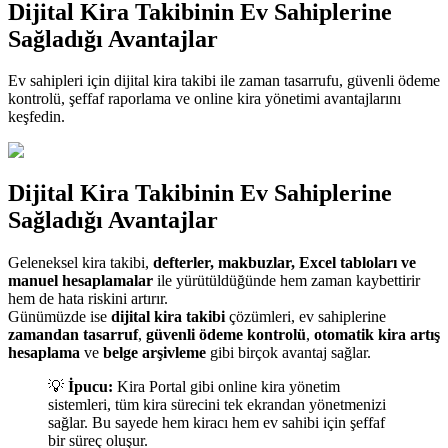
Dijital Kira Takibinin Ev Sahiplerine
Sağladığı Avantajlar
Ev sahipleri için dijital kira takibi ile zaman tasarrufu, güvenli ödeme
kontrolü, şeffaf raporlama ve online kira yönetimi avantajlarını
keşfedin.
Dijital Kira Takibinin Ev Sahiplerine
Sağladığı Avantajlar
Geleneksel kira takibi,
defterler, makbuzlar, Excel tabloları ve
manuel hesaplamalar
ile yürütüldüğünde hem zaman kaybettirir
hem de hata riskini artırır.
Günümüzde ise
dijital kira takibi
çözümleri, ev sahiplerine
zamandan tasarruf
,
güvenli ödeme kontrolü
,
otomatik kira artış
hesaplama
ve
belge arşivleme
gibi birçok avantaj sağlar.
💡
İpucu:
Kira Portal gibi online kira yönetim
sistemleri, tüm kira sürecini tek ekrandan yönetmenizi
sağlar. Bu sayede hem kiracı hem ev sahibi için şeffaf
bir süreç oluşur.