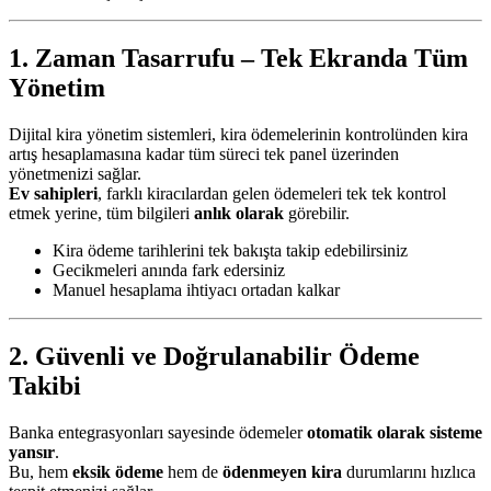
1. Zaman Tasarrufu – Tek Ekranda Tüm
Yönetim
Dijital kira yönetim sistemleri, kira ödemelerinin kontrolünden kira
artış hesaplamasına kadar tüm süreci tek panel üzerinden
yönetmenizi sağlar.
Ev sahipleri
, farklı kiracılardan gelen ödemeleri tek tek kontrol
etmek yerine, tüm bilgileri
anlık olarak
görebilir.
Kira ödeme tarihlerini tek bakışta takip edebilirsiniz
Gecikmeleri anında fark edersiniz
Manuel hesaplama ihtiyacı ortadan kalkar
2. Güvenli ve Doğrulanabilir Ödeme
Takibi
Banka entegrasyonları sayesinde ödemeler
otomatik olarak sisteme
yansır
.
Bu, hem
eksik ödeme
hem de
ödenmeyen kira
durumlarını hızlıca