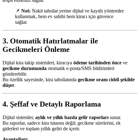
tespit etmenizi sağlar.
📌
Not:
Nakit tahsilat yerine dijital ve kayıtlı yöntemler
kullanmak, hem ev sahibi hem kiracı için güvence
sağlar.
3. Otomatik Hatırlatmalar ile
Gecikmeleri Önleme
Dijital kira takip sistemleri, kiracıya
ödeme tarihinden önce
ve
gecikme durumunda
otomatik e-posta/SMS bildirimleri
gönderebilir.
Bu özellik sayesinde, kira tahsilatında
gecikme oranı ciddi şekilde
düşer
.
4. Şeffaf ve Detaylı Raporlama
Dijital sistemler,
aylık ve yıllık bazda gelir raporları
sunar.
Bu raporlar, sadece kira tutarını değil; gecikme sürelerini, ek
giderleri ve toplam yıllık geliri de içerir.
Avantajları: