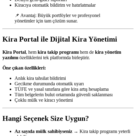
Kiracıya otomatik bildirim ve hatırlatmalar
📌 Avantaj: Büyük portföyler ve profesyonel
yönetimler için tam çözüm sunar.
Kira Portal ile Dijital Kira Yönetimi
Kira Portal
, hem
kira takip programı
hem de
kira yönetim
yazılımı
özelliklerini tek platformda birleştirir.
Öne çıkan özellikleri:
Anlık kira tahsilat bildirimi
Gecikme durumunda otomatik uyarı
TÜFE ve yasal sınırlara göre kira artış hesaplama
Tüm belgelerin bulut ortamında güvenli saklanması
Çoklu mülk ve kiracı yönetimi
Hangi Seçenek Size Uygun?
Az sayıda mülk sahibiyseniz
→ Kira takip programı yeterli