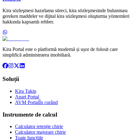
Kira sözleşmesi hazırlama süreci, kira sözleşmesinde bulunması
gereken maddeler ve dijital kira sözleşmesi oluşturma yöntemleri
hakkında kapsamlı rehber.
Kira Portal este o platformă modernă și ușor de folosit care
simplifică administrarea imobiliară.
Soluții
Kira Takip
Apart Portal
AVM Portal
În curând
Instrumente de calcul
Calculator retenție chirie
Calculator majorare chirie
Toate funcțiile