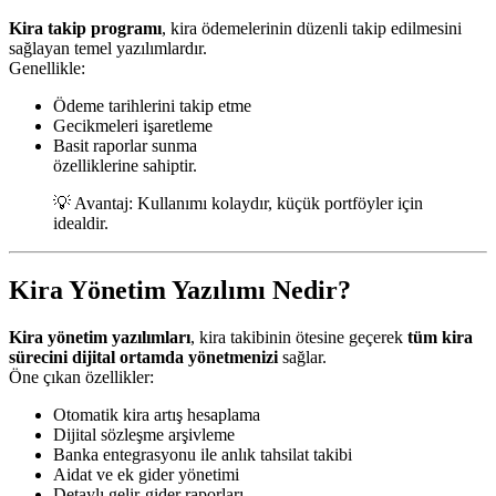
Kira takip programı
, kira ödemelerinin düzenli takip edilmesini
sağlayan temel yazılımlardır.
Genellikle:
Ödeme tarihlerini takip etme
Gecikmeleri işaretleme
Basit raporlar sunma
özelliklerine sahiptir.
💡 Avantaj: Kullanımı kolaydır, küçük portföyler için
idealdir.
Kira Yönetim Yazılımı Nedir?
Kira yönetim yazılımları
, kira takibinin ötesine geçerek
tüm kira
sürecini dijital ortamda yönetmenizi
sağlar.
Öne çıkan özellikler:
Otomatik kira artış hesaplama
Dijital sözleşme arşivleme
Banka entegrasyonu ile anlık tahsilat takibi
Aidat ve ek gider yönetimi
Detaylı gelir-gider raporları