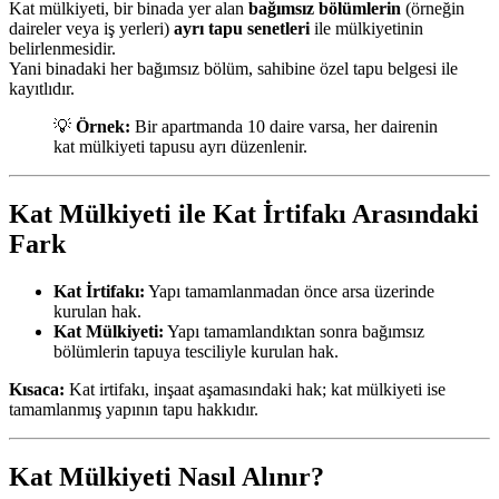
Kat mülkiyeti, bir binada yer alan
bağımsız bölümlerin
(örneğin
daireler veya iş yerleri)
ayrı tapu senetleri
ile mülkiyetinin
belirlenmesidir.
Yani binadaki her bağımsız bölüm, sahibine özel tapu belgesi ile
kayıtlıdır.
💡
Örnek:
Bir apartmanda 10 daire varsa, her dairenin
kat mülkiyeti tapusu ayrı düzenlenir.
Kat Mülkiyeti ile Kat İrtifakı Arasındaki
Fark
Kat İrtifakı:
Yapı tamamlanmadan önce arsa üzerinde
kurulan hak.
Kat Mülkiyeti:
Yapı tamamlandıktan sonra bağımsız
bölümlerin tapuya tesciliyle kurulan hak.
Kısaca:
Kat irtifakı, inşaat aşamasındaki hak; kat mülkiyeti ise
tamamlanmış yapının tapu hakkıdır.
Kat Mülkiyeti Nasıl Alınır?