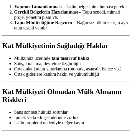
Yapının Tamamlanması
– İskân belgesinin alınması gerekir.
Gerekli Belgelerin Hazırlanması
– Tapu senedi, mimari
proje, yönetim planı vb.
Tapu Müdürlüğüne Başvuru
– Bağımsız bölümler için ayrı
tapu tescili yapılır.
Kat Mülkiyetinin Sağladığı Haklar
Mülkünüz üzerinde
tam tasarruf hakkı
Satış, kiralama, devretme özgürlüğü
Ortak alanlardan yararlanma (otopark, asansör, bahçe vb.)
Ortak giderlere katılım hakkı ve yükümlülüğü
Kat Mülkiyeti Olmadan Mülk Almanın
Riskleri
Satış sonrası hukuki sorunlar
İpotek ve kredi işlemlerinde zorluk
İskân problemi nedeniyle değer kaybı